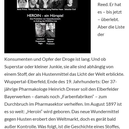
Reed. Er hat
es – bis jetzt
– überlebt.
Aber die Liste
der
Konsumenten und Opfer der Droge ist lang. Und ob
Superstar oder kleiner Junkie, sie alle sind abhängig von
einem Stoff, der als Hustenmittel das Licht der Welt erblickte.
Wuppertal-Elberfeld, Ende des 19. Jahrhunderts: Der 37-
jährige Pharmakologe Heinrich Dreser soll den Elberfelder
Bayerwerken – damals noch „Farbenfabriken“ – zum
Durchbruch im Pharmasektor verhelfen. Im August 1897 ist
es so weit: „Heroin“ wird geboren. Das neue Wundermittel
gegen Husten erobert den Weltmarkt, doch es gerät bald
außer Kontrolle. Was folgt, ist die Geschichte eines Stoffes,