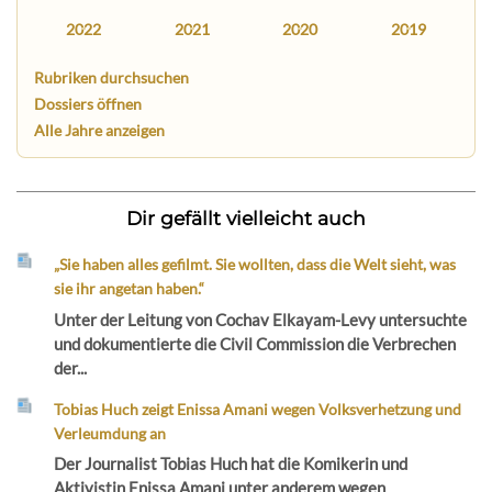
2022
2021
2020
2019
Rubriken durchsuchen
Dossiers öffnen
Alle Jahre anzeigen
Dir gefällt vielleicht auch
„Sie haben alles gefilmt. Sie wollten, dass die Welt sieht, was
sie ihr angetan haben.“
Unter der Leitung von Cochav Elkayam-Levy untersuchte
und dokumentierte die Civil Commission die Verbrechen
der...
Tobias Huch zeigt Enissa Amani wegen Volksverhetzung und
Verleumdung an
Der Journalist Tobias Huch hat die Komikerin und
Aktivistin Enissa Amani unter anderem wegen