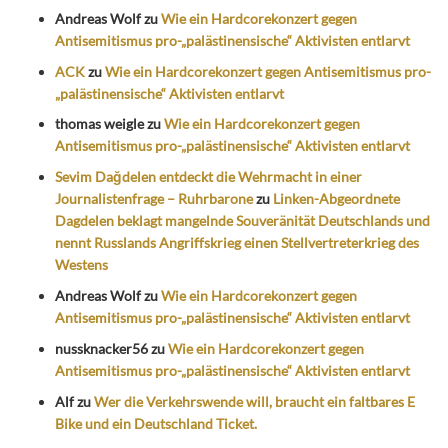
Andreas Wolf
zu
Wie ein Hardcorekonzert gegen
Antisemitismus pro-„palästinensische“ Aktivisten entlarvt
ACK
zu
Wie ein Hardcorekonzert gegen Antisemitismus pro-
„palästinensische“ Aktivisten entlarvt
thomas weigle
zu
Wie ein Hardcorekonzert gegen
Antisemitismus pro-„palästinensische“ Aktivisten entlarvt
Sevim Dağdelen entdeckt die Wehrmacht in einer
Journalistenfrage – Ruhrbarone
zu
Linken-Abgeordnete
Dagdelen beklagt mangelnde Souveränität Deutschlands und
nennt Russlands Angriffskrieg einen Stellvertreterkrieg des
Westens
Andreas Wolf
zu
Wie ein Hardcorekonzert gegen
Antisemitismus pro-„palästinensische“ Aktivisten entlarvt
nussknacker56
zu
Wie ein Hardcorekonzert gegen
Antisemitismus pro-„palästinensische“ Aktivisten entlarvt
Alf
zu
Wer die Verkehrswende will, braucht ein faltbares E
Bike und ein Deutschland Ticket.