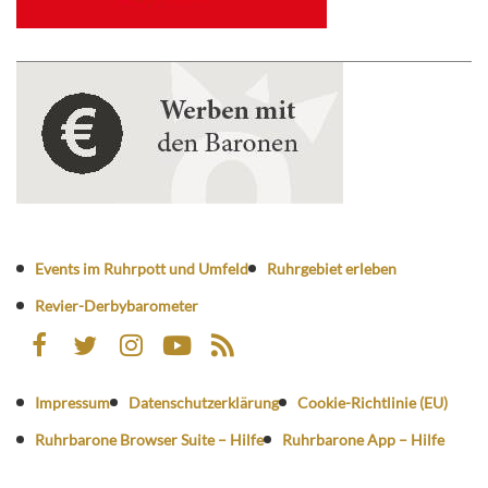
Events im Ruhrpott und Umfeld
Ruhrgebiet erleben
Revier-Derbybarometer
Impressum
Datenschutzerklärung
Cookie-Richtlinie (EU)
Ruhrbarone Browser Suite – Hilfe
Ruhrbarone App – Hilfe