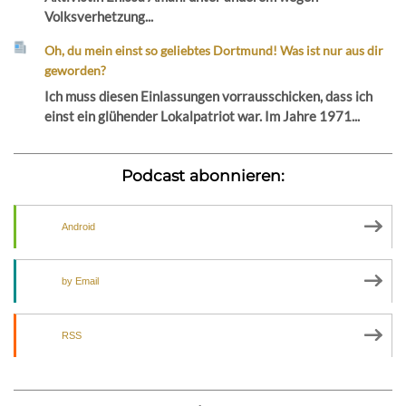
Volksverhetzung...
Oh, du mein einst so geliebtes Dortmund! Was ist nur aus dir
geworden?
Ich muss diesen Einlassungen vorrausschicken, dass ich
einst ein glühender Lokalpatriot war. Im Jahre 1971...
Podcast abonnieren:
Android
by Email
RSS