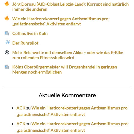
Jörg Dornau (AfD-Oblast Leipzig-Land): Korrupt sind natürlich
immer die anderen
Wie ein Hardcorekonzert gegen Antisemitismus pro-
„palästinensische“ Aktivisten entlarvt
Coffins live in Köln
Der Ruhrpilot
Mehr Reichweite mit demselben Akku – oder wie das E-Bike
zum rollenden Fitnessstudio wird
Kölns Oberbürgermeister will Drogenhandel in geringen
Mengen noch ermöglichen
Aktuelle Kommentare
ACK
zu
Wie ein Hardcorekonzert gegen Antisemitismus pro-
„palästinensische“ Aktivisten entlarvt
ACK
zu
Wie ein Hardcorekonzert gegen Antisemitismus pro-
„palästinensische“ Aktivisten entlarvt