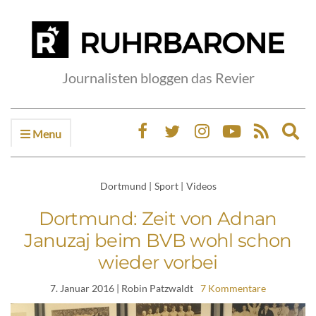
Journalisten bloggen das Revier
Menu
Ex
sea
fo
Dortmund
|
Sport
|
Videos
Dortmund: Zeit von Adnan
Januzaj beim BVB wohl schon
wieder vorbei
7. Januar 2016
| Robin Patzwaldt
7 Kommentare