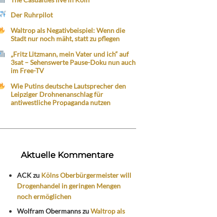
Der Ruhrpilot
Waltrop als Negativbeispiel: Wenn die
Stadt nur noch mäht, statt zu pflegen
„Fritz Litzmann, mein Vater und ich“ auf
3sat – Sehenswerte Pause-Doku nun auch
im Free-TV
Wie Putins deutsche Lautsprecher den
Leipziger Drohnenanschlag für
antiwestliche Propaganda nutzen
Aktuelle Kommentare
ACK
zu
Kölns Oberbürgermeister will
Drogenhandel in geringen Mengen
noch ermöglichen
Wolfram Obermanns
zu
Waltrop als