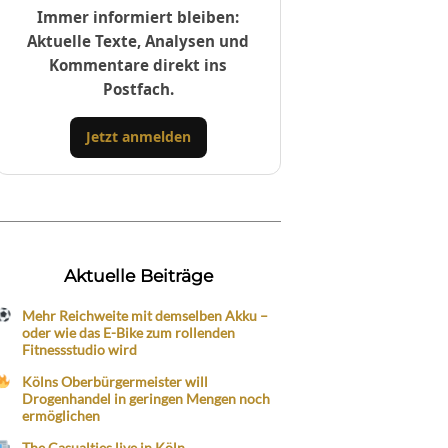
Immer informiert bleiben:
Aktuelle Texte, Analysen und
Kommentare direkt ins
Postfach.
Jetzt anmelden
Aktuelle Beiträge
Mehr Reichweite mit demselben Akku –
oder wie das E-Bike zum rollenden
Fitnessstudio wird
Kölns Oberbürgermeister will
Drogenhandel in geringen Mengen noch
ermöglichen
The Casualties live in Köln