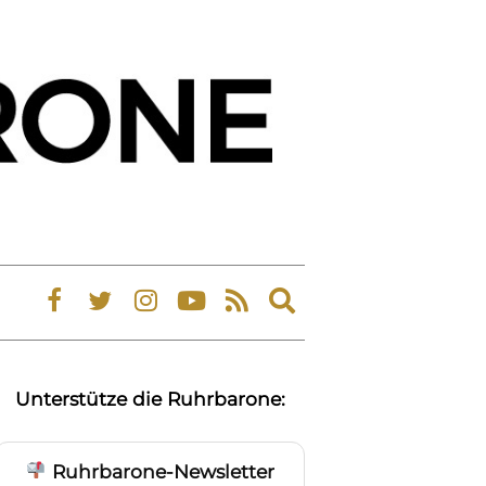
Expand
search
form
Unterstütze die Ruhrbarone:
Ruhrbarone-Newsletter