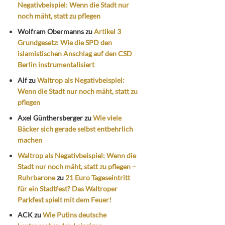
Negativbeispiel: Wenn die Stadt nur
noch mäht, statt zu pflegen
Wolfram Obermanns
zu
Artikel 3
Grundgesetz: Wie die SPD den
islamistischen Anschlag auf den CSD
Berlin instrumentalisiert
Alf
zu
Waltrop als Negativbeispiel:
Wenn die Stadt nur noch mäht, statt zu
pflegen
Axel Günthersberger
zu
Wie viele
Bäcker sich gerade selbst entbehrlich
machen
Waltrop als Negativbeispiel: Wenn die
Stadt nur noch mäht, statt zu pflegen –
Ruhrbarone
zu
21 Euro Tageseintritt
für ein Stadtfest? Das Waltroper
Parkfest spielt mit dem Feuer!
ACK
zu
Wie Putins deutsche