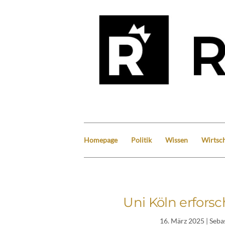
Homepage
Politik
Wissen
Wirtsch
Uni Köln erforsc
16. März 2025
| Seba