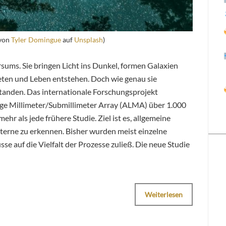
 von
Tyler Domingue
auf
Unsplash
)
sums. Sie bringen Licht ins Dunkel, formen Galaxien
neten und Leben entstehen. Doch wie genau sie
rstanden. Das internationale Forschungsprojekt
 Millimeter/Submillimeter Array (ALMA) über 1.000
r als jede frühere Studie. Ziel ist es, allgemeine
terne zu erkennen. Bisher wurden meist einzelne
e auf die Vielfalt der Prozesse zuließ. Die neue Studie
Weiterlesen