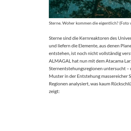
Sterne. Woher kommen die eigentlich? (Foto
Sterne sind die Kernreaktoren des Univer
und liefern die Elemente, aus denen Pla
entstehen, ist noch nicht vollständig ve
ALMAGAL hat nun mit dem Atacama Large
Sternentstehungsregionen untersucht – meh
Muster in der Entstehung massereicher S
Regionen analysiert, was kaum Rückschlüss
zeigt: