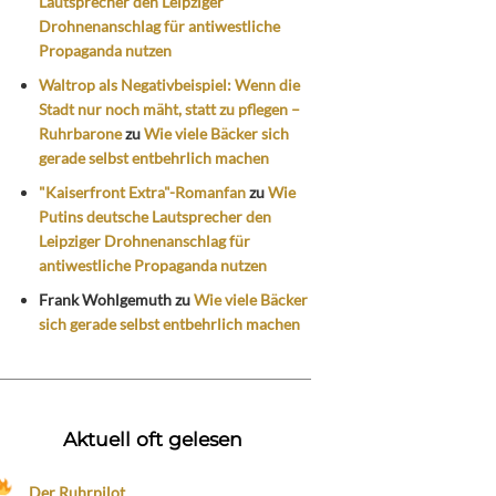
Lautsprecher den Leipziger
Drohnenanschlag für antiwestliche
Propaganda nutzen
Waltrop als Negativbeispiel: Wenn die
Stadt nur noch mäht, statt zu pflegen –
Ruhrbarone
zu
Wie viele Bäcker sich
gerade selbst entbehrlich machen
"Kaiserfront Extra"-Romanfan
zu
Wie
Putins deutsche Lautsprecher den
Leipziger Drohnenanschlag für
antiwestliche Propaganda nutzen
Frank Wohlgemuth
zu
Wie viele Bäcker
sich gerade selbst entbehrlich machen
Aktuell oft gelesen
Der Ruhrpilot