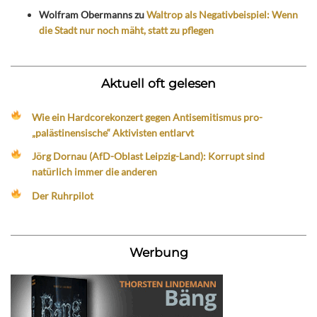
Wolfram Obermanns
zu
Waltrop als Negativbeispiel: Wenn
die Stadt nur noch mäht, statt zu pflegen
Aktuell oft gelesen
Wie ein Hardcorekonzert gegen Antisemitismus pro-
„palästinensische“ Aktivisten entlarvt
Jörg Dornau (AfD-Oblast Leipzig-Land): Korrupt sind
natürlich immer die anderen
Der Ruhrpilot
Werbung