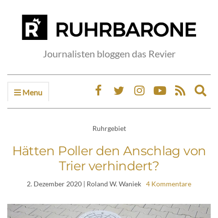
Journalisten bloggen das Revier
Menu
Ex
sea
fo
Ruhrgebiet
Hätten Poller den Anschlag von
Trier verhindert?
2. Dezember 2020
| Roland W. Waniek
4 Kommentare