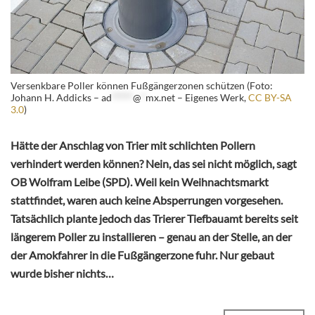
Versenkbare Poller können Fußgängerzonen schützen (Foto:
Johann H. Addicks –
ad
*****
@
*
mx.net
– Eigenes Werk,
CC BY-SA
3.0
)
Hätte der Anschlag von Trier mit schlichten Pollern
verhindert werden können? Nein, das sei nicht möglich, sagt
OB Wolfram Leibe (SPD). Weil kein Weihnachtsmarkt
stattfindet, waren auch keine Absperrungen vorgesehen.
Tatsächlich plante jedoch das Trierer Tiefbauamt bereits seit
längerem Poller zu installieren – genau an der Stelle, an der
der Amokfahrer in die Fußgängerzone fuhr. Nur gebaut
wurde bisher nichts…