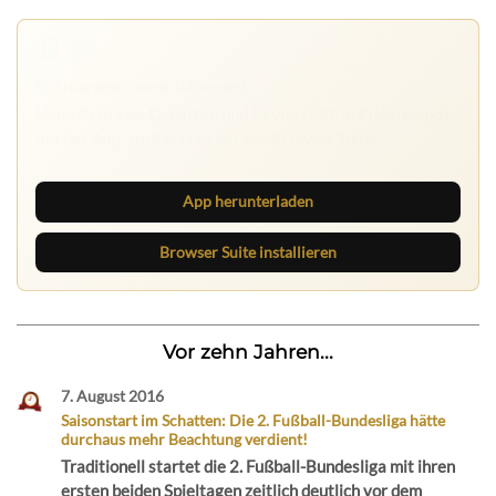
App herunterladen
Browser Suite installieren
Vor zehn Jahren...
7. August 2016
Saisonstart im Schatten: Die 2. Fußball-Bundesliga hätte
durchaus mehr Beachtung verdient!
Traditionell startet die 2. Fußball-Bundesliga mit ihren
ersten beiden Spieltagen zeitlich deutlich vor dem