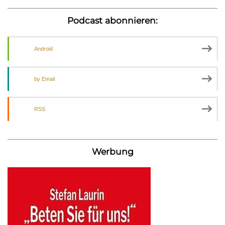
Podcast abonnieren:
Android
by Email
RSS
Werbung