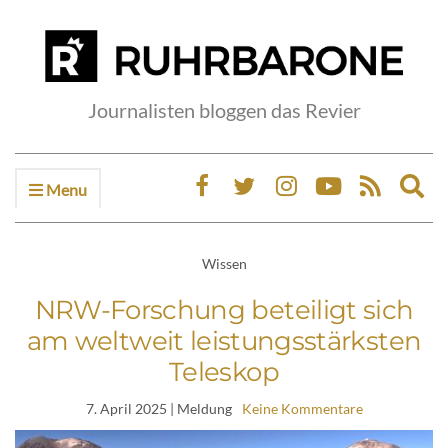
Journalisten bloggen das Revier
Menu
Ex
sea
fo
Wissen
NRW-Forschung beteiligt sich
am weltweit leistungsstärksten
Teleskop
7. April 2025
| Meldung
Keine Kommentare