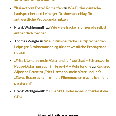
"Kaiserfront Extra"-Romanfan
zu
Wie Putins deutsche
Lautsprecher den Leipziger Drohnenanschlag für
antiwestliche Propaganda nutzen
Frank Wohlgemuth
zu
Wie viele Bäcker sich gerade selbst
entbehrlich machen
Thomas Weigle
zu
Wie Putins deutsche Lautsprecher den
Leipziger Drohnenanschlag für antiwestliche Propaganda
nutzen
„Fritz Litzmann, mein Vater und ich“ auf 3sat – Sehenswerte
Pause-Doku nun auch im Free-TV – Ruhrbarone
zu
Regisseur
Aljoscha Pause zu ‚Fritz Litzmann, mein Vater und ich‘:
„Etwas Besseres kann mir als Filmemacher eigentlich nicht
passieren!“
Frank Wohlgemuth
zu
Die SPD-Todessehnsucht erfasst die
CDU