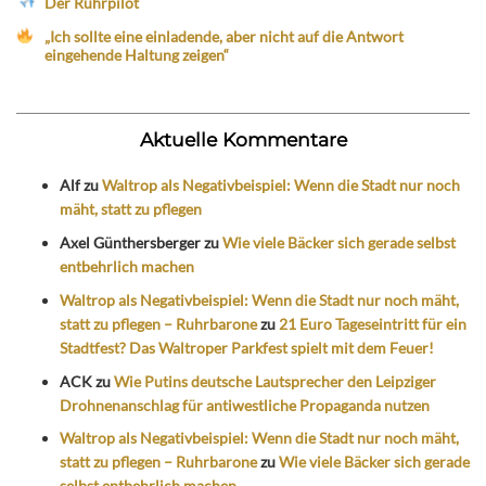
Der Ruhrpilot
„Ich sollte eine einladende, aber nicht auf die Antwort
eingehende Haltung zeigen“
Aktuelle Kommentare
Alf
zu
Waltrop als Negativbeispiel: Wenn die Stadt nur noch
mäht, statt zu pflegen
Axel Günthersberger
zu
Wie viele Bäcker sich gerade selbst
entbehrlich machen
Waltrop als Negativbeispiel: Wenn die Stadt nur noch mäht,
statt zu pflegen – Ruhrbarone
zu
21 Euro Tageseintritt für ein
Stadtfest? Das Waltroper Parkfest spielt mit dem Feuer!
ACK
zu
Wie Putins deutsche Lautsprecher den Leipziger
Drohnenanschlag für antiwestliche Propaganda nutzen
Waltrop als Negativbeispiel: Wenn die Stadt nur noch mäht,
statt zu pflegen – Ruhrbarone
zu
Wie viele Bäcker sich gerade
selbst entbehrlich machen