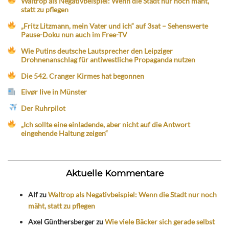
Waltrop als Negativbeispiel: Wenn die Stadt nur noch mäht,
statt zu pflegen
„Fritz Litzmann, mein Vater und ich“ auf 3sat – Sehenswerte
Pause-Doku nun auch im Free-TV
Wie Putins deutsche Lautsprecher den Leipziger
Drohnenanschlag für antiwestliche Propaganda nutzen
Die 542. Cranger Kirmes hat begonnen
Eivør live in Münster
Der Ruhrpilot
„Ich sollte eine einladende, aber nicht auf die Antwort
eingehende Haltung zeigen“
Aktuelle Kommentare
Alf
zu
Waltrop als Negativbeispiel: Wenn die Stadt nur noch
mäht, statt zu pflegen
Axel Günthersberger
zu
Wie viele Bäcker sich gerade selbst