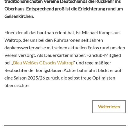
traditionsreichsten Vereine Deutschlands die Rückkehr ins
Oberhaus. Entsprechend groß ist die Erleichterung rund um
Gelsenkirchen.
Einer, der all das hautnah erlebt hat, ist Michael Kamps aus
Waltrop, der uns bei den Ruhrbaronen seit Jahren
dankenswerterweise mit seinen aktuellen Fotos rund um den
Verein versorgt. Als Dauerkarteninhaber, Fanclub-Mitglied
bei „
Blau Weißes GEsocks Waltrop
“ und regelmäßiger
Beobachter der königsblauen Achterbahnfahrt blickt er auf
eine Saison 2025/26 zurück, die selbst treue Optimisten
überraschte.
Weiterlesen