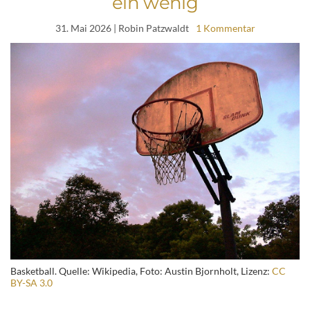
ein wenig
31. Mai 2026
| Robin Patzwaldt
1 Kommentar
Basketball. Quelle: Wikipedia, Foto: Austin Bjornholt, Lizenz:
CC
BY-SA 3.0