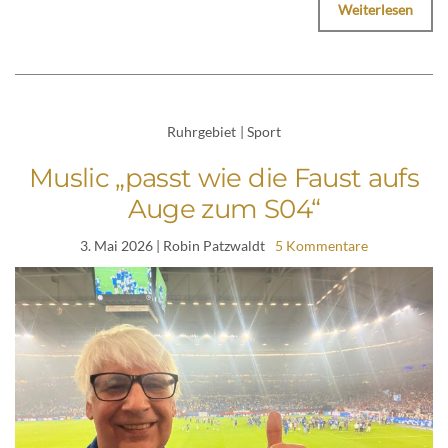
Weiterlesen
Ruhrgebiet
|
Sport
Muslic „passt wie die Faust aufs
Auge zum S04“
3. Mai 2026
| Robin Patzwaldt
5 Kommentare