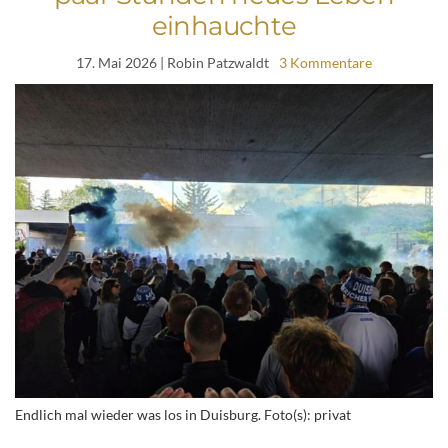
einhauchte
17. Mai 2026
| Robin Patzwaldt
3 Kommentare
Endlich mal wieder was los in Duisburg. Foto(s): privat