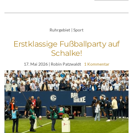
Ruhrgebiet
|
Sport
Erstklassige Fußballparty auf
Schalke!
17. Mai 2026
| Robin Patzwaldt
1 Kommentar