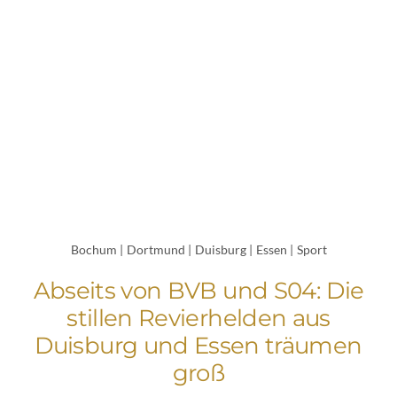
Bochum
|
Dortmund
|
Duisburg
|
Essen
|
Sport
Abseits von BVB und S04: Die
stillen Revierhelden aus
Duisburg und Essen träumen
groß