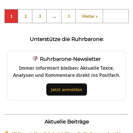
1
2
3
…
5
Weiter »
Unterstütze die Ruhrbarone:
Ruhrbarone-Newsletter
Immer informiert bleiben: Aktuelle Texte,
Analysen und Kommentare direkt ins Postfach.
Jetzt anmelden
Aktuelle Beiträge