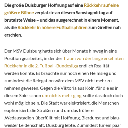
Die große Duisburger Hoffnung auf eine
Rückkehr auf eine
größere Bühne
zerplatzte an diesem Samstagmittag auf
brutalste Weise – und das ausgerechnet in einem Moment,
als die
Rückkehr in höhere Fußballsphären
zum Greifen nah
erschien.
Der MSV Duisburg hatte sich über Monate hinweg in eine
Position gearbeitet, in der der
Traum von der lange ersehnten
Rückkehr in die 2. Fußball-Bundesliga
endlich Realität
werden konnte. Es brauchte nur noch einen Heimsieg und
zumindest die Relegation wäre dem MSV nicht mehr zu
nehmen gewesen. Gegen die Viktoria aus Köln, für die es in
diesem Spiel schon
um nichts mehr ging
, sollte das doch doch
wohl möglich sein. Die Stadt war elektrisiert, die Menschen
euphorisiert, die Straßen rund um das frühere
‚Wedaustadion‘ überfüllt mit Hoffnung, Bierdunst und blau-
weißer Leidenschaft. Duisburg lebte. Zumindest für ein paar