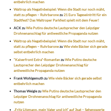
entbehrlich machen
Waltrop als Negativbeispiel: Wenn die Stadt nur noch mäht,
statt zu pflegen – Ruhrbarone
zu
21 Euro Tageseintritt für ein
Stadtfest? Das Waltroper Parkfest spielt mit dem Feuer!
ACK
zu
Wie Putins deutsche Lautsprecher den Leipziger
Drohnenanschlag für antiwestliche Propaganda nutzen
Waltrop als Negativbeispiel: Wenn die Stadt nur noch mäht,
statt zu pflegen – Ruhrbarone
zu
Wie viele Bäcker sich gerade
selbst entbehrlich machen
"Kaiserfront Extra"-Romanfan
zu
Wie Putins deutsche
Lautsprecher den Leipziger Drohnenanschlag für
antiwestliche Propaganda nutzen
Frank Wohlgemuth
zu
Wie viele Bäcker sich gerade selbst
entbehrlich machen
Thomas Weigle
zu
Wie Putins deutsche Lautsprecher den
Leipziger Drohnenanschlag für antiwestliche Propaganda
nutzen
„Fritz Litzmann, mein Vater und ich“ auf 3sat – Sehenswerte