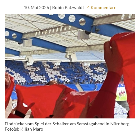
10. Mai 2026
| Robin Patzwaldt
4 Kommentare
Eindrücke vom Spiel der Schalker am Samstagabend in Nürnberg.
Foto(s): Kilian Marx