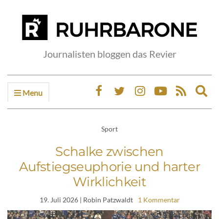
Journalisten bloggen das Revier
Menu
Ex
sea
fo
Sport
Schalke zwischen
Aufstiegseuphorie und harter
Wirklichkeit
19. Juli 2026
| Robin Patzwaldt
1 Kommentar