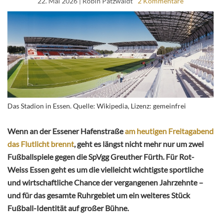
22. Mai 2026
| Robin Patzwaldt
2 Kommentare
Das Stadion in Essen. Quelle: Wikipedia, Lizenz: gemeinfrei
Wenn an der Essener Hafenstraße
am heutigen Freitagabend
das Flutlicht brennt
, geht es längst nicht mehr nur um zwei
Fußballspiele gegen die SpVgg Greuther Fürth. Für Rot-
Weiss Essen geht es um die vielleicht wichtigste sportliche
und wirtschaftliche Chance der vergangenen Jahrzehnte –
und für das gesamte Ruhrgebiet um ein weiteres Stück
Fußball-Identität auf großer Bühne.