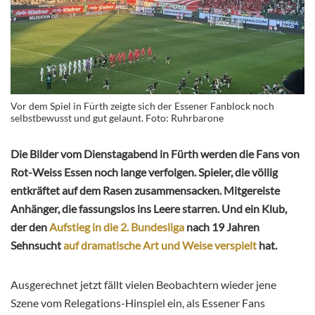
Vor dem Spiel in Fürth zeigte sich der Essener Fanblock noch
selbstbewusst und gut gelaunt. Foto: Ruhrbarone
Die Bilder vom Dienstagabend in Fürth werden die Fans von
Rot-Weiss Essen noch lange verfolgen. Spieler, die völlig
entkräftet auf dem Rasen zusammensacken. Mitgereiste
Anhänger, die fassungslos ins Leere starren. Und ein Klub,
der den
Aufstieg in die 2. Bundesliga
nach 19 Jahren
Sehnsucht
auf dramatische Art und Weise verspielt
hat.
Ausgerechnet jetzt fällt vielen Beobachtern wieder jene
Szene vom Relegations-Hinspiel ein, als Essener Fans