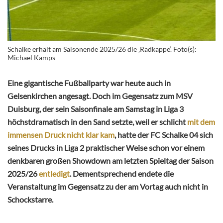
Schalke erhält am Saisonende 2025/26 die ‚Radkappe‘. Foto(s):
Michael Kamps
Eine gigantische Fußballparty war heute auch in
Gelsenkirchen angesagt. Doch im Gegensatz zum MSV
Duisburg, der sein Saisonfinale am Samstag in Liga 3
höchstdramatisch in den Sand setzte, weil er schlicht
mit dem
immensen Druck nicht klar kam
, hatte der FC Schalke 04 sich
seines Drucks in Liga 2 praktischer Weise schon vor einem
denkbaren großen Showdown am letzten Spieltag der Saison
2025/26
entledigt
. Dementsprechend endete die
Veranstaltung im Gegensatz zu der am Vortag auch nicht in
Schockstarre.