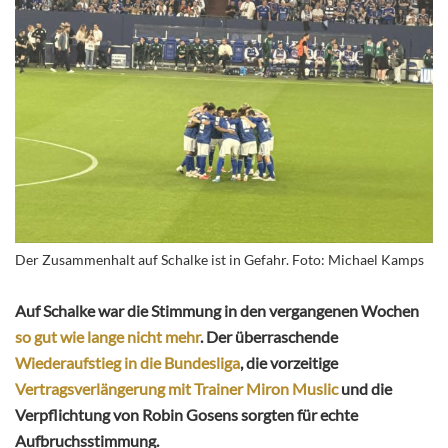
Der Zusammenhalt auf Schalke ist in Gefahr. Foto: Michael Kamps
Auf Schalke war die Stimmung in den vergangenen Wochen
so gut wie lange nicht mehr
. Der überraschende
Wiederaufstieg in die Bundesliga
, die vorzeitige
Vertragsverlängerung mit Trainer Miron Muslic
und die
Verpflichtung von Robin Gosens sorgten für echte
Aufbruchsstimmung.