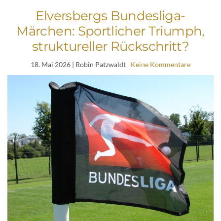
Elversbergs Bundesliga-
Märchen: Sportlicher Triumph,
struktureller Rückschritt?
18. Mai 2026
| Robin Patzwaldt
Keine Kommentare