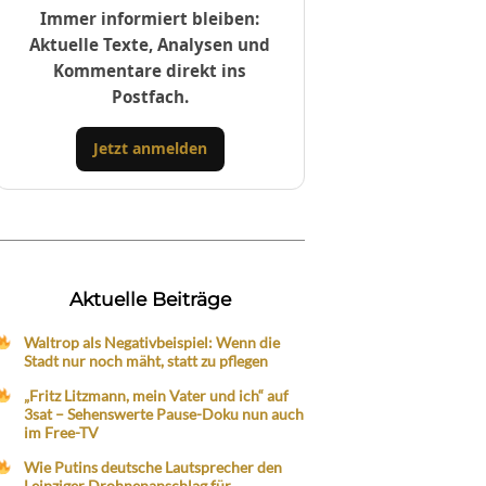
Immer informiert bleiben:
Aktuelle Texte, Analysen und
Kommentare direkt ins
Postfach.
Jetzt anmelden
Aktuelle Beiträge
Waltrop als Negativbeispiel: Wenn die
Stadt nur noch mäht, statt zu pflegen
„Fritz Litzmann, mein Vater und ich“ auf
3sat – Sehenswerte Pause-Doku nun auch
im Free-TV
Wie Putins deutsche Lautsprecher den
Leipziger Drohnenanschlag für