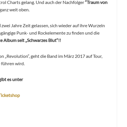
rol Charts gelang. Und auch der Nachfolger
“Traum von
 ganz weit oben.
d
zwei Jahre Zeit gelassen, sich wieder auf ihre Wurzeln
gängige Punk- und Rockelemente zu finden und die
e Album seit „Schwarzes Blut“!!
n „Revolution“, geht die Band im März 2017 auf Tour,
 führen wird.
ibt es unter
Ticketshop