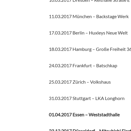
11.03.2017 München – Backstage Werk
17.03.2017 Berlin – Huxleys Neue Welt
18.03.2017 Hamburg – Große Freiheit 3
24.03.2017 Frankfurt – Batschkap
25.03.2017 Zürich – Volkshaus
31.03.2017 Stuttgart – LKA Longhorn
01.04.2017 Essen – Weststadthalle
23.12.2017 Düsseldorf – Mitsubishi Elect