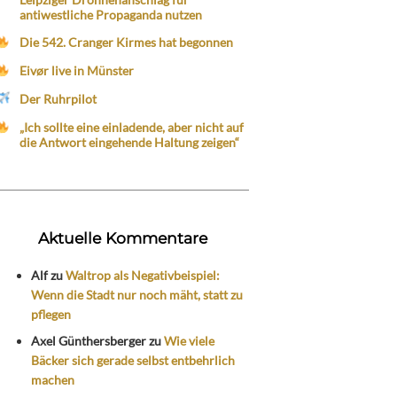
antiwestliche Propaganda nutzen
Die 542. Cranger Kirmes hat begonnen
Eivør live in Münster
Der Ruhrpilot
„Ich sollte eine einladende, aber nicht auf
die Antwort eingehende Haltung zeigen“
Aktuelle Kommentare
Alf
zu
Waltrop als Negativbeispiel:
Wenn die Stadt nur noch mäht, statt zu
pflegen
Axel Günthersberger
zu
Wie viele
Bäcker sich gerade selbst entbehrlich
machen