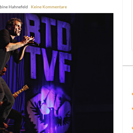
abine Hahnefeld
Keine Kommentare