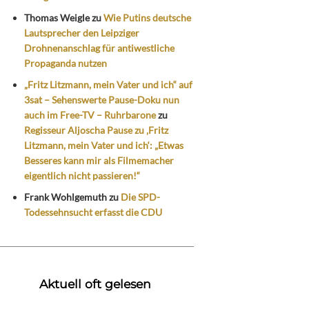
Thomas Weigle
zu
Wie Putins deutsche
Lautsprecher den Leipziger
Drohnenanschlag für antiwestliche
Propaganda nutzen
„Fritz Litzmann, mein Vater und ich“ auf
3sat – Sehenswerte Pause-Doku nun
auch im Free-TV – Ruhrbarone
zu
Regisseur Aljoscha Pause zu ‚Fritz
Litzmann, mein Vater und ich‘: „Etwas
Besseres kann mir als Filmemacher
eigentlich nicht passieren!“
Frank Wohlgemuth
zu
Die SPD-
Todessehnsucht erfasst die CDU
Aktuell oft gelesen