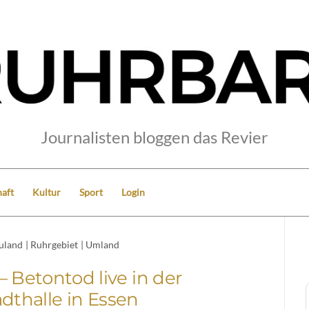
Journalisten bloggen das Revier
aft
Kultur
Sport
Login
uland
|
Ruhrgebiet
|
Umland
– Betontod live in der
dthalle in Essen