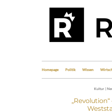
Homepage
Politik
Wissen
Wirtsch
Kultur
|
Ne
„Revolution“ 
Weststa