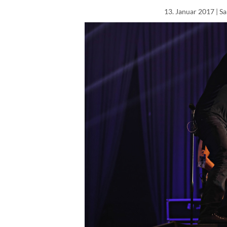
13. Januar 2017
| S