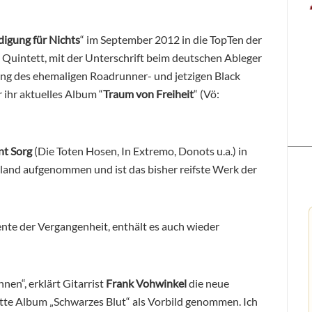
digung für Nichts
“ im September 2012 in die TopTen der
Quintett, mit der Unterschrift beim deutschen Ableger
ng des ehemaligen Roadrunner- und jetzigen Black
ihr aktuelles Album “
Traum von Freiheit
“ (Vö:
nt Sorg
(Die Toten Hosen, In Extremo, Donots u.a.) in
land aufgenommen und ist das bisher reifste Werk der
e der Vergangenheit, enthält es auch wieder
en“, erklärt Gitarrist
Frank Vohwinkel
die neue
itte Album „Schwarzes Blut“ als Vorbild genommen. Ich