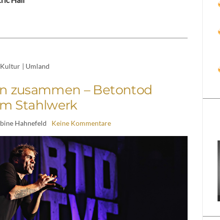
Kultur
|
Umland
n zusammen – Betontod
 im Stahlwerk
abine Hahnefeld
Keine Kommentare