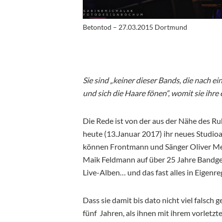
Betontod – 27.03.2015 Dortmund
Sie sind „keiner dieser Bands, die nach 
und sich die Haare fönen“, womit sie ihr
Die Rede ist von der aus der Nähe des
heute (13.Januar 2017) ihr neues Studio
können Frontmann und Sänger Oliver Mei
Maik Feldmann auf über 25 Jahre Bandges
Live-Alben… und das fast alles in Eigenreg
Dass sie damit bis dato nicht viel falsch
fünf Jahren, als ihnen mit ihrem vorletz