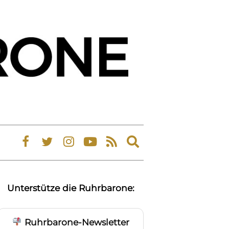
Expand
search
form
Unterstütze die Ruhrbarone:
Ruhrbarone-Newsletter