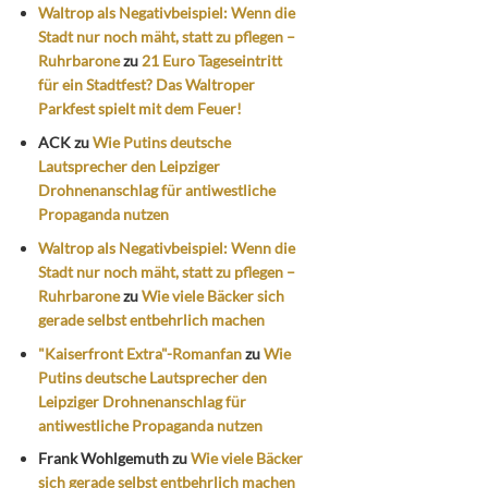
Waltrop als Negativbeispiel: Wenn die
Stadt nur noch mäht, statt zu pflegen –
Ruhrbarone
zu
21 Euro Tageseintritt
für ein Stadtfest? Das Waltroper
Parkfest spielt mit dem Feuer!
ACK
zu
Wie Putins deutsche
Lautsprecher den Leipziger
Drohnenanschlag für antiwestliche
Propaganda nutzen
Waltrop als Negativbeispiel: Wenn die
Stadt nur noch mäht, statt zu pflegen –
Ruhrbarone
zu
Wie viele Bäcker sich
gerade selbst entbehrlich machen
"Kaiserfront Extra"-Romanfan
zu
Wie
Putins deutsche Lautsprecher den
Leipziger Drohnenanschlag für
antiwestliche Propaganda nutzen
Frank Wohlgemuth
zu
Wie viele Bäcker
sich gerade selbst entbehrlich machen