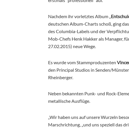
erstmals “professionell” auf.
Nachdem ihr vorletztes Album „
Entschul
deutschen Album-Charts schoß, ging das 
des Columbia-Labels und der Verpflichtu
Mob-Chefs Henk Hakker als Manager, für 
27.02.2015) neue Wege.
Es wurde vom Stammproduzenten
Vince
den Principal Studios in Senden/Münster
Rheinberger.
Neben bekannten Punk- und Rock-Element
metallische Ausflüge.
„Wir haben uns auf unsere Wurzeln besonn
Marschrichtung, „und uns speziell das dr