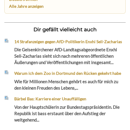
Alle Jahre anzeigen
Dir gefällt vielleicht auch
14 Strafanzeigen gegen AfD-Politikerin Enxhi Seli-Zacharias
Die Gelsenkirchener AfD-Landtagsabgeordnete Enxhi
Seli-Zacharias sieht sich nach mehreren öffentlichen
Äußerungen und Veröffentlichungen mit insgesamt...
Warum ich dem Zoo in Dortmund den Rücken gekehrt habe
Wie für Millionen Menschen gehört es auch für mich zu
den kleinen Freuden des Lebens,...
Bärbel Bas: Karriere einer Unauffälligen
Von der Hauptschülerin zur Bundestagspräsidentin. Die
Republik ist bass erstaunt über den Aufstieg der
weitgehend...