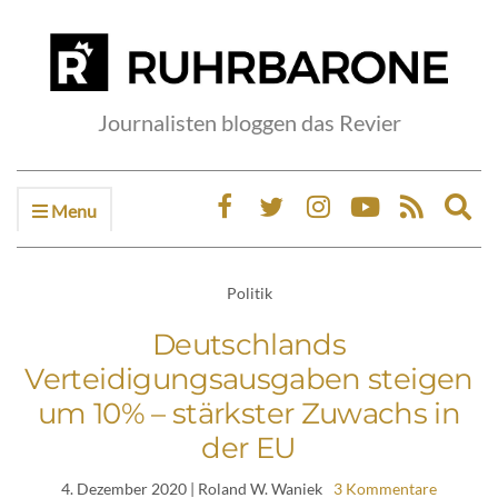
Journalisten bloggen das Revier
Menu
Ex
sea
fo
Politik
Deutschlands
Verteidigungsausgaben steigen
um 10% – stärkster Zuwachs in
der EU
4. Dezember 2020
| Roland W. Waniek
3 Kommentare