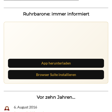
Ruhrbarone: immer informiert
Ruhrbarone auf allen Geräten
Lies unterwegs weiter, speichere Beiträge und behalte
neue Texte direkt im Browser im Blick.
App herunterladen
Browser Suite installieren
Vor zehn Jahren...
6. August 2016