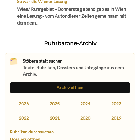
So war die Wiener Lesung
Wien/ Ruhrgebiet - Donnerstag abend gab es in Wien
eine Lesung - vom Autor dieser Zeilen gemeinsam mit
dem dem...
Ruhrbarone-Archiv
Stöbern statt suchen
Texte, Rubriken, Dossiers und Jahrgänge aus dem
Archiv.
Archiv öffnen
2026
2025
2024
2023
2022
2021
2020
2019
Rubriken durchsuchen
Dossiers öffnen