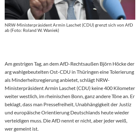
NRW-Ministerpräsident Armin Laschet (CDU) grenzt sich von AfD
ab (Foto: Roland W. Waniek)
Am gestrigen Tag, an dem AfD-Rechtsaußen Björn Höcke der
arg wahlgebeutelten Ost-CDU in Thüringen eine Tolerierung
als Minderheitsregierung anbietet, schlägt NRW-
Ministerpräsident Armin Laschet (CDU) keine 400 Kilometer
weiter westlich, im rheinischen Bonn, ganz andere Töne an. Er
beklagt, dass man Pressefreiheit, Unabhängigkeit der Justiz
und europäische Orientierung Deutschlands heute wieder
verteidigen muss. Die AfD nennt er nicht, aber jeder weiß,
wer gemeint ist.