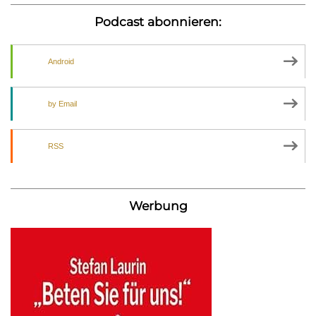
Podcast abonnieren:
Android
by Email
RSS
Werbung