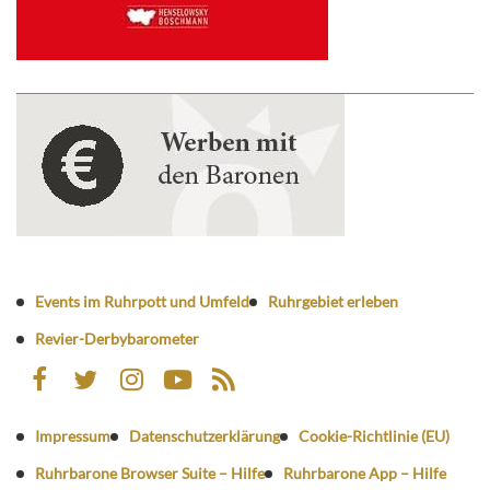
Events im Ruhrpott und Umfeld
Ruhrgebiet erleben
Revier-Derbybarometer
Impressum
Datenschutzerklärung
Cookie-Richtlinie (EU)
Ruhrbarone Browser Suite – Hilfe
Ruhrbarone App – Hilfe