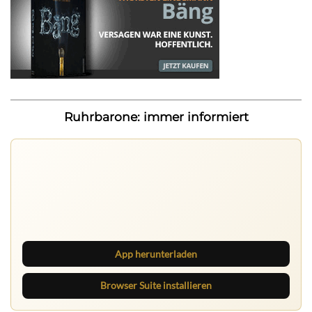
Ruhrbarone: immer informiert
Ruhrbarone auf allen Geräten
Lies unterwegs weiter, speichere Beiträge und behalte
neue Texte direkt im Browser im Blick.
App herunterladen
Browser Suite installieren