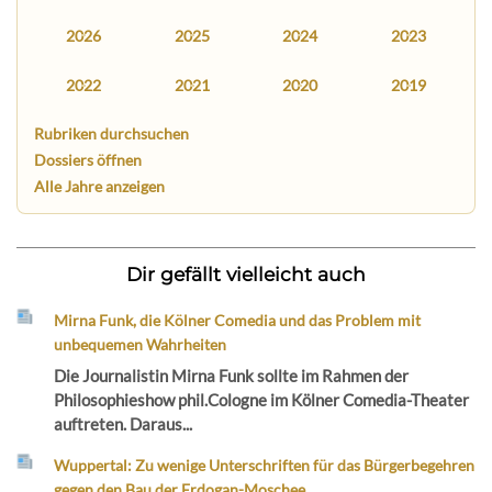
2026
2025
2024
2023
2022
2021
2020
2019
Rubriken durchsuchen
Dossiers öffnen
Alle Jahre anzeigen
Dir gefällt vielleicht auch
Mirna Funk, die Kölner Comedia und das Problem mit
unbequemen Wahrheiten
Die Journalistin Mirna Funk sollte im Rahmen der
Philosophieshow phil.Cologne im Kölner Comedia-Theater
auftreten. Daraus...
Wuppertal: Zu wenige Unterschriften für das Bürgerbegehren
gegen den Bau der Erdogan-Moschee