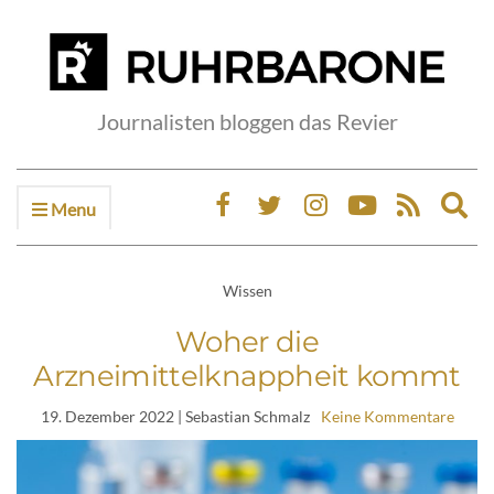
Journalisten bloggen das Revier
Menu
Ex
sea
fo
Wissen
Woher die
Arzneimittelknappheit kommt
19. Dezember 2022
| Sebastian Schmalz
Keine Kommentare