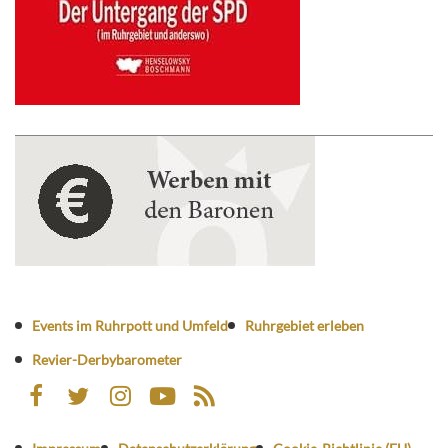
Events im Ruhrpott und Umfeld
Ruhrgebiet erleben
Revier-Derbybarometer