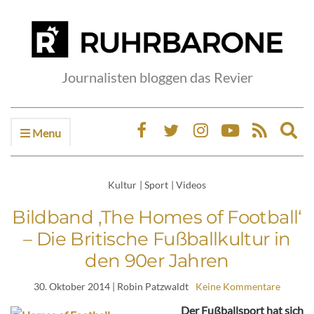
Journalisten bloggen das Revier
Menu
Ex
sea
fo
Kultur
|
Sport
|
Videos
Bildband ‚The Homes of Football‘
– Die Britische Fußballkultur in
den 90er Jahren
30. Oktober 2014
| Robin Patzwaldt
Keine Kommentare
Der Fußballsport hat sich