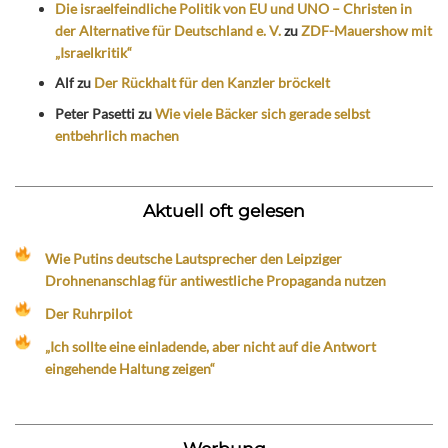
Die israelfeindliche Politik von EU und UNO – Christen in
der Alternative für Deutschland e. V.
zu
ZDF-Mauershow mit
„Israelkritik“
Alf
zu
Der Rückhalt für den Kanzler bröckelt
Peter Pasetti
zu
Wie viele Bäcker sich gerade selbst
entbehrlich machen
Aktuell oft gelesen
Wie Putins deutsche Lautsprecher den Leipziger
Drohnenanschlag für antiwestliche Propaganda nutzen
Der Ruhrpilot
„Ich sollte eine einladende, aber nicht auf die Antwort
eingehende Haltung zeigen“