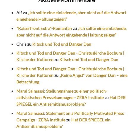
Aktuelle Kommentare
Alf
zu
„Ich sollte eine einladende, aber nicht auf die Antwort
eingehende Haltung zeigen“
"Kaiserfront Extra"-Romanfan
zu
„Ich sollte eine einladende,
aber nicht auf die Antwort eingehende Haltung zeigen“
Chris
zu
Kitsch und Tod und Danger Dan
Kitsch und Tod und Danger Dan - Christuskirche Bochum |
Kirche der Kulturen
zu
Kitsch und Tod und Danger Dan
Kitsch und Tod und Danger Dan - Christuskirche Bochum |
Kirche der Kulturen
zu
„Keine Angst“ von Danger Dan – eine
Betrachtung
Maral Salmassi: Stellungnahme zu einer politisch-
aktivistischen Pressekampagne - ZERA Institute
zu
Hat DER
SPIEGEL ein Antisemitismusproblem?
Maral Salmassi: Statement on a Politically Motivated Press
Campaign - ZERA Institute
zu
Hat DER SPIEGEL ein
Antisemitismusproblem?