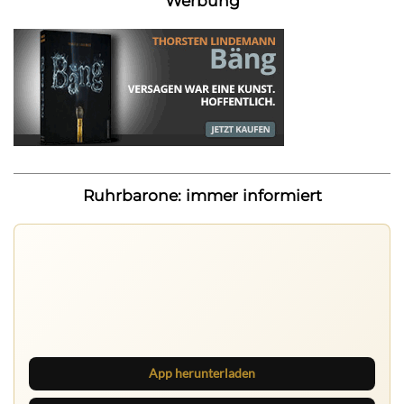
Werbung
Ruhrbarone: immer informiert
Ruhrbarone auf allen Geräten
Lies unterwegs weiter, speichere Beiträge und behalte
neue Texte direkt im Browser im Blick.
App herunterladen