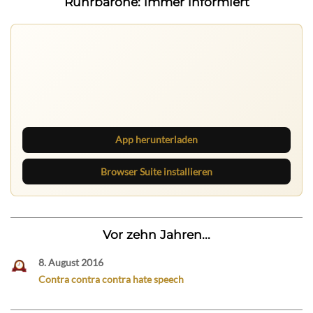
Ruhrbarone: immer informiert
Ruhrbarone auf allen Geräten
Lies unterwegs weiter, speichere Beiträge und behalte
neue Texte direkt im Browser im Blick.
App herunterladen
Browser Suite installieren
Vor zehn Jahren...
8. August 2016
Contra contra contra hate speech