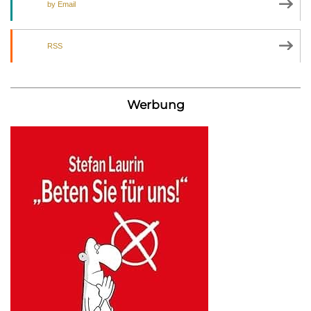
by Email
RSS
Werbung