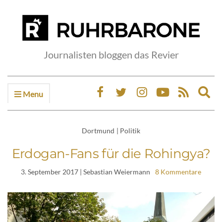
Journalisten bloggen das Revier
Menu
Ex
sea
fo
Dortmund
|
Politik
Erdogan-Fans für die Rohingya?
3. September 2017
| Sebastian Weiermann
8 Kommentare