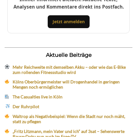
Analysen und Kommentare direkt ins Postfach.
Jetzt anmelden
Aktuelle Beiträge
Mehr Reichweite mit demselben Akku – oder wie das E-Bike
zum rollenden Fitnessstudio wird
Kölns Oberbürgermeister will Drogenhandel in geringen
Mengen noch ermöglichen
The Casualties live in Köln
Der Ruhrpilot
Waltrop als Negativbeispiel: Wenn die Stadt nur noch mäht,
statt zu pflegen
„Fritz Litzmann, mein Vater und ich“ auf 3sat – Sehenswerte
Pause-Doku nun auch im Free-TV