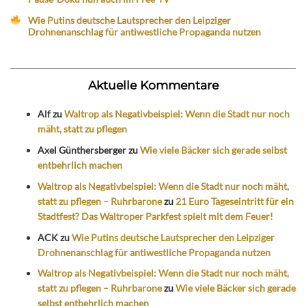
Wie Putins deutsche Lautsprecher den Leipziger
Drohnenanschlag für antiwestliche Propaganda nutzen
Aktuelle Kommentare
Alf
zu
Waltrop als Negativbeispiel: Wenn die Stadt nur noch
mäht, statt zu pflegen
Axel Günthersberger
zu
Wie viele Bäcker sich gerade selbst
entbehrlich machen
Waltrop als Negativbeispiel: Wenn die Stadt nur noch mäht,
statt zu pflegen – Ruhrbarone
zu
21 Euro Tageseintritt für ein
Stadtfest? Das Waltroper Parkfest spielt mit dem Feuer!
ACK
zu
Wie Putins deutsche Lautsprecher den Leipziger
Drohnenanschlag für antiwestliche Propaganda nutzen
Waltrop als Negativbeispiel: Wenn die Stadt nur noch mäht,
statt zu pflegen – Ruhrbarone
zu
Wie viele Bäcker sich gerade
selbst entbehrlich machen