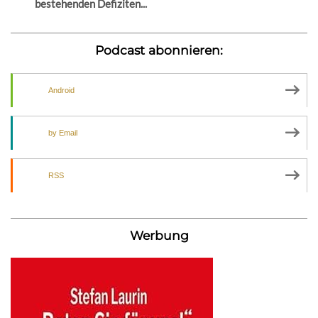
bestehenden Defiziten...
Podcast abonnieren:
Android
by Email
RSS
Werbung