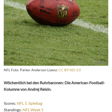
NFL Foto: Parker Anderson Lizenz:
CC BY-ND 2.0
Wöchentlich bei den Ruhrbaronen: Die American-Football-
Kolumne von Andrej Reisin.
Scores:
NFL 5. Spieltag
Standings:
NFL Week 5