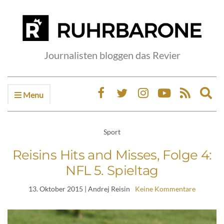
Journalisten bloggen das Revier
Menu
Ex
sea
fo
Sport
Reisins Hits and Misses, Folge 4:
NFL 5. Spieltag
13. Oktober 2015
| Andrej Reisin
Keine Kommentare