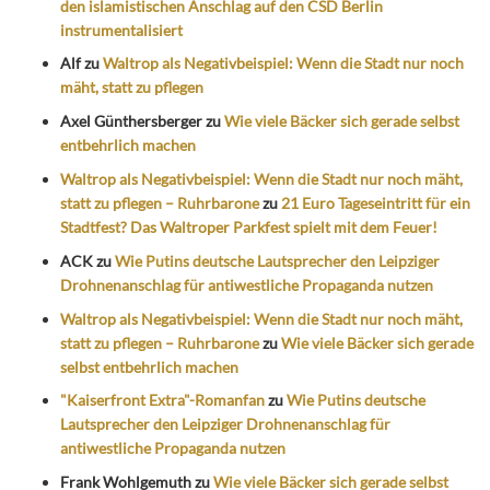
den islamistischen Anschlag auf den CSD Berlin
instrumentalisiert
Alf
zu
Waltrop als Negativbeispiel: Wenn die Stadt nur noch
mäht, statt zu pflegen
Axel Günthersberger
zu
Wie viele Bäcker sich gerade selbst
entbehrlich machen
Waltrop als Negativbeispiel: Wenn die Stadt nur noch mäht,
statt zu pflegen – Ruhrbarone
zu
21 Euro Tageseintritt für ein
Stadtfest? Das Waltroper Parkfest spielt mit dem Feuer!
ACK
zu
Wie Putins deutsche Lautsprecher den Leipziger
Drohnenanschlag für antiwestliche Propaganda nutzen
Waltrop als Negativbeispiel: Wenn die Stadt nur noch mäht,
statt zu pflegen – Ruhrbarone
zu
Wie viele Bäcker sich gerade
selbst entbehrlich machen
"Kaiserfront Extra"-Romanfan
zu
Wie Putins deutsche
Lautsprecher den Leipziger Drohnenanschlag für
antiwestliche Propaganda nutzen
Frank Wohlgemuth
zu
Wie viele Bäcker sich gerade selbst