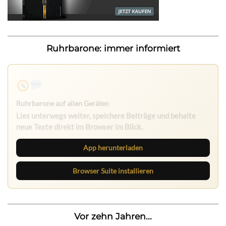
Ruhrbarone: immer informiert
Ruhrbarone auf allen Geräten
Lies unterwegs weiter, speichere Beiträge und behalte
neue Texte direkt im Browser im Blick.
App herunterladen
Browser Suite installieren
Vor zehn Jahren...