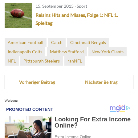
15. September 2015 · Sport
Reisins Hits and Misses, Folge 1: NFL 1.
Spieltag
American Football
Catch
Cincinnati Bengals
Indianapolis Colts
Matthew Stafford
New York Giants
NFL
Pittsburgh Steelers
ranNFL
Vorheriger Beitrag
Nächster Beitrag
Werbung