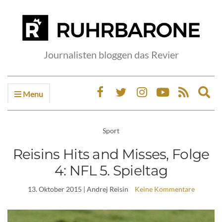
Journalisten bloggen das Revier
Menu
Ex
sea
fo
Sport
Reisins Hits and Misses, Folge
4: NFL 5. Spieltag
13. Oktober 2015
| Andrej Reisin
Keine Kommentare