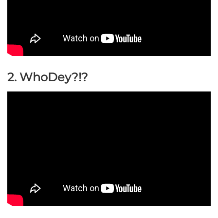
2. WhoDey?!?