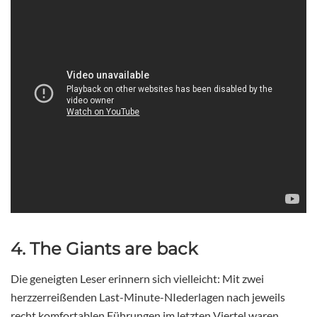
4. The Giants are back
Die geneigten Leser erinnern sich vielleicht: Mit zwei
herzzerreißenden Last-Minute-NIederlagen nach jeweils
recht komfortablen Führungen im letzten Viertel waren