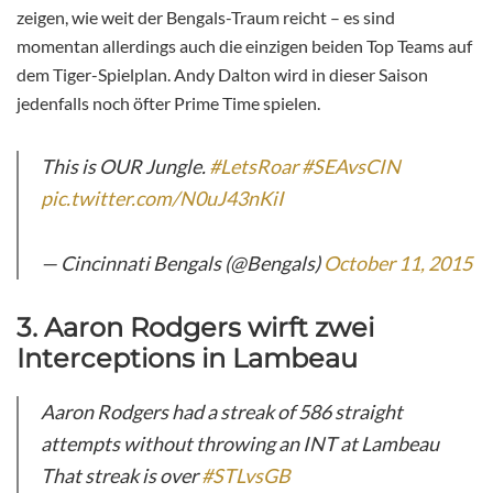
zeigen, wie weit der Bengals-Traum reicht – es sind
momentan allerdings auch die einzigen beiden Top Teams auf
dem Tiger-Spielplan. Andy Dalton wird in dieser Saison
jedenfalls noch öfter Prime Time spielen.
This is OUR Jungle.
#LetsRoar
#SEAvsCIN
pic.twitter.com/N0uJ43nKiI
— Cincinnati Bengals (@Bengals)
October 11, 2015
3. Aaron Rodgers wirft zwei
Interceptions in Lambeau
Aaron Rodgers had a streak of 586 straight
attempts without throwing an INT at Lambeau
That streak is over
#STLvsGB