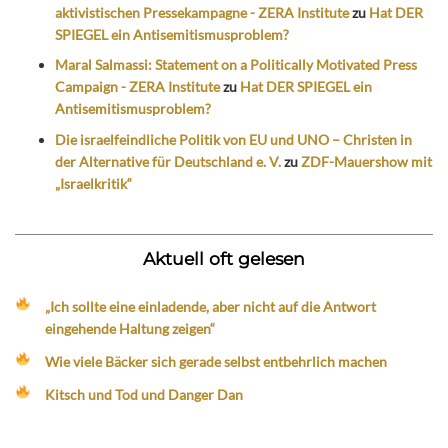
aktivistischen Pressekampagne - ZERA Institute
zu
Hat DER
SPIEGEL ein Antisemitismusproblem?
Maral Salmassi: Statement on a Politically Motivated Press
Campaign - ZERA Institute
zu
Hat DER SPIEGEL ein
Antisemitismusproblem?
Die israelfeindliche Politik von EU und UNO – Christen in
der Alternative für Deutschland e. V.
zu
ZDF-Mauershow mit
„Israelkritik“
Aktuell oft gelesen
„Ich sollte eine einladende, aber nicht auf die Antwort
eingehende Haltung zeigen“
Wie viele Bäcker sich gerade selbst entbehrlich machen
Kitsch und Tod und Danger Dan