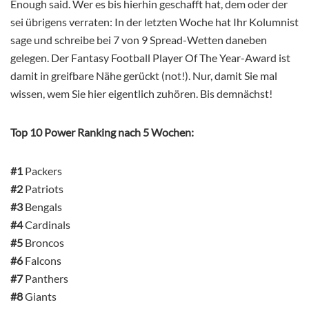
Enough said. Wer es bis hierhin geschafft hat, dem oder der
sei übrigens verraten: In der letzten Woche hat Ihr Kolumnist
sage und schreibe bei 7 von 9 Spread-Wetten daneben
gelegen. Der Fantasy Football Player Of The Year-Award ist
damit in greifbare Nähe gerückt (not!). Nur, damit Sie mal
wissen, wem Sie hier eigentlich zuhören. Bis demnächst!
Top 10 Power Ranking nach 5 Wochen:
#1
Packers
#2
Patriots
#3
Bengals
#4
Cardinals
#5
Broncos
#6
Falcons
#7
Panthers
#8
Giants