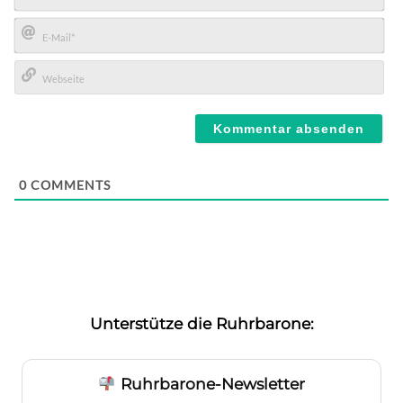
Name*
E-
Mail*
Webseite
0
COMMENTS
Unterstütze die Ruhrbarone:
Ruhrbarone-Newsletter