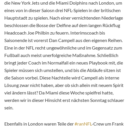
die New York Jets und die Miami Dolphins nach London, um
eines von in dieser Saiosn drei NFL-Spielen in der britischen
Hauptstadt zu spielen. Nach einer vernichtenden Niederlage
beschlossen die Bosse der Delfine auf dem langen Rückflug
Headcoach Joe Philbin zu feuern. Interimscoach bis
Saisonende ist vorerst Dan Campell aus den eigenen Reihen.
Eine in der NFL recht ungewöhnliche und im Gegensatz zum
Fußball auch meist unerfolgreiche Maßnahme. Schließlich
bringt jeder Coach im Normalfall ein neues Playbook mit, die
Spieler müssen sich umstellen, und bis die Abläufe sitzen ist
die Saison vorbei. Diese Nachteile wird Campell als interne
Lösung zwar nicht haben, aber ob sich allein mit neuem Spirit
viel ändern lässt? Da Miami diese Woche spielfrei hatte,
werden wir in dieser Hinsicht erst nächsten Sonntag schlauer
sein.
Ebenfalls in London waren Teile der
#ranNFL
-Crew um Frank