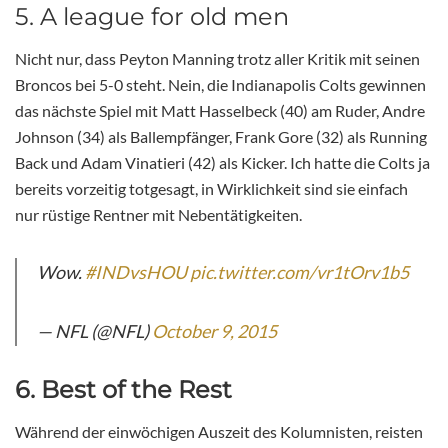
5. A league for old men
Nicht nur, dass Peyton Manning trotz aller Kritik mit seinen
Broncos bei 5-0 steht. Nein, die Indianapolis Colts gewinnen
das nächste Spiel mit Matt Hasselbeck (40) am Ruder, Andre
Johnson (34) als Ballempfänger, Frank Gore (32) als Running
Back und Adam Vinatieri (42) als Kicker. Ich hatte die Colts ja
bereits vorzeitig totgesagt, in Wirklichkeit sind sie einfach
nur rüstige Rentner mit Nebentätigkeiten.
Wow.
#INDvsHOU
pic.twitter.com/vr1tOrv1b5
— NFL (@NFL)
October 9, 2015
6. Best of the Rest
Während der einwöchigen Auszeit des Kolumnisten, reisten