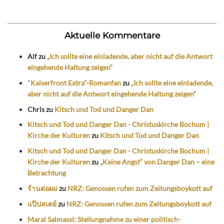
Aktuelle Kommentare
Alf
zu
„Ich sollte eine einladende, aber nicht auf die Antwort
eingehende Haltung zeigen“
"Kaiserfront Extra"-Romanfan
zu
„Ich sollte eine einladende,
aber nicht auf die Antwort eingehende Haltung zeigen“
Chris
zu
Kitsch und Tod und Danger Dan
Kitsch und Tod und Danger Dan - Christuskirche Bochum |
Kirche der Kulturen
zu
Kitsch und Tod und Danger Dan
Kitsch und Tod und Danger Dan - Christuskirche Bochum |
Kirche der Kulturen
zu
„Keine Angst“ von Danger Dan – eine
Betrachtung
ร้านต่อผม
zu
NRZ: Genossen rufen zum Zeitungsboykott auf
แป๊ปสเตย์
zu
NRZ: Genossen rufen zum Zeitungsboykott auf
Maral Salmassi: Stellungnahme zu einer politisch-