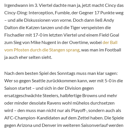
Irgendwann im 3. Viertel dachte man ja, jetzt macht Cincy das
Cincy-Ding: Interception, Fumble, der Gegner 17 Punkte weg
– und alle Diskussionen von vorne. Doch dann ließ Andy
Dalton die Katzen tanzen und die Tiger verspeisten die
Fischadler mit 17-0 im letzten Viertel und einem Field Goal
zum Sieg von Mike Nugent in der Overtime, wobei
der Ball
vom Pfosten durch die Stangen sprang
, was man im Football
ja auch eher selten sieht.
Nach dem besten Spiel des Sonntags muss man klar sagen:
Wer so gegen Seattle zurückkommen kann, wer mit 5-0 in die
Saison startet – und sich in der Division gegen
ersatzgeschwächte Steelers, halbfertige Browns und mehr
oder minder desolate Ravens wohl mühelos durchsetzen
wird – den muss man nicht nur als Playoff-, sondern auch als
AFC-Champion-Kandidaten auf dem Zettel haben. Die Spiele
gegen Arizona und Denver im weiteren Saisonverlauf werden