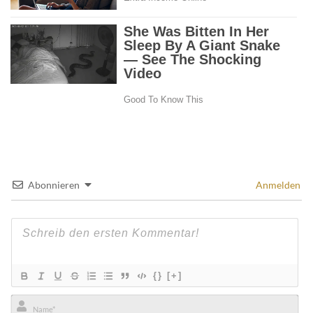
Abonnieren
Anmelden
{}
[+]