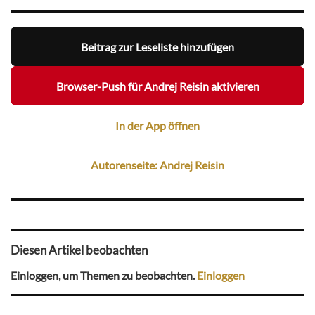
Beitrag zur Leseliste hinzufügen
Browser-Push für Andrej Reisin aktivieren
In der App öffnen
Autorenseite: Andrej Reisin
Diesen Artikel beobachten
Einloggen, um Themen zu beobachten.
Einloggen