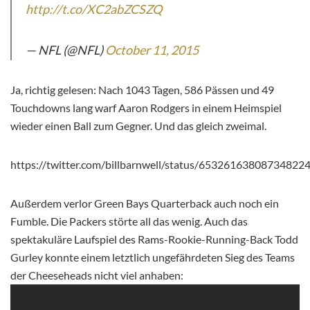
http://t.co/XC2abZCSZQ
— NFL (@NFL)
October 11, 2015
Ja, richtig gelesen: Nach 1043 Tagen, 586 Pässen und 49
Touchdowns lang warf Aaron Rodgers in einem Heimspiel
wieder einen Ball zum Gegner. Und das gleich zweimal.
https://twitter.com/billbarnwell/status/65326163808734822
Außerdem verlor Green Bays Quarterback auch noch ein
Fumble. Die Packers störte all das wenig. Auch das
spektakuläre Laufspiel des Rams-Rookie-Running-Back Todd
Gurley konnte einem letztlich ungefährdeten Sieg des Teams
der Cheeseheads nicht viel anhaben: