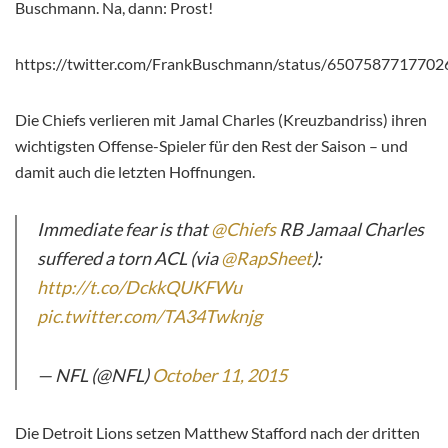
Buschmann. Na, dann: Prost!
https://twitter.com/FrankBuschmann/status/650758771770
Die Chiefs verlieren mit Jamal Charles (Kreuzbandriss) ihren
wichtigsten Offense-Spieler für den Rest der Saison – und
damit auch die letzten Hoffnungen.
Immediate fear is that
@Chiefs
RB Jamaal Charles
suffered a torn ACL (via
@RapSheet
):
http://t.co/DckkQUKFWu
pic.twitter.com/TA34Twknjg
— NFL (@NFL)
October 11, 2015
Die Detroit Lions setzen Matthew Stafford nach der dritten