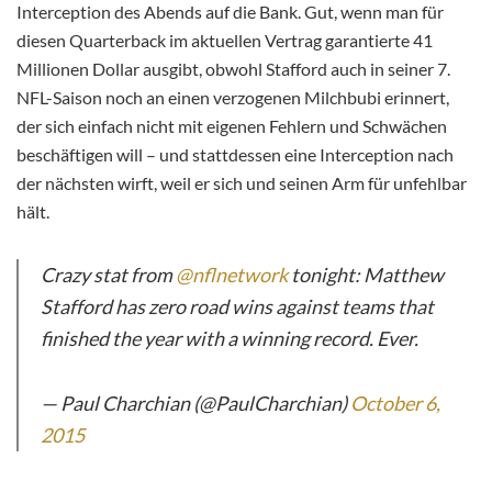
Interception des Abends auf die Bank. Gut, wenn man für
diesen Quarterback im aktuellen Vertrag garantierte 41
Millionen Dollar ausgibt, obwohl Stafford auch in seiner 7.
NFL-Saison noch an einen verzogenen Milchbubi erinnert,
der sich einfach nicht mit eigenen Fehlern und Schwächen
beschäftigen will – und stattdessen eine Interception nach
der nächsten wirft, weil er sich und seinen Arm für unfehlbar
hält.
Crazy stat from
@nflnetwork
tonight: Matthew
Stafford has zero road wins against teams that
finished the year with a winning record. Ever.
— Paul Charchian (@PaulCharchian)
October 6,
2015