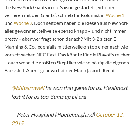
die New York Giants in die Saison gestartet. „Schöner
verlieren mit den Giants“, schrieb Ihr Kolumist in
Woche 1
und
Woche 2
. Doch seitdem haben die Riesen aus New York
alles gewonnen, teilweise ebenso knapp – und nicht immer
pretty – aber wer fragt schon danach? Mit 3-2 sitzen Eli
Manning & Co. jedenfalls mittlerweile on top einer nach wie
vor schwachen NFC East. Das könnte für die Playoffs reichen
– auch wenn die größten Skeptiker wie so häufig die eigenen
Fans sind. Aber irgendwo hat der Mann ja auch Recht:
@billbarnwell
he won that game for us. He almost
lost it for us too. Sums up Eli era
— Peter Hoagland (@petehoagland)
October 12,
2015