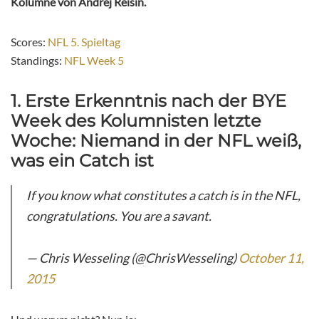
Kolumne von Andrej Reisin.
Scores:
NFL 5. Spieltag
Standings:
NFL Week 5
1. Erste Erkenntnis nach der BYE
Week des Kolumnisten letzte
Woche: Niemand in der NFL weiß,
was ein Catch ist
If you know what constitutes a catch is in the NFL,
congratulations. You are a savant.
— Chris Wesseling (@ChrisWesseling)
October 11,
2015