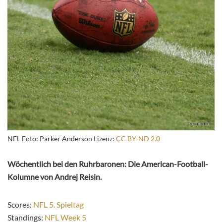
NFL Foto: Parker Anderson Lizenz:
CC BY-ND 2.0
Wöchentlich bei den Ruhrbaronen: Die American-Football-
Kolumne von Andrej Reisin.
Scores:
NFL 5. Spieltag
Standings:
NFL Week 5