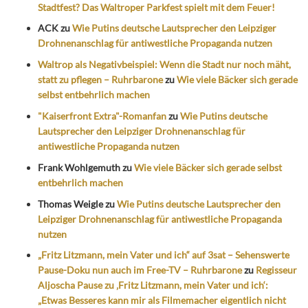
Stadtfest? Das Waltroper Parkfest spielt mit dem Feuer!
ACK
zu
Wie Putins deutsche Lautsprecher den Leipziger
Drohnenanschlag für antiwestliche Propaganda nutzen
Waltrop als Negativbeispiel: Wenn die Stadt nur noch mäht,
statt zu pflegen – Ruhrbarone
zu
Wie viele Bäcker sich gerade
selbst entbehrlich machen
"Kaiserfront Extra"-Romanfan
zu
Wie Putins deutsche
Lautsprecher den Leipziger Drohnenanschlag für
antiwestliche Propaganda nutzen
Frank Wohlgemuth
zu
Wie viele Bäcker sich gerade selbst
entbehrlich machen
Thomas Weigle
zu
Wie Putins deutsche Lautsprecher den
Leipziger Drohnenanschlag für antiwestliche Propaganda
nutzen
„Fritz Litzmann, mein Vater und ich“ auf 3sat – Sehenswerte
Pause-Doku nun auch im Free-TV – Ruhrbarone
zu
Regisseur
Aljoscha Pause zu ‚Fritz Litzmann, mein Vater und ich‘:
„Etwas Besseres kann mir als Filmemacher eigentlich nicht