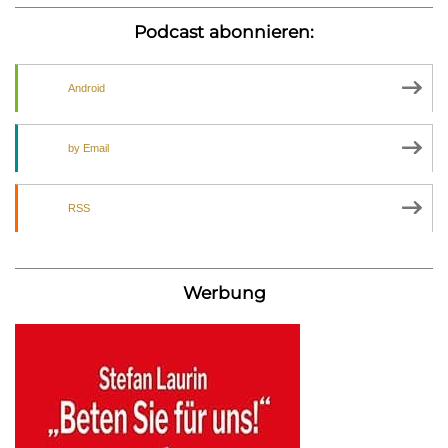
Podcast abonnieren:
Android
by Email
RSS
Werbung