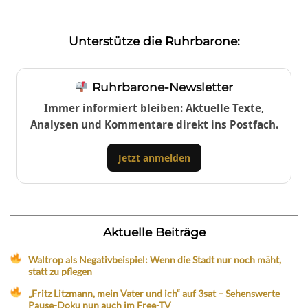
Unterstütze die Ruhrbarone:
Ruhrbarone-Newsletter
Immer informiert bleiben: Aktuelle Texte,
Analysen und Kommentare direkt ins Postfach.
Jetzt anmelden
Aktuelle Beiträge
Waltrop als Negativbeispiel: Wenn die Stadt nur noch mäht,
statt zu pflegen
„Fritz Litzmann, mein Vater und ich“ auf 3sat – Sehenswerte
Pause-Doku nun auch im Free-TV