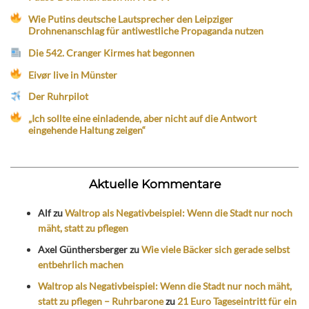
Wie Putins deutsche Lautsprecher den Leipziger
Drohnenanschlag für antiwestliche Propaganda nutzen
Die 542. Cranger Kirmes hat begonnen
Eivør live in Münster
Der Ruhrpilot
„Ich sollte eine einladende, aber nicht auf die Antwort
eingehende Haltung zeigen“
Aktuelle Kommentare
Alf
zu
Waltrop als Negativbeispiel: Wenn die Stadt nur noch
mäht, statt zu pflegen
Axel Günthersberger
zu
Wie viele Bäcker sich gerade selbst
entbehrlich machen
Waltrop als Negativbeispiel: Wenn die Stadt nur noch mäht,
statt zu pflegen – Ruhrbarone
zu
21 Euro Tageseintritt für ein