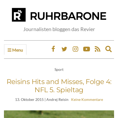
Journalisten bloggen das Revier
Menu
Ex
sea
fo
Sport
Reisins Hits and Misses, Folge 4:
NFL 5. Spieltag
13. Oktober 2015
| Andrej Reisin
Keine Kommentare