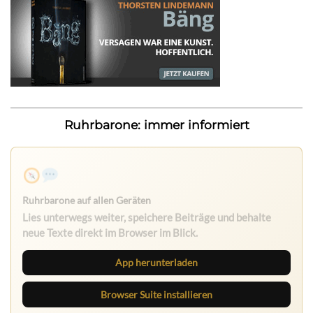
Ruhrbarone: immer informiert
Ruhrbarone auf allen Geräten
Lies unterwegs weiter, speichere Beiträge und behalte
neue Texte direkt im Browser im Blick.
App herunterladen
Browser Suite installieren