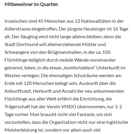
Mitbewohner im Quartier.
Inzwischen sind 45 Menschen aus 12 Nationalitäten in der
Adlerstrasse eingetroffen. Der jüngste Neubürger ist 16 Tage
alt. Der Säugling wird nicht lange alleine bleiben, denn die
Stadt Dortmund will alleinerziehende Mütter und
Schwangere von den Brügmannhallen, in der ca. 150
Flüchtlinge lediglich durch mobile Wände voneinander
getrennt, leben, in die etwas „komfortablere“ Unterkunft im
Westen verlegen. Die ehemaligen Schulräume werden am
Ende mit 120 Menschen belegt sein. Auskunft über die
Ankunftszeit, Herkunft und Anzahl der neu ankommenden
Flüchtlinge aus aller Welt erfährt die Einrichtung, die
Trägerschaft hat der Verein VMDO übernommen, nur 1-2
Tage vorher. Man braucht nicht viel Fantasie, um sich
vorzustellen, dass die Organisation nicht nur eine logistische
Meisterleistung ist, sondern vor allem auch viel