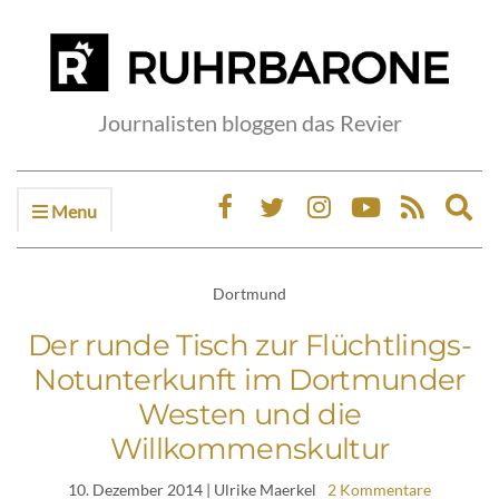
Journalisten bloggen das Revier
Menu
Ex
sea
fo
Dortmund
Der runde Tisch zur Flüchtlings-
Notunterkunft im Dortmunder
Westen und die
Willkommenskultur
10. Dezember 2014
| Ulrike Maerkel
2 Kommentare