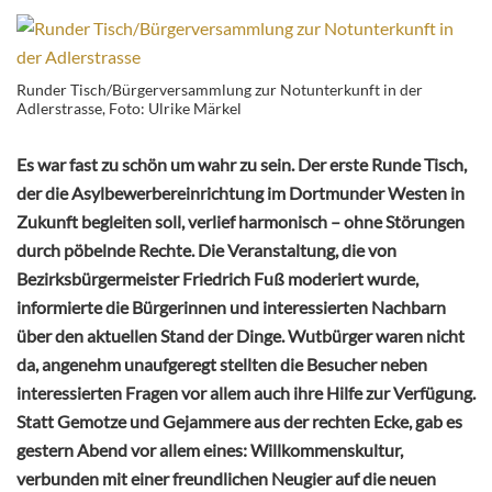
Runder Tisch/Bürgerversammlung zur Notunterkunft in der
Adlerstrasse, Foto: Ulrike Märkel
Es war fast zu schön um wahr zu sein. Der erste Runde Tisch,
der die Asylbewerbereinrichtung im Dortmunder Westen in
Zukunft begleiten soll, verlief harmonisch – ohne Störungen
durch pöbelnde Rechte. Die Veranstaltung, die von
Bezirksbürgermeister Friedrich Fuß moderiert wurde,
informierte die Bürgerinnen und interessierten Nachbarn
über den aktuellen Stand der Dinge. Wutbürger waren nicht
da, angenehm unaufgeregt stellten die Besucher neben
interessierten Fragen vor allem auch ihre Hilfe zur Verfügung.
Statt Gemotze und Gejammere aus der rechten Ecke, gab es
gestern Abend vor allem eines: Willkommenskultur,
verbunden mit einer freundlichen Neugier auf die neuen