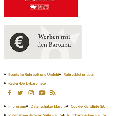
Events im Ruhrpott und Umfeld
Ruhrgebiet erleben
Revier-Derbybarometer
Impressum
Datenschutzerklärung
Cookie-Richtlinie (EU)
Ruhrbarone Browser Suite – Hilfe
Ruhrbarone App – Hilfe