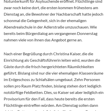
Notunterkunft für Asylsuchende eröffnet. Flüchtlinge sind
zwar noch keine dort, die ersten kommen frühestens am
Dienstag an, die Bewohner der Nachbarschaft hatte jedoch
schonmal die Gelegenheit, sich in der ehemaligen
Abendrealschule in der Adlerstraße umzuschauen. Wie
bereits beim Bürgerdialog am vergangenen Donnerstag
nahmen viele von ihnen das Angebot gerne an.
Nach einer Begrüßung durch Christina Kaiser, die die
Einrichtung als Geschäftsführerin leiten wird, wurden die
Gäste durch die frisch hergerichteten Räumlichkeiten
geführt. Bislang sind nur die vier ehemaligen Klassenräume
im Erdgeschoss zu Schlafsälen umgebaut. Zehn Personen
sollen pro Raum Platz finden, bislang stehen dort lediglich
notdürftige Feldbetten. Dies, so Kaiser sei aber lediglich ein
Provisorium für den Fall, dass heute bereits die ersten
Flüchtlinge eintreffen würden. Am Dienstag sollen dann