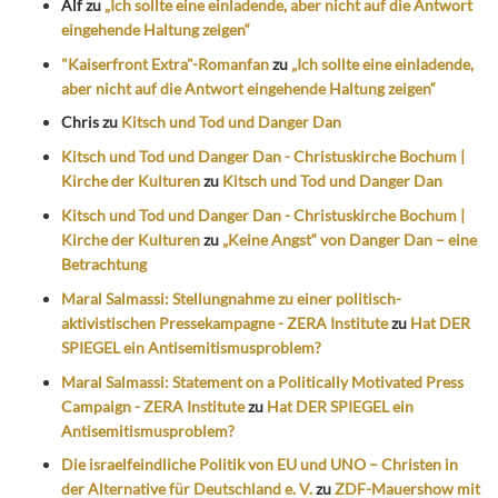
Alf
zu
„Ich sollte eine einladende, aber nicht auf die Antwort
eingehende Haltung zeigen“
"Kaiserfront Extra"-Romanfan
zu
„Ich sollte eine einladende,
aber nicht auf die Antwort eingehende Haltung zeigen“
Chris
zu
Kitsch und Tod und Danger Dan
Kitsch und Tod und Danger Dan - Christuskirche Bochum |
Kirche der Kulturen
zu
Kitsch und Tod und Danger Dan
Kitsch und Tod und Danger Dan - Christuskirche Bochum |
Kirche der Kulturen
zu
„Keine Angst“ von Danger Dan – eine
Betrachtung
Maral Salmassi: Stellungnahme zu einer politisch-
aktivistischen Pressekampagne - ZERA Institute
zu
Hat DER
SPIEGEL ein Antisemitismusproblem?
Maral Salmassi: Statement on a Politically Motivated Press
Campaign - ZERA Institute
zu
Hat DER SPIEGEL ein
Antisemitismusproblem?
Die israelfeindliche Politik von EU und UNO – Christen in
der Alternative für Deutschland e. V.
zu
ZDF-Mauershow mit