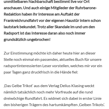
unmittelbaren Nachbarschaft bestimmt live vor Ort
anschauen. Und auch einige Mitglieder der Ruhrbarone-
Redaktion haben ihr Interesse am Auftakt der
Frankreichrundfahrt vor der eigenen Haustür intern schon
lautstark bekundet. Trotz aller Skandale im und um den
Radsport ist das Interesse daran also noch immer
grundsätzlich ungebrochen!
Zur Einstimmung möchte ich daher heute hier an dieser
Stelle noch einmal ein passendes, aktuelles Buch für unsere
radsportinteressierten Leser vorstellen, welches mir vor ein
paar Tagen ganz druckfrisch in die Hände fiel:
‚Das Gelbe Trikot‘ aus dem Verlag Delius Klasing weckt
nämlich tatsächlich noch mehr Vorfreude auf die rund
dreiwöchige Rundfahrt. Es widmet sich dabei in erster Linie
den bisherigen Trägern des hartumkämpften ‚Gelben Trikots‘.