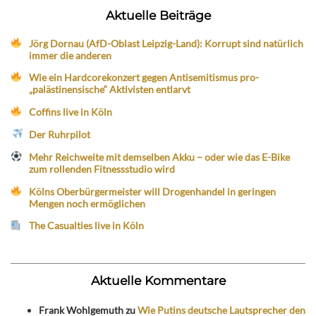
Aktuelle Beiträge
Jörg Dornau (AfD-Oblast Leipzig-Land): Korrupt sind natürlich
immer die anderen
Wie ein Hardcorekonzert gegen Antisemitismus pro-
„palästinensische“ Aktivisten entlarvt
Coffins live in Köln
Der Ruhrpilot
Mehr Reichweite mit demselben Akku – oder wie das E-Bike
zum rollenden Fitnessstudio wird
Kölns Oberbürgermeister will Drogenhandel in geringen
Mengen noch ermöglichen
The Casualties live in Köln
Aktuelle Kommentare
Frank Wohlgemuth
zu
Wie Putins deutsche Lautsprecher den