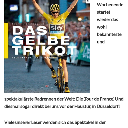
Wochenende
startet
wieder das
wohl
bekannteste
und
spektakulärste Radrennen der Welt: Die ‚Tour de France‘. Und
diesmal sogar direkt bei uns vor der Haustür, in Düsseldorf!
Viele unserer Leser werden sich das Spektakel in der