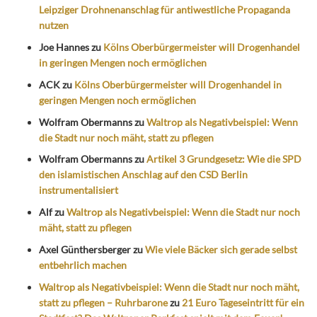
Leipziger Drohnenanschlag für antiwestliche Propaganda
nutzen
Joe Hannes
zu
Kölns Oberbürgermeister will Drogenhandel
in geringen Mengen noch ermöglichen
ACK
zu
Kölns Oberbürgermeister will Drogenhandel in
geringen Mengen noch ermöglichen
Wolfram Obermanns
zu
Waltrop als Negativbeispiel: Wenn
die Stadt nur noch mäht, statt zu pflegen
Wolfram Obermanns
zu
Artikel 3 Grundgesetz: Wie die SPD
den islamistischen Anschlag auf den CSD Berlin
instrumentalisiert
Alf
zu
Waltrop als Negativbeispiel: Wenn die Stadt nur noch
mäht, statt zu pflegen
Axel Günthersberger
zu
Wie viele Bäcker sich gerade selbst
entbehrlich machen
Waltrop als Negativbeispiel: Wenn die Stadt nur noch mäht,
statt zu pflegen – Ruhrbarone
zu
21 Euro Tageseintritt für ein