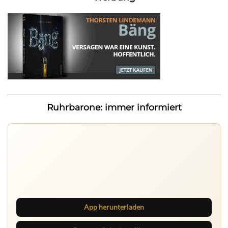
Ruhrbarone: immer informiert
Ruhrbarone auf allen Geräten
Lies unterwegs weiter, speichere Beiträge und behalte
neue Texte direkt im Browser im Blick.
App herunterladen