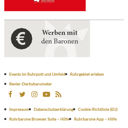
Events im Ruhrpott und Umfeld
Ruhrgebiet erleben
Revier-Derbybarometer
Impressum
Datenschutzerklärung
Cookie-Richtlinie (EU)
Ruhrbarone Browser Suite – Hilfe
Ruhrbarone App – Hilfe