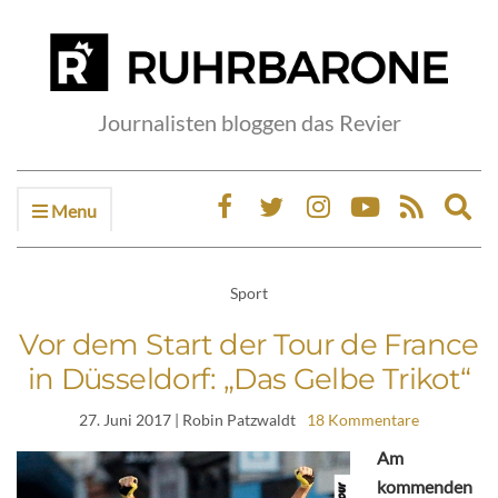
Journalisten bloggen das Revier
Menu
Ex
sea
fo
Sport
Vor dem Start der Tour de France
in Düsseldorf: „Das Gelbe Trikot“
27. Juni 2017
| Robin Patzwaldt
18 Kommentare
Am
kommenden