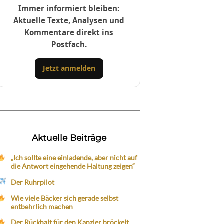
Immer informiert bleiben:
Aktuelle Texte, Analysen und
Kommentare direkt ins
Postfach.
Jetzt anmelden
Aktuelle Beiträge
„Ich sollte eine einladende, aber nicht auf
die Antwort eingehende Haltung zeigen“
Der Ruhrpilot
Wie viele Bäcker sich gerade selbst
entbehrlich machen
Der Rückhalt für den Kanzler bröckelt