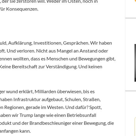
der sie zerstören will. Weder im Osten, noch in
d für Konsequenzen.
uld, Aufklärung, Investitionen, Gesprächen. Wir haben
pft. Und verloren. Nicht aus Mangel an Anstand oder
kennen wollten, dass es Menschen und Bewegungen gibt,
Keine Bereitschaft zur Verständigung. Und keinen
er wund erklärt, Milliarden überwiesen, bis es
haben Infrastruktur aufgebaut, Schulen, Straßen,
en Regionen, gerade im Westen. Und dafür? Spott,
haben wir Trump lange wie einen Betriebsunfall
 Produkt und der Brandbeschleuniger einer Bewegung, die
anfangen kann.