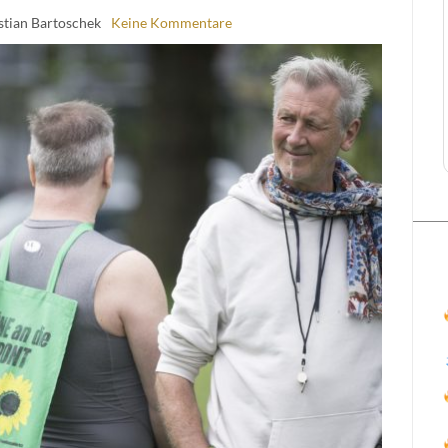
stian Bartoschek
Keine Kommentare