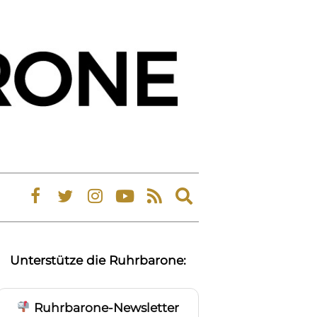
Expand
search
form
Unterstütze die Ruhrbarone:
Ruhrbarone-Newsletter