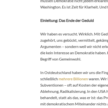
müssen Demokratie nicht jedem erklären, 
Washington. Es ist Zeit für Klarheit. Un
Einleitung: Das Ende der Geduld
Wir haben es versucht. Wirklich. Mit Ged
zugehört, uns gebückt, vermittelt, gekäm
Argumenten – sondern weil wir nicht er
die kein Interesse an Demokratie haben. 
Begriff von Gemeinwohl.
In Ostdeutschland haben wir uns die Fing
schließlich
mehrere Billionen
waren. Wir 
Subventionen – oft auf Kosten der eigen
Ablehnung, Radikalisierung. In den USA 
behandelt, statt als das, was er ist: das
mit demokratischem Miteinander nichts 