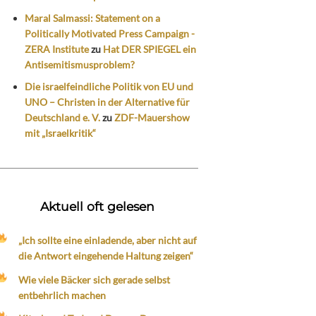
Maral Salmassi: Statement on a
Politically Motivated Press Campaign -
ZERA Institute
zu
Hat DER SPIEGEL ein
Antisemitismusproblem?
Die israelfeindliche Politik von EU und
UNO – Christen in der Alternative für
Deutschland e. V.
zu
ZDF-Mauershow
mit „Israelkritik“
Aktuell oft gelesen
„Ich sollte eine einladende, aber nicht auf
die Antwort eingehende Haltung zeigen“
Wie viele Bäcker sich gerade selbst
entbehrlich machen