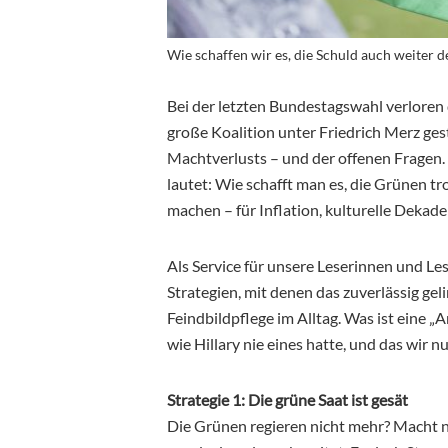
Wie schaffen wir es, die Schuld auch weiter 
Bei der letzten Bundestagswahl verloren 
große Koalition unter Friedrich Merz geste
Machtverlusts – und der offenen Fragen.
lautet: Wie schafft man es, die Grünen tr
machen – für Inflation, kulturelle Dekade
Als Service für unsere Leserinnen und Les
Strategien, mit denen das zuverlässig ge
Feindbildpflege im Alltag. Was ist eine 
wie Hillary nie eines hatte, und das wir n
Strategie 1: Die grüne Saat ist gesät
Die Grünen regieren nicht mehr? Macht nic