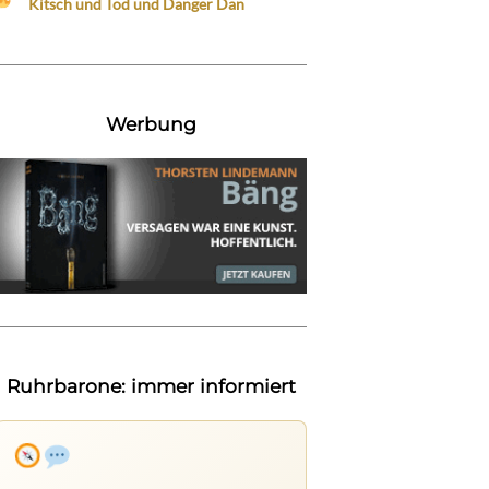
Kitsch und Tod und Danger Dan
Werbung
Ruhrbarone: immer informiert