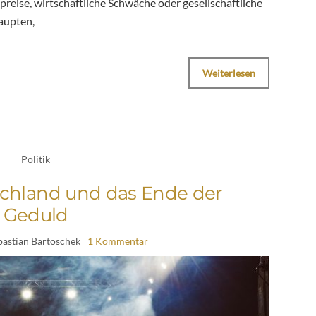
preise, wirtschaftliche Schwäche oder gesellschaftliche
aupten,
Weiterlesen
Politik
chland und das Ende der
Geduld
bastian Bartoschek
1 Kommentar