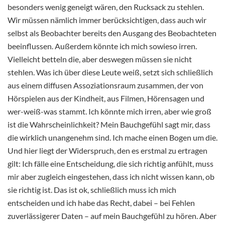
besonders wenig geneigt wären, den Rucksack zu stehlen.
Wir müssen nämlich immer berücksichtigen, dass auch wir
selbst als Beobachter bereits den Ausgang des Beobachteten
beeinflussen. Außerdem könnte ich mich sowieso irren.
Vielleicht betteln die, aber deswegen müssen sie nicht
stehlen. Was ich über diese Leute weiß, setzt sich schließlich
aus einem diffusen Assoziationsraum zusammen, der von
Hörspielen aus der Kindheit, aus Filmen, Hörensagen und
wer-weiß-was stammt. Ich könnte mich irren, aber wie groß
ist die Wahrscheinlichkeit? Mein Bauchgefühl sagt mir, dass
die wirklich unangenehm sind. Ich mache einen Bogen um die.
Und hier liegt der Widerspruch, den es erstmal zu ertragen
gilt: Ich fälle eine Entscheidung, die sich richtig anfühlt, muss
mir aber zugleich eingestehen, dass ich nicht wissen kann, ob
sie richtig ist. Das ist ok, schließlich muss ich mich
entscheiden und ich habe das Recht, dabei – bei Fehlen
zuverlässigerer Daten – auf mein Bauchgefühl zu hören. Aber