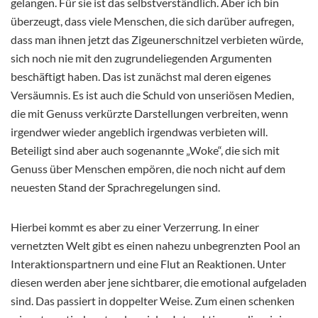
gelangen. Für sie ist das selbstverständlich. Aber ich bin
überzeugt, dass viele Menschen, die sich darüber aufregen,
dass man ihnen jetzt das Zigeunerschnitzel verbieten würde,
sich noch nie mit den zugrundeliegenden Argumenten
beschäftigt haben. Das ist zunächst mal deren eigenes
Versäumnis. Es ist auch die Schuld von unseriösen Medien,
die mit Genuss verkürzte Darstellungen verbreiten, wenn
irgendwer wieder angeblich irgendwas verbieten will.
Beteiligt sind aber auch sogenannte „Woke“, die sich mit
Genuss über Menschen empören, die noch nicht auf dem
neuesten Stand der Sprachregelungen sind.
Hierbei kommt es aber zu einer Verzerrung. In einer
vernetzten Welt gibt es einen nahezu unbegrenzten Pool an
Interaktionspartnern und eine Flut an Reaktionen. Unter
diesen werden aber jene sichtbarer, die emotional aufgeladen
sind. Das passiert in doppelter Weise. Zum einen schenken