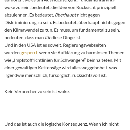
woke zu sein, bedeutet, die Idee von Rücksicht prinzipiell
abzulehnen. Es bedeutet,
überhaupt
nicht gegen
Diskriminierung zu sein. Es bedeutet, überhaupt nichts gegen
den Klimawandel zu tun. Es muss, um fundamental zu sein,
bedeuten, dass man
für
diese Dinge ist.
Und in den USA ist es soweit. Regierungswebseiten
wurden
gesperrt
, wenn sie Aufklärung zu harmlosen Themen
wie „Impfstoffrichtlinien für Schwangere“ beinhalteten. Mit
einer gewaltigen Kettensäge wird alles weggehobelt, was
irgendwie menschlich, fürsorglich, rücksichtsvoll ist.
Kein Verbrecher zu sein ist woke.
Und das ist auch die logische Konsequenz. Wenn ich nicht