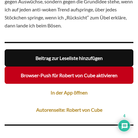
gegen Auswüchse, sondern gegen die Grundidee stehe, wenn
ich auf jeden anti-woken Trend aufspringe, über jedes
Stöckchen springe, wenn ich „Rücksicht“ zum Übel erkläre,
dann lande ich beim Bösen.
Beitrag zur Leseliste hinzufügen
Browser-Push für Robert von Cube aktivieren
In der App öffnen
Autorenseite: Robert von Cube
4