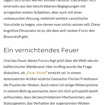
einerseits aus den beschriebenen Begegnungen mit
arroganten woken Subjekten, aber auch mit einer
unbewussten Ahnung, vielleicht wirklich rassistische
Vorurteile zu hegen, von denen man nichts wissen will. Diese
kognitive Dissonanz ist es, die dem anti-woken Furor den
Brennstoff gibt.
Ein vernichtendes Feuer
Und das Feuer dieses Furors fegt jetzt über die Welt wie ein
kalifornischer Waldbrand. Hier im Blog wurde die Frage
diskutiert, ob „
Peak-Woke
“ erreicht sei. In einem
lesenswerten Artikel sezierte Gastautor Florian Friedmann
die Psyche der Woken. Auch wenn ich einige Widersprüche
in seinem Beitrag ausmache, kann ich mich prinzipiell damit
anfreunden, dass die beschriebenen Mechanismen, wie
Statusgewinn, das Verhalten der sogenannten Woken