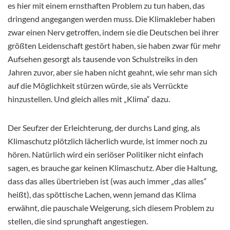
es hier mit einem ernsthaften Problem zu tun haben, das
dringend angegangen werden muss. Die Klimakleber haben
zwar einen Nerv getroffen, indem sie die Deutschen bei ihrer
größten Leidenschaft gestört haben, sie haben zwar für mehr
Aufsehen gesorgt als tausende von Schulstreiks in den
Jahren zuvor, aber sie haben nicht geahnt, wie sehr man sich
auf die Möglichkeit stürzen würde, sie als Verrückte
hinzustellen. Und gleich alles mit „Klima“ dazu.
Der Seufzer der Erleichterung, der durchs Land ging, als
Klimaschutz plötzlich lächerlich wurde, ist immer noch zu
hören. Natürlich wird ein seriöser Politiker nicht einfach
sagen, es brauche gar keinen Klimaschutz. Aber die Haltung,
dass das alles übertrieben ist (was auch immer „das alles“
heißt), das spöttische Lachen, wenn jemand das Klima
erwähnt, die pauschale Weigerung, sich diesem Problem zu
stellen, die sind sprunghaft angestiegen.