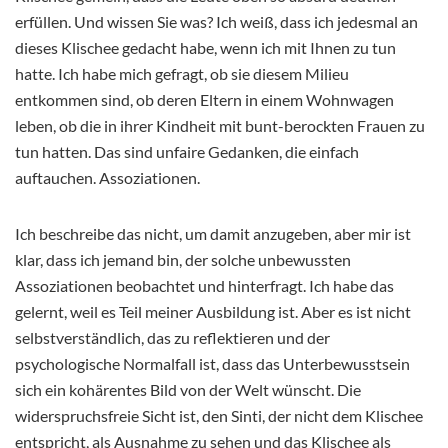
erfüllen. Und wissen Sie was? Ich weiß, dass ich jedesmal an
dieses Klischee gedacht habe, wenn ich mit Ihnen zu tun
hatte. Ich habe mich gefragt, ob sie diesem Milieu
entkommen sind, ob deren Eltern in einem Wohnwagen
leben, ob die in ihrer Kindheit mit bunt-berockten Frauen zu
tun hatten. Das sind unfaire Gedanken, die einfach
auftauchen. Assoziationen.
Ich beschreibe das nicht, um damit anzugeben, aber mir ist
klar, dass ich jemand bin, der solche unbewussten
Assoziationen beobachtet und hinterfragt. Ich habe das
gelernt, weil es Teil meiner Ausbildung ist. Aber es ist nicht
selbstverständlich, das zu reflektieren und der
psychologische Normalfall ist, dass das Unterbewusstsein
sich ein kohärentes Bild von der Welt wünscht. Die
widerspruchsfreie Sicht ist, den Sinti, der nicht dem Klischee
entspricht, als Ausnahme zu sehen und das Klischee als