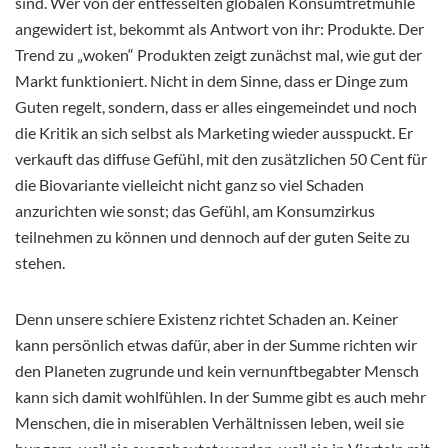
sind. Wer von der entfesselten globalen Konsumtretmühle
angewidert ist, bekommt als Antwort von ihr: Produkte. Der
Trend zu „woken“ Produkten zeigt zunächst mal, wie gut der
Markt funktioniert. Nicht in dem Sinne, dass er Dinge zum
Guten regelt, sondern, dass er alles eingemeindet und noch
die Kritik an sich selbst als Marketing wieder ausspuckt. Er
verkauft das diffuse Gefühl, mit den zusätzlichen 50 Cent für
die Biovariante vielleicht nicht ganz so viel Schaden
anzurichten wie sonst; das Gefühl, am Konsumzirkus
teilnehmen zu können und dennoch auf der guten Seite zu
stehen.
Denn unsere schiere Existenz richtet Schaden an. Keiner
kann persönlich etwas dafür, aber in der Summe richten wir
den Planeten zugrunde und kein vernunftbegabter Mensch
kann sich damit wohlfühlen. In der Summe gibt es auch mehr
Menschen, die in miserablen Verhältnissen leben, weil sie