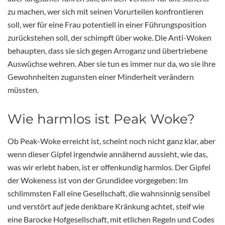
zu machen, wer sich mit seinen Vorurteilen konfrontieren
soll, wer für eine Frau potentiell in einer Führungsposition
zurückstehen soll, der schimpft über woke. Die Anti-Woken
behaupten, dass sie sich gegen Arroganz und übertriebene
Auswüchse wehren. Aber sie tun es immer nur da, wo sie ihre
Gewohnheiten zugunsten einer Minderheit verändern
müssten.
Wie harmlos ist Peak Woke?
Ob Peak-Woke erreicht ist, scheint noch nicht ganz klar, aber
wenn dieser Gipfel irgendwie annähernd aussieht, wie das,
was wir erlebt haben, ist er offenkundig harmlos. Der Gipfel
der Wokeness ist von der Grundidee vorgegeben: Im
schlimmsten Fall eine Gesellschaft, die wahnsinnig sensibel
und verstört auf jede denkbare Kränkung achtet, steif wie
eine Barocke Hofgesellschaft, mit etlichen Regeln und Codes