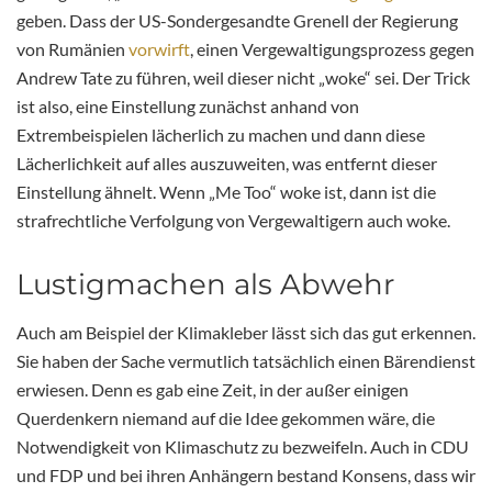
geben. Dass der US-Sondergesandte Grenell der Regierung
von Rumänien
vorwirft
, einen Vergewaltigungsprozess gegen
Andrew Tate zu führen, weil dieser nicht „woke“ sei. Der Trick
ist also, eine Einstellung zunächst anhand von
Extrembeispielen lächerlich zu machen und dann diese
Lächerlichkeit auf alles auszuweiten, was entfernt dieser
Einstellung ähnelt. Wenn „Me Too“ woke ist, dann ist die
strafrechtliche Verfolgung von Vergewaltigern auch woke.
Lustigmachen als Abwehr
Auch am Beispiel der Klimakleber lässt sich das gut erkennen.
Sie haben der Sache vermutlich tatsächlich einen Bärendienst
erwiesen. Denn es gab eine Zeit, in der außer einigen
Querdenkern niemand auf die Idee gekommen wäre, die
Notwendigkeit von Klimaschutz zu bezweifeln. Auch in CDU
und FDP und bei ihren Anhängern bestand Konsens, dass wir