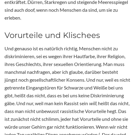
entkräftet. Dürren, Starkregen und steigende Meeresspiegel
sind auch doof, wenn noch Menschen da sind, um sie zu
erleben.
Vorurteile und Klischees
Und genauso ist es natürlich richtig, Menschen nicht zu
diskriminieren, sei es wegen ihrer Hautfarbe, ihrer Religion,
ihres Geschlechts, ihrer sexuellen Orientierung. Man muss
manchmal nachfragen, aber ich glaube, darüber besteht
jüngst noch gesellschaftlicher Konsens. Und nur, weil es nicht
getrennte Eingangstüren für Schwarze und Weiße bei uns
gibt, heißt das nicht, dass es bei uns keine Diskriminierung
gäbe. Und nur, weil man kein Rassist sein
will
, heißt das nicht,
dass man nicht unbewusst rassistische Vorurteile hegt. Das
ist zunächst nicht schlimm, jeder hat Vorurteile und ohne sie
würde unser Gehirn gar nicht funktionieren. Wenn wir nicht
jeden Tag unzählige Dinge annehmen würden („Der da wird