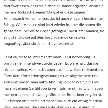
drauf verlassen, dass die nicht die Chance ergreifen, wenn sie
meinen Rucksack kriegen? Da gibt es diese jungen
Amphetaminkonsumenten, das ist auch ein ganz bestimmter
Schlag. Weite Hosen sind jetzt wieder in, aber die haben die
ganze Zeit über weite Hosen getragen. Ihre Kiefer mahlen, sie
sind ständig wie auf dem Sprung, sie wirken etwas
ungepflegt, aber sie sind nicht verwahrlost.
Es ist ok, diese Muster zu erkennen. Es ist notwendig. Es
bringt einen irgendwie durchs Leben. Es wäre naiv, das gar
nicht zu sehen. Aber es ist eben auch naiv, diese rudimentäre
Form der Informationsgewinnung zu verallgemeinern und
sich einzureden, man hätte Ahnung von der Welt, bloß weil
man mit einem Gefühl von Erkenntnis herumläuft. Ich habe in
meinem Leben nicht wenige Sinti oder Roma kennengelernt.
Die hatten oft nichts und manchmal auch ein wenig mit dem
Klischee gemein, dass die Leute oben so absurd deutlich