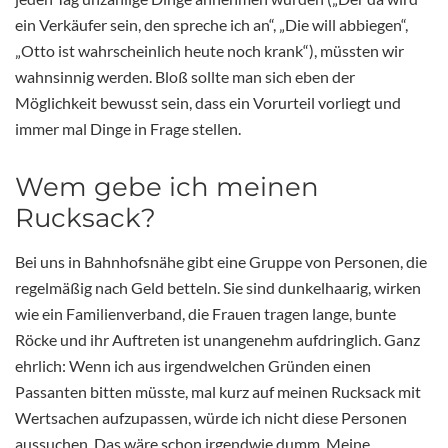
ein Verkäufer sein, den spreche ich an“, „Die will abbiegen“,
„Otto ist wahrscheinlich heute noch krank“), müssten wir
wahnsinnig werden. Bloß sollte man sich eben der
Möglichkeit bewusst sein, dass ein Vorurteil vorliegt und
immer mal Dinge in Frage stellen.
Wem gebe ich meinen
Rucksack?
Bei uns in Bahnhofsnähe gibt eine Gruppe von Personen, die
regelmäßig nach Geld betteln. Sie sind dunkelhaarig, wirken
wie ein Familienverband, die Frauen tragen lange, bunte
Röcke und ihr Auftreten ist unangenehm aufdringlich. Ganz
ehrlich: Wenn ich aus irgendwelchen Gründen einen
Passanten bitten müsste, mal kurz auf meinen Rucksack mit
Wertsachen aufzupassen, würde ich nicht diese Personen
aussuchen. Das wäre schon irgendwie dumm. Meine