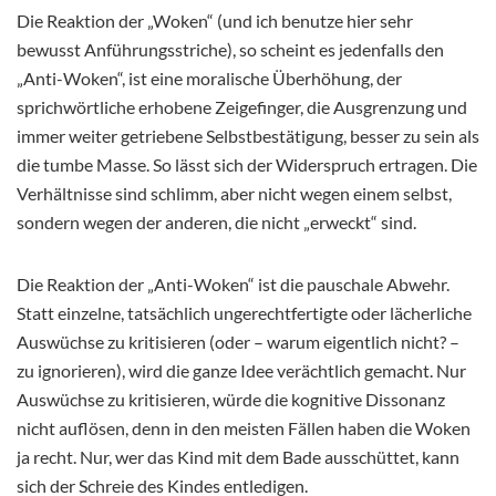
Die Reaktion der „Woken“ (und ich benutze hier sehr
bewusst Anführungsstriche), so scheint es jedenfalls den
„Anti-Woken“, ist eine moralische Überhöhung, der
sprichwörtliche erhobene Zeigefinger, die Ausgrenzung und
immer weiter getriebene Selbstbestätigung, besser zu sein als
die tumbe Masse. So lässt sich der Widerspruch ertragen. Die
Verhältnisse sind schlimm, aber nicht wegen einem selbst,
sondern wegen der anderen, die nicht „erweckt“ sind.
Die Reaktion der „Anti-Woken“ ist die pauschale Abwehr.
Statt einzelne, tatsächlich ungerechtfertigte oder lächerliche
Auswüchse zu kritisieren (oder – warum eigentlich nicht? –
zu ignorieren), wird die ganze Idee verächtlich gemacht. Nur
Auswüchse zu kritisieren, würde die kognitive Dissonanz
nicht auflösen, denn in den meisten Fällen haben die Woken
ja recht. Nur, wer das Kind mit dem Bade ausschüttet, kann
sich der Schreie des Kindes entledigen.