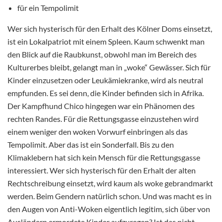
für ein Tempolimit
Wer sich hysterisch für den Erhalt des Kölner Doms einsetzt,
ist ein Lokalpatriot mit einem Spleen. Kaum schwenkt man
den Blick auf die Raubkunst, obwohl man im Bereich des
Kulturerbes bleibt, gelangt man in „woke“ Gewässer. Sich für
Kinder einzusetzen oder Leukämiekranke, wird als neutral
empfunden. Es sei denn, die Kinder befinden sich in Afrika.
Der Kampfhund Chico hingegen war ein Phänomen des
rechten Randes. Für die Rettungsgasse einzustehen wird
einem weniger den woken Vorwurf einbringen als das
Tempolimit. Aber das ist ein Sonderfall. Bis zu den
Klimaklebern hat sich kein Mensch für die Rettungsgasse
interessiert. Wer sich hysterisch für den Erhalt der alten
Rechtschreibung einsetzt, wird kaum als woke gebrandmarkt
werden. Beim Gendern natürlich schon. Und was macht es in
den Augen von Anti-Woken eigentlich legitim, sich über von
Ausländern ermordete Kinder aufzuregen? Ist das nicht