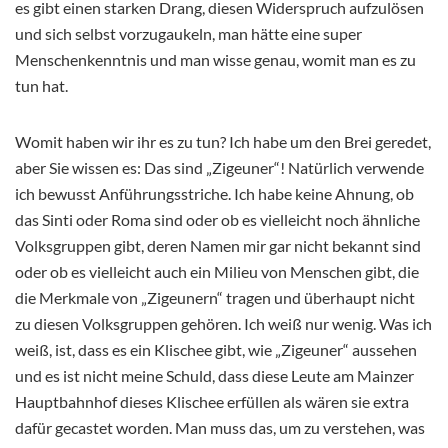
es gibt einen starken Drang, diesen Widerspruch aufzulösen
und sich selbst vorzugaukeln, man hätte eine super
Menschenkenntnis und man wisse genau, womit man es zu
tun hat.
Womit haben wir ihr es zu tun? Ich habe um den Brei geredet,
aber Sie wissen es: Das sind „Zigeuner“! Natürlich verwende
ich bewusst Anführungsstriche. Ich habe keine Ahnung, ob
das Sinti oder Roma sind oder ob es vielleicht noch ähnliche
Volksgruppen gibt, deren Namen mir gar nicht bekannt sind
oder ob es vielleicht auch ein Milieu von Menschen gibt, die
die Merkmale von „Zigeunern“ tragen und überhaupt nicht
zu diesen Volksgruppen gehören. Ich weiß nur wenig. Was ich
weiß, ist, dass es ein Klischee gibt, wie „Zigeuner“ aussehen
und es ist nicht meine Schuld, dass diese Leute am Mainzer
Hauptbahnhof dieses Klischee erfüllen als wären sie extra
dafür gecastet worden. Man muss das, um zu verstehen, was