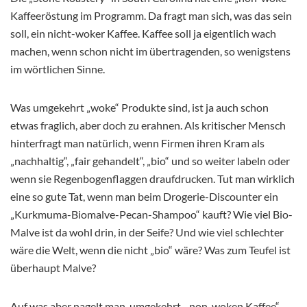
Kaffeeröstung im Programm. Da fragt man sich, was das sein
soll, ein nicht-woker Kaffee. Kaffee soll ja eigentlich wach
machen, wenn schon nicht im übertragenden, so wenigstens
im wörtlichen Sinne.
Was umgekehrt „woke“ Produkte sind, ist ja auch schon
etwas fraglich, aber doch zu erahnen. Als kritischer Mensch
hinterfragt man natürlich, wenn Firmen ihren Kram als
„nachhaltig“, „fair gehandelt“, „bio“ und so weiter labeln oder
wenn sie Regenbogenflaggen draufdrucken. Tut man wirklich
eine so gute Tat, wenn man beim Drogerie-Discounter ein
„Kurkmuma-Biomalve-Pecan-Shampoo“ kauft? Wie viel Bio-
Malve ist da wohl drin, in der Seife? Und wie viel schlechter
wäre die Welt, wenn die nicht „bio“ wäre? Was zum Teufel ist
überhaupt Malve?
Auf was aber nagelt man, umgekehrt, „non-woken Kaffee“