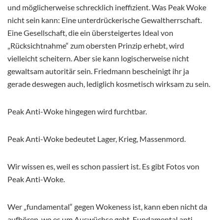
und möglicherweise schrecklich ineffizient. Was Peak Woke
nicht sein kann: Eine unterdrückerische Gewaltherrschaft.
Eine Gesellschaft, die ein übersteigertes Ideal von
„Rücksichtnahme“ zum obersten Prinzip erhebt, wird
vielleicht scheitern. Aber sie kann logischerweise nicht
gewaltsam autoritär sein. Friedmann bescheinigt ihr ja
gerade deswegen auch, lediglich kosmetisch wirksam zu sein.
Peak Anti-Woke hingegen wird furchtbar.
Peak Anti-Woke bedeutet Lager, Krieg, Massenmord.
Wir wissen es, weil es schon passiert ist. Es gibt Fotos von
Peak Anti-Woke.
Wer „fundamental“ gegen Wokeness ist, kann eben nicht da
aufhören, wo es um Auswüchse geht. Fundamental anti-