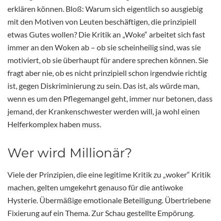
erklären können. Bloß: Warum sich eigentlich so ausgiebig
mit den Motiven von Leuten beschäftigen, die prinzipiell
etwas Gutes wollen? Die Kritik an „Woke“ arbeitet sich fast
immer an den Woken ab – ob sie scheinheilig sind, was sie
motiviert, ob sie überhaupt für andere sprechen können. Sie
fragt aber nie, ob es nicht prinzipiell schon irgendwie richtig
ist, gegen Diskriminierung zu sein. Das ist, als würde man,
wenn es um den Pflegemangel geht, immer nur betonen, dass
jemand, der Krankenschwester werden will, ja wohl einen
Helferkomplex haben muss.
Wer wird Millionär?
Viele der Prinzipien, die eine legitime Kritik zu „woker“ Kritik
machen, gelten umgekehrt genauso für die antiwoke
Hysterie. Übermäßige emotionale Beteiligung. Übertriebene
Fixierung auf ein Thema. Zur Schau gestellte Empörung.