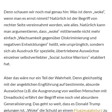
Denn schauen wir noch mal genau hin: Was ist denn „woke“,
wenn man es ernst nimmt? Natürlich ist der Begriff von
rechter Seite vereinnahmt worden, wie alles. Natürlich kann
man argumentieren, dass „woke“ mittlerweile nicht mehr
einfach „Wachsamkeit gegenüber Diskriminierung und
negativen Entwicklungen“ heißt, wie ursprünglich, sondern
sich als Ausdruck für spezielle, übertriebene Auswüchse
einzelner selbstverliebter „Social Justice Warriors“ etabliert
hat.
Aber das wäre nur ein Teil der Wahrheit. Denn gleichzeitig
mit der angeblichen Engführung auf bestimmte, absurde
Auswüchse (z.B. die Ausgrenzung von weißen Menschen mit
Dreadlocks) erfährt der Begriff eine noch viel absurdere
Generalisierung. Das geht so weit, dass es Donald Trump
gelungen ist, „Woke“ die Schuld an einem
Flugzeugabsturz
zu