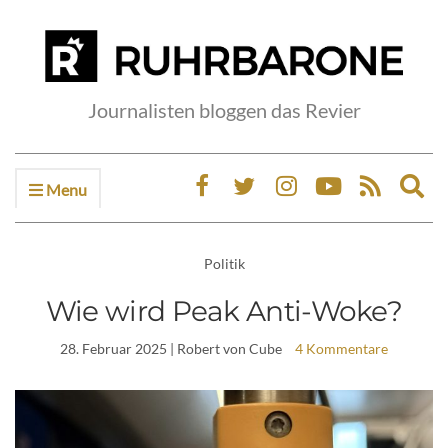
Journalisten bloggen das Revier
Menu
Ex
sea
fo
Politik
Wie wird Peak Anti-Woke?
28. Februar 2025
| Robert von Cube
4 Kommentare