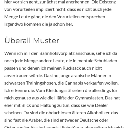
hier vor sich geht, zunächst mal anerkennen: Die Existenz
von Vorurteilen impliziert nicht, dass es nicht auch jede
Menge Leute gäbe, die den Vorurteilen entsprechen.
Irgendwo kommen die ja schon her.
Überall Muster
Wenn ich mir den Bahnhofsvorplatz anschaue, sehe ich da
noch jede Menge andere Leute, die in mentale Schubladen
passen und denen ich meinen Rucksack auch nicht
anvertrauen würde. Da sind junge arabische Männer in
schwarzen Trainingshosen, die Cannabis verkaufen wollen.
Ich erkenne die. Vom Kleidungsstil sehen die allerdings für
mich genauso aus wie die Hälfte der Gymnasiasten. Das hat
eher mit Blick und Haltung zu tun, dass sie wie Dealer
scheinen. Da sind die obdachlosen älteren Alkoholiker, das
sind fast nie Araber, die sind entweder Deutsche oder
Osteuropäer. Es sind zumeist liebe Kerle, aber würde ich mich