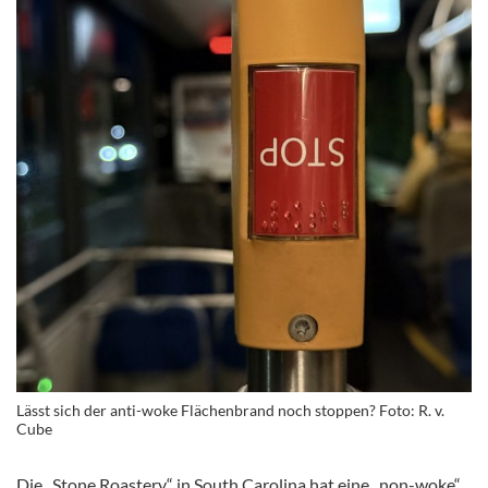
Lässt sich der anti-woke Flächenbrand noch stoppen? Foto: R. v.
Cube
Die „Stone Roastery“ in South Carolina hat eine „non-woke“