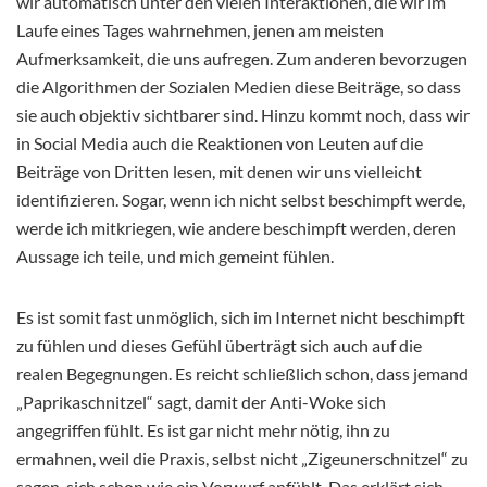
wir automatisch unter den vielen Interaktionen, die wir im
Laufe eines Tages wahrnehmen, jenen am meisten
Aufmerksamkeit, die uns aufregen. Zum anderen bevorzugen
die Algorithmen der Sozialen Medien diese Beiträge, so dass
sie auch objektiv sichtbarer sind. Hinzu kommt noch, dass wir
in Social Media auch die Reaktionen von Leuten auf die
Beiträge von Dritten lesen, mit denen wir uns vielleicht
identifizieren. Sogar, wenn ich nicht selbst beschimpft werde,
werde ich mitkriegen, wie andere beschimpft werden, deren
Aussage ich teile, und mich gemeint fühlen.
Es ist somit fast unmöglich, sich im Internet nicht beschimpft
zu fühlen und dieses Gefühl überträgt sich auch auf die
realen Begegnungen. Es reicht schließlich schon, dass jemand
„Paprikaschnitzel“ sagt, damit der Anti-Woke sich
angegriffen fühlt. Es ist gar nicht mehr nötig, ihn zu
ermahnen, weil die Praxis, selbst nicht „Zigeunerschnitzel“ zu
sagen, sich schon wie ein Vorwurf anfühlt. Das erklärt sich