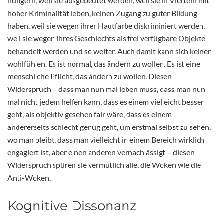
hungern, weil sie ausgebeutet werden, weil sie in Vierteln mit
hoher Kriminalität leben, keinen Zugang zu guter Bildung
haben, weil sie wegen ihrer Hautfarbe diskriminiert werden,
weil sie wegen ihres Geschlechts als frei verfügbare Objekte
behandelt werden und so weiter. Auch damit kann sich keiner
wohlfühlen. Es ist normal, das ändern zu wollen. Es ist eine
menschliche Pflicht, das ändern zu wollen. Diesen
Widerspruch – dass man nun mal leben muss, dass man nun
mal nicht jedem helfen kann, dass es einem vielleicht besser
geht, als objektiv gesehen fair wäre, dass es einem
andererseits schlecht genug geht, um erstmal selbst zu sehen,
wo man bleibt, dass man vielleicht in einem Bereich wirklich
engagiert ist, aber einen anderen vernachlässigt – diesen
Widerspruch spüren sie vermutlich alle, die Woken wie die
Anti-Woken.
Kognitive Dissonanz