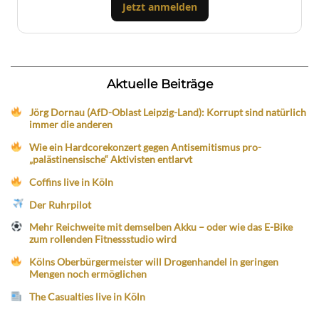
Jetzt anmelden
Aktuelle Beiträge
Jörg Dornau (AfD-Oblast Leipzig-Land): Korrupt sind natürlich
immer die anderen
Wie ein Hardcorekonzert gegen Antisemitismus pro-
„palästinensische“ Aktivisten entlarvt
Coffins live in Köln
Der Ruhrpilot
Mehr Reichweite mit demselben Akku – oder wie das E-Bike
zum rollenden Fitnessstudio wird
Kölns Oberbürgermeister will Drogenhandel in geringen
Mengen noch ermöglichen
The Casualties live in Köln