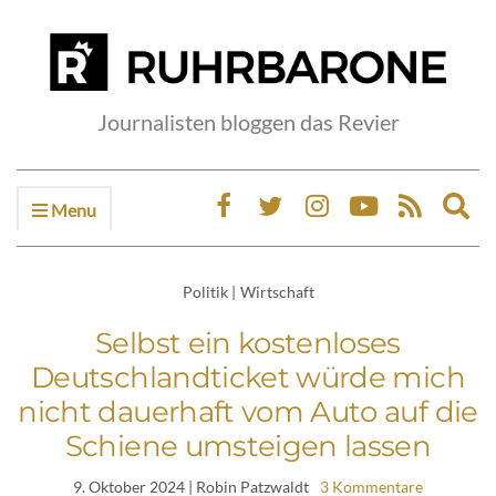
Journalisten bloggen das Revier
Menu
Ex
sea
fo
Politik
|
Wirtschaft
Selbst ein kostenloses
Deutschlandticket würde mich
nicht dauerhaft vom Auto auf die
Schiene umsteigen lassen
9. Oktober 2024
| Robin Patzwaldt
3 Kommentare