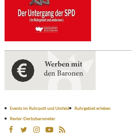
Events im Ruhrpott und Umfeld
Ruhrgebiet erleben
Revier-Derbybarometer