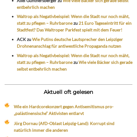
Axel Günthersberger
zu
Wie viele Bäcker sich gerade selbst
entbehrlich machen
Waltrop als Negativbeispiel: Wenn die Stadt nur noch mäht,
statt zu pflegen – Ruhrbarone
zu
21 Euro Tageseintritt für ein
Stadtfest? Das Waltroper Parkfest spielt mit dem Feuer!
ACK
zu
Wie Putins deutsche Lautsprecher den Leipziger
Drohnenanschlag für antiwestliche Propaganda nutzen
Waltrop als Negativbeispiel: Wenn die Stadt nur noch mäht,
statt zu pflegen – Ruhrbarone
zu
Wie viele Bäcker sich gerade
selbst entbehrlich machen
Aktuell oft gelesen
Wie ein Hardcorekonzert gegen Antisemitismus pro-
„palästinensische“ Aktivisten entlarvt
Jörg Dornau (AfD-Oblast Leipzig-Land): Korrupt sind
natürlich immer die anderen