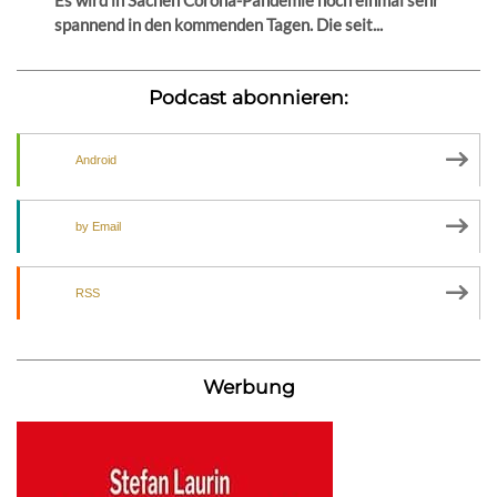
spannend in den kommenden Tagen. Die seit...
Podcast abonnieren:
Android
by Email
RSS
Werbung