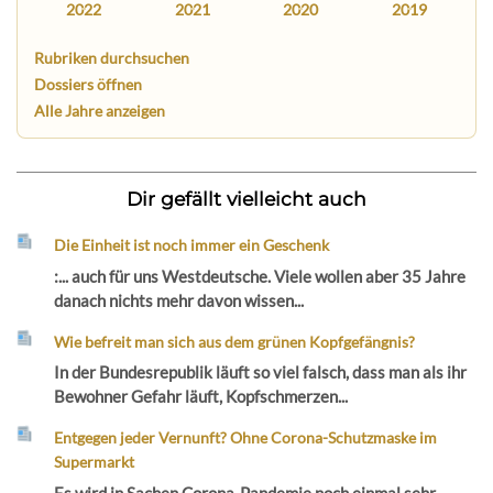
2022
2021
2020
2019
Rubriken durchsuchen
Dossiers öffnen
Alle Jahre anzeigen
Dir gefällt vielleicht auch
Die Einheit ist noch immer ein Geschenk
:... auch für uns Westdeutsche. Viele wollen aber 35 Jahre
danach nichts mehr davon wissen...
Wie befreit man sich aus dem grünen Kopfgefängnis?
In der Bundesrepublik läuft so viel falsch, dass man als ihr
Bewohner Gefahr läuft, Kopfschmerzen...
Entgegen jeder Vernunft? Ohne Corona-Schutzmaske im
Supermarkt
Es wird in Sachen Corona-Pandemie noch einmal sehr