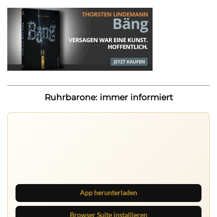
Ruhrbarone: immer informiert
Ruhrbarone auf allen Geräten
Lies unterwegs weiter, speichere Beiträge und behalte
neue Texte direkt im Browser im Blick.
App herunterladen
Browser Suite installieren