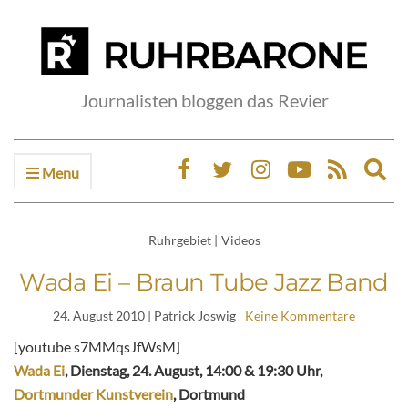
Journalisten bloggen das Revier
Menu
Ex
sea
fo
Ruhrgebiet
|
Videos
Wada Ei – Braun Tube Jazz Band
24. August 2010
| Patrick Joswig
Keine Kommentare
[youtube s7MMqsJfWsM]
Wada Ei
, Dienstag, 24. August, 14:00 & 19:30 Uhr,
Dortmunder Kunstverein
, Dortmund