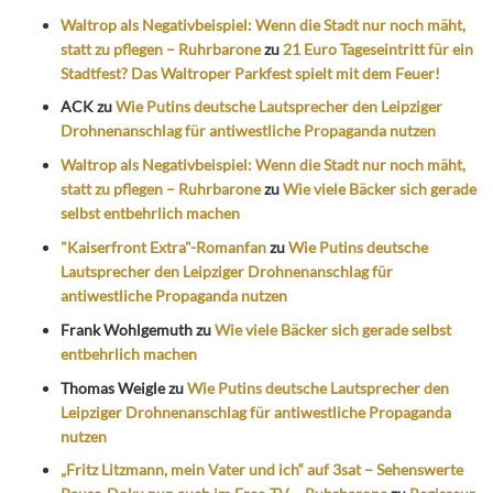
Waltrop als Negativbeispiel: Wenn die Stadt nur noch mäht,
statt zu pflegen – Ruhrbarone
zu
21 Euro Tageseintritt für ein
Stadtfest? Das Waltroper Parkfest spielt mit dem Feuer!
ACK
zu
Wie Putins deutsche Lautsprecher den Leipziger
Drohnenanschlag für antiwestliche Propaganda nutzen
Waltrop als Negativbeispiel: Wenn die Stadt nur noch mäht,
statt zu pflegen – Ruhrbarone
zu
Wie viele Bäcker sich gerade
selbst entbehrlich machen
"Kaiserfront Extra"-Romanfan
zu
Wie Putins deutsche
Lautsprecher den Leipziger Drohnenanschlag für
antiwestliche Propaganda nutzen
Frank Wohlgemuth
zu
Wie viele Bäcker sich gerade selbst
entbehrlich machen
Thomas Weigle
zu
Wie Putins deutsche Lautsprecher den
Leipziger Drohnenanschlag für antiwestliche Propaganda
nutzen
„Fritz Litzmann, mein Vater und ich“ auf 3sat – Sehenswerte