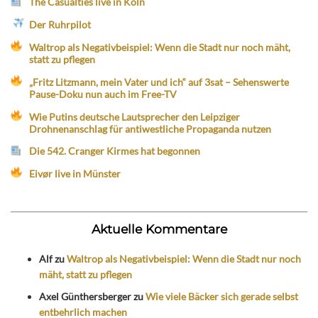
The Casualties live in Köln
Der Ruhrpilot
Waltrop als Negativbeispiel: Wenn die Stadt nur noch mäht,
statt zu pflegen
„Fritz Litzmann, mein Vater und ich“ auf 3sat – Sehenswerte
Pause-Doku nun auch im Free-TV
Wie Putins deutsche Lautsprecher den Leipziger
Drohnenanschlag für antiwestliche Propaganda nutzen
Die 542. Cranger Kirmes hat begonnen
Eivør live in Münster
Aktuelle Kommentare
Alf
zu
Waltrop als Negativbeispiel: Wenn die Stadt nur noch
mäht, statt zu pflegen
Axel Günthersberger
zu
Wie viele Bäcker sich gerade selbst
entbehrlich machen