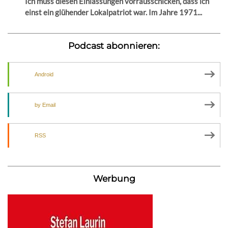
Ich muss diesen Einlassungen vorrausschicken, dass ich
einst ein glühender Lokalpatriot war. Im Jahre 1971...
Podcast abonnieren:
Android
by Email
RSS
Werbung