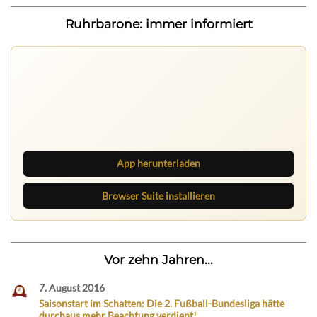
Ruhrbarone: immer informiert
Ruhrbarone auf allen Geräten
Lies unterwegs weiter, speichere Beiträge und behalte
neue Texte direkt im Browser im Blick.
App herunterladen
Browser Suite installieren
Vor zehn Jahren...
7. August 2016
Saisonstart im Schatten: Die 2. Fußball-Bundesliga hätte
durchaus mehr Beachtung verdient!