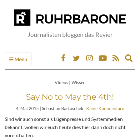
Journalisten bloggen das Revier
Menu
Ex
sea
fo
Videos
|
Wissen
Say No to May the 4th!
4. Mai 2015
| Sebastian Bartoschek
Keine Kommentare
Sind wir auch sonst als Lügenpresse und Systemmedien
bekannt, wollen wir euch heute dies hier dann doch nicht
vorenthalten.