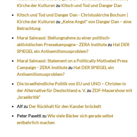
Kirche der Kulturen
zu
Kitsch und Tod und Danger Dan
Kitsch und Tod und Danger Dan - Christuskirche Bochum |
Kirche der Kulturen
zu
„Keine Angst“ von Danger Dan – eine
Betrachtung
Maral Salmassi: Stellungnahme zu einer politisch-
aktivistischen Pressekampagne - ZERA Institute
zu
Hat DER
SPIEGEL ein Antisemitismusproblem?
Maral Salmassi: Statement on a Politically Motivated Press
Campaign - ZERA Institute
zu
Hat DER SPIEGEL ein
Antisemitismusproblem?
Die israelfeindliche Politik von EU und UNO – Christen in
der Alternative für Deutschland e. V.
zu
ZDF-Mauershow mit
„Israelkritik“
Alf
zu
Der Rückhalt für den Kanzler bröckelt
Peter Pasetti
zu
Wie viele Bäcker sich gerade selbst
entbehrlich machen