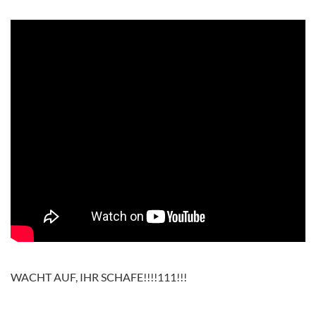
WACHT AUF, IHR SCHAFE!!!!111!!!