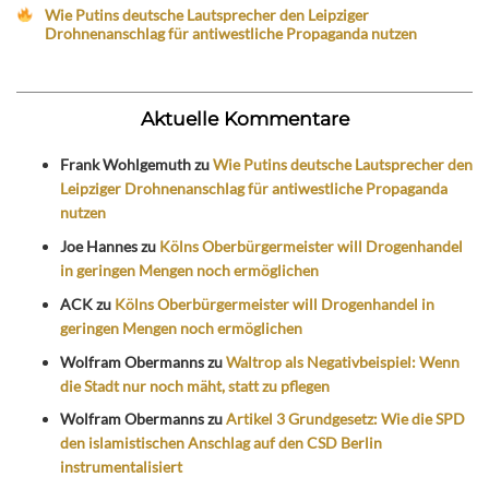
Wie Putins deutsche Lautsprecher den Leipziger
Drohnenanschlag für antiwestliche Propaganda nutzen
Aktuelle Kommentare
Frank Wohlgemuth
zu
Wie Putins deutsche Lautsprecher den
Leipziger Drohnenanschlag für antiwestliche Propaganda
nutzen
Joe Hannes
zu
Kölns Oberbürgermeister will Drogenhandel
in geringen Mengen noch ermöglichen
ACK
zu
Kölns Oberbürgermeister will Drogenhandel in
geringen Mengen noch ermöglichen
Wolfram Obermanns
zu
Waltrop als Negativbeispiel: Wenn
die Stadt nur noch mäht, statt zu pflegen
Wolfram Obermanns
zu
Artikel 3 Grundgesetz: Wie die SPD
den islamistischen Anschlag auf den CSD Berlin
instrumentalisiert