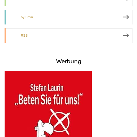
by Email
RSS
Werbung