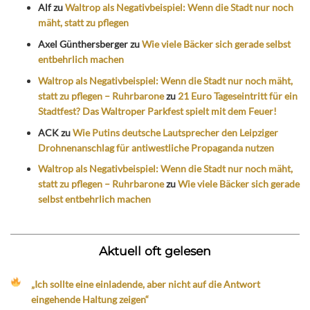
Alf
zu
Waltrop als Negativbeispiel: Wenn die Stadt nur noch
mäht, statt zu pflegen
Axel Günthersberger
zu
Wie viele Bäcker sich gerade selbst
entbehrlich machen
Waltrop als Negativbeispiel: Wenn die Stadt nur noch mäht,
statt zu pflegen – Ruhrbarone
zu
21 Euro Tageseintritt für ein
Stadtfest? Das Waltroper Parkfest spielt mit dem Feuer!
ACK
zu
Wie Putins deutsche Lautsprecher den Leipziger
Drohnenanschlag für antiwestliche Propaganda nutzen
Waltrop als Negativbeispiel: Wenn die Stadt nur noch mäht,
statt zu pflegen – Ruhrbarone
zu
Wie viele Bäcker sich gerade
selbst entbehrlich machen
Aktuell oft gelesen
„Ich sollte eine einladende, aber nicht auf die Antwort
eingehende Haltung zeigen“