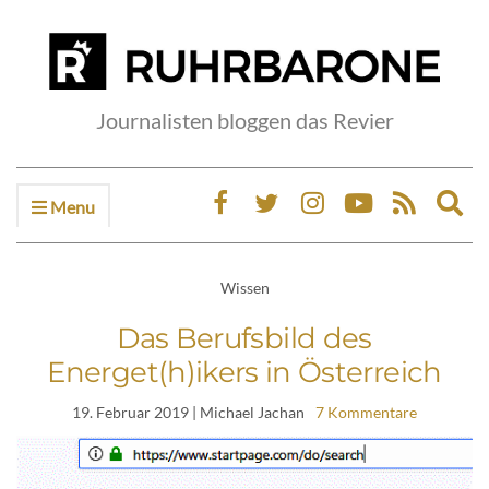
Journalisten bloggen das Revier
Menu
Ex
sea
fo
Wissen
Das Berufsbild des
Energet(h)ikers in Österreich
19. Februar 2019
| Michael Jachan
7 Kommentare