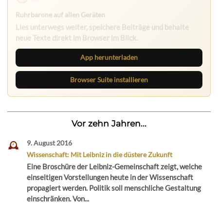
Ruhrbarone auf allen Geräten
Lies unterwegs weiter, speichere Beiträge und behalte
neue Texte direkt im Browser im Blick.
App herunterladen
Browser Suite installieren
Vor zehn Jahren...
9. August 2016
Wissenschaft: Mit Leibniz in die düstere Zukunft
Eine Broschüre der Leibniz-Gemeinschaft zeigt, welche
einseitigen Vorstellungen heute in der Wissenschaft
propagiert werden. Politik soll menschliche Gestaltung
einschränken. Von...