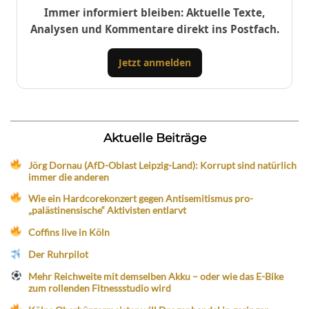
Immer informiert bleiben: Aktuelle Texte,
Analysen und Kommentare direkt ins Postfach.
Jetzt anmelden
Aktuelle Beiträge
Jörg Dornau (AfD-Oblast Leipzig-Land): Korrupt sind natürlich
immer die anderen
Wie ein Hardcorekonzert gegen Antisemitismus pro-
„palästinensische“ Aktivisten entlarvt
Coffins live in Köln
Der Ruhrpilot
Mehr Reichweite mit demselben Akku – oder wie das E-Bike
zum rollenden Fitnessstudio wird