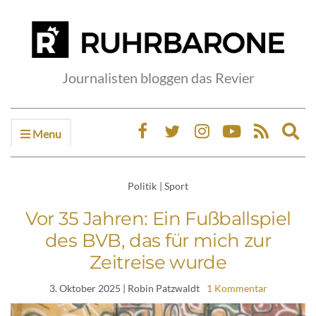
Journalisten bloggen das Revier
Menu
Ex
sea
fo
Politik
|
Sport
Vor 35 Jahren: Ein Fußballspiel
des BVB, das für mich zur
Zeitreise wurde
3. Oktober 2025
| Robin Patzwaldt
1 Kommentar