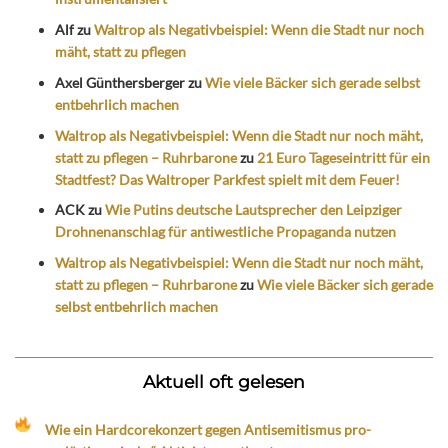
Alf
zu
Waltrop als Negativbeispiel: Wenn die Stadt nur noch
mäht, statt zu pflegen
Axel Günthersberger
zu
Wie viele Bäcker sich gerade selbst
entbehrlich machen
Waltrop als Negativbeispiel: Wenn die Stadt nur noch mäht,
statt zu pflegen – Ruhrbarone
zu
21 Euro Tageseintritt für ein
Stadtfest? Das Waltroper Parkfest spielt mit dem Feuer!
ACK
zu
Wie Putins deutsche Lautsprecher den Leipziger
Drohnenanschlag für antiwestliche Propaganda nutzen
Waltrop als Negativbeispiel: Wenn die Stadt nur noch mäht,
statt zu pflegen – Ruhrbarone
zu
Wie viele Bäcker sich gerade
selbst entbehrlich machen
Aktuell oft gelesen
Wie ein Hardcorekonzert gegen Antisemitismus pro-