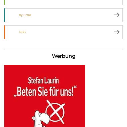
by Email
RSS
Werbung