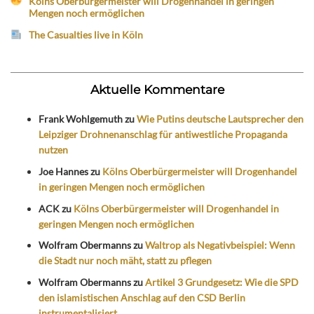
Kölns Oberbürgermeister will Drogenhandel in geringen
Mengen noch ermöglichen
The Casualties live in Köln
Aktuelle Kommentare
Frank Wohlgemuth
zu
Wie Putins deutsche Lautsprecher den
Leipziger Drohnenanschlag für antiwestliche Propaganda
nutzen
Joe Hannes
zu
Kölns Oberbürgermeister will Drogenhandel
in geringen Mengen noch ermöglichen
ACK
zu
Kölns Oberbürgermeister will Drogenhandel in
geringen Mengen noch ermöglichen
Wolfram Obermanns
zu
Waltrop als Negativbeispiel: Wenn
die Stadt nur noch mäht, statt zu pflegen
Wolfram Obermanns
zu
Artikel 3 Grundgesetz: Wie die SPD
den islamistischen Anschlag auf den CSD Berlin
instrumentalisiert