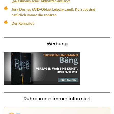
„palästinensische“ Aktivisten entlarvt
Jörg Dornau (AfD-Oblast Leipzig-Land): Korrupt sind
natürlich immer die anderen
Der Ruhrpilot
Werbung
Ruhrbarone: immer informiert