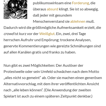
publikumswirksam eine
Forderung
, die
überaus
absurd
klingt. Sie ist so abwegig,
daß jeder mit gesundem
Menschenverstand sie
ablehnen
muß.
Dadurch wird die größtmögliche Aufmerksamkeit erzielt, die
crowd
ist kurz vor der
Weißglut
. Ein, zwei, drei Tage
herrschen Aufruhr und Empörung; trockene Analysen,
genervte Kommentierungen wie gereizte Schmähungen sind
auf allen Kanälen gratis und franko zu haben.
Nun gibt es zwei Möglichkeiten: Der Auslöser der
Protestwelle oder sein Umfeld schwächen nach dem Motto
„alles nicht so gemeint“ ab. Oder sie machen einen generösen
Alternativvorschlag, mit dem ihrer veröffentlichten Ansicht
nach „alle leben können“. (Die Anwendung der zweiten
Spielart ist auch zu einem späteren Zeitpunkt denkbar.)