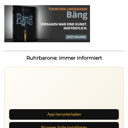
Ruhrbarone: immer informiert
Ruhrbarone auf allen Geräten
Lies unterwegs weiter, speichere Beiträge und behalte
neue Texte direkt im Browser im Blick.
App herunterladen
Browser Suite installieren