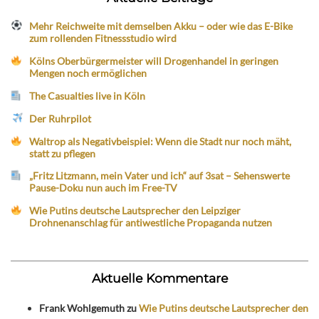
Mehr Reichweite mit demselben Akku – oder wie das E-Bike
zum rollenden Fitnessstudio wird
Kölns Oberbürgermeister will Drogenhandel in geringen
Mengen noch ermöglichen
The Casualties live in Köln
Der Ruhrpilot
Waltrop als Negativbeispiel: Wenn die Stadt nur noch mäht,
statt zu pflegen
„Fritz Litzmann, mein Vater und ich“ auf 3sat – Sehenswerte
Pause-Doku nun auch im Free-TV
Wie Putins deutsche Lautsprecher den Leipziger
Drohnenanschlag für antiwestliche Propaganda nutzen
Aktuelle Kommentare
Frank Wohlgemuth
zu
Wie Putins deutsche Lautsprecher den