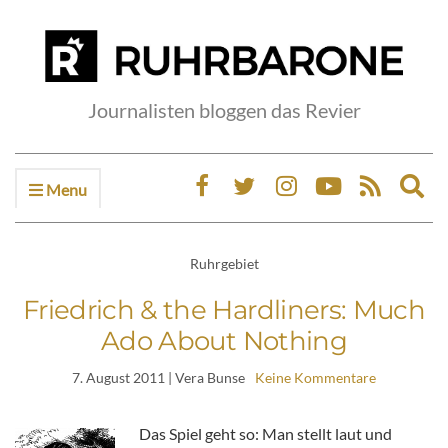
Journalisten bloggen das Revier
Menu
Ex
sea
fo
Ruhrgebiet
Friedrich & the Hardliners: Much
Ado About Nothing
7. August 2011
| Vera Bunse
Keine Kommentare
Das Spiel geht so: Man stellt laut und