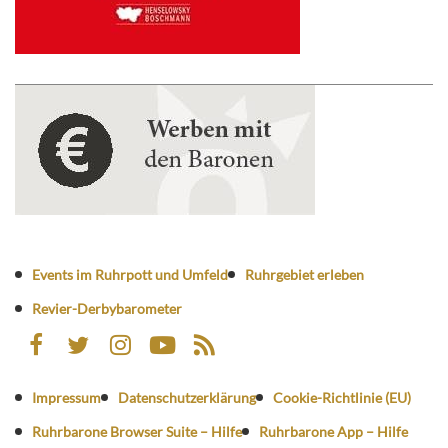
Events im Ruhrpott und Umfeld
Ruhrgebiet erleben
Revier-Derbybarometer
Impressum
Datenschutzerklärung
Cookie-Richtlinie (EU)
Ruhrbarone Browser Suite – Hilfe
Ruhrbarone App – Hilfe