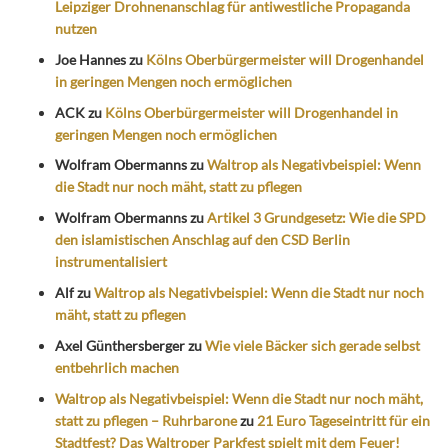
Leipziger Drohnenanschlag für antiwestliche Propaganda
nutzen
Joe Hannes
zu
Kölns Oberbürgermeister will Drogenhandel
in geringen Mengen noch ermöglichen
ACK
zu
Kölns Oberbürgermeister will Drogenhandel in
geringen Mengen noch ermöglichen
Wolfram Obermanns
zu
Waltrop als Negativbeispiel: Wenn
die Stadt nur noch mäht, statt zu pflegen
Wolfram Obermanns
zu
Artikel 3 Grundgesetz: Wie die SPD
den islamistischen Anschlag auf den CSD Berlin
instrumentalisiert
Alf
zu
Waltrop als Negativbeispiel: Wenn die Stadt nur noch
mäht, statt zu pflegen
Axel Günthersberger
zu
Wie viele Bäcker sich gerade selbst
entbehrlich machen
Waltrop als Negativbeispiel: Wenn die Stadt nur noch mäht,
statt zu pflegen – Ruhrbarone
zu
21 Euro Tageseintritt für ein
Stadtfest? Das Waltroper Parkfest spielt mit dem Feuer!