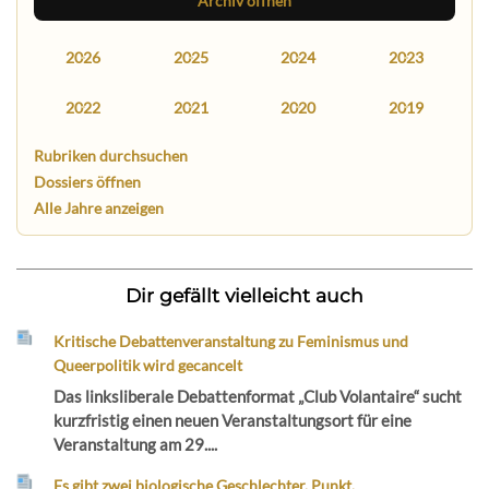
Archiv öffnen
2026
2025
2024
2023
2022
2021
2020
2019
Rubriken durchsuchen
Dossiers öffnen
Alle Jahre anzeigen
Dir gefällt vielleicht auch
Kritische Debattenveranstaltung zu Feminismus und
Queerpolitik wird gecancelt
Das linksliberale Debattenformat „Club Volantaire“ sucht
kurzfristig einen neuen Veranstaltungsort für eine
Veranstaltung am 29....
Es gibt zwei biologische Geschlechter. Punkt.