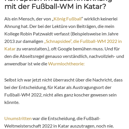
mit der Fußball-WM in Katar?
Als ein Mensch, der von „
König Fußball
“ wirklich keinerlei
Ahnung hat. Der bei der Lektüre von Beiträgen, die mein
Kollege Robin Patzwaldt verfasst (Beispielsweise im Jahre
2013 zur damaligen
„Schnapsidee“, die Fußball-WM 2022 in
Katar
zu veranstalten.), oft Google bemühen muss. Und für
den die Abseitsregel genauso verständlich, nachvollzieh- und
anwendbar ist wie die
Wurmlochtheorie:
Selbst ich war jetzt nicht überrascht über die Nachricht, dass
bei der Entscheidung, für Katar als Austragungsort der
Fußball-WM 2022, nicht alles ganz koscher gewesen sein
könnte.
Unumstritten
war die Entscheidung, die Fußball-
Weltmeisterschaft 2022 in Katar auszutragen, noch nie.