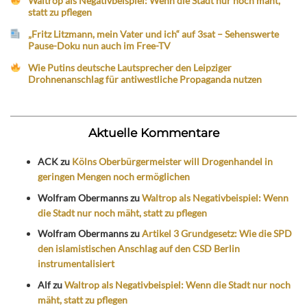
Waltrop als Negativbeispiel: Wenn die Stadt nur noch mäht,
statt zu pflegen
„Fritz Litzmann, mein Vater und ich“ auf 3sat – Sehenswerte
Pause-Doku nun auch im Free-TV
Wie Putins deutsche Lautsprecher den Leipziger
Drohnenanschlag für antiwestliche Propaganda nutzen
Aktuelle Kommentare
ACK
zu
Kölns Oberbürgermeister will Drogenhandel in
geringen Mengen noch ermöglichen
Wolfram Obermanns
zu
Waltrop als Negativbeispiel: Wenn
die Stadt nur noch mäht, statt zu pflegen
Wolfram Obermanns
zu
Artikel 3 Grundgesetz: Wie die SPD
den islamistischen Anschlag auf den CSD Berlin
instrumentalisiert
Alf
zu
Waltrop als Negativbeispiel: Wenn die Stadt nur noch
mäht, statt zu pflegen