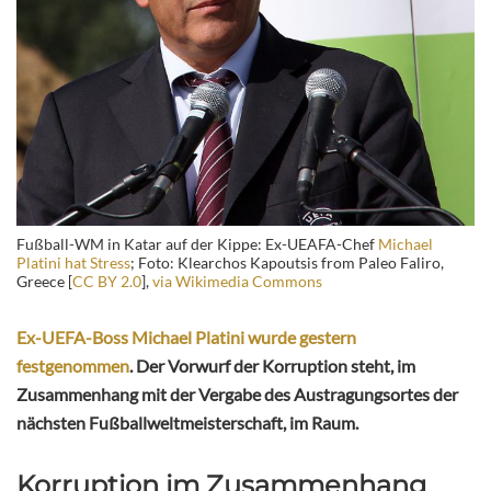
Fußball-WM in Katar auf der Kippe: Ex-UEAFA-Chef
Michael
Platini hat Stress
; Foto: Klearchos Kapoutsis from Paleo Faliro,
Greece [
CC BY 2.0
],
via Wikimedia Commons
Ex-UEFA-Boss Michael Platini wurde gestern
festgenommen
. Der Vorwurf der Korruption steht, im
Zusammenhang mit der Vergabe des Austragungsortes der
nächsten Fußballweltmeisterschaft, im Raum.
Korruption im Zusammenhang