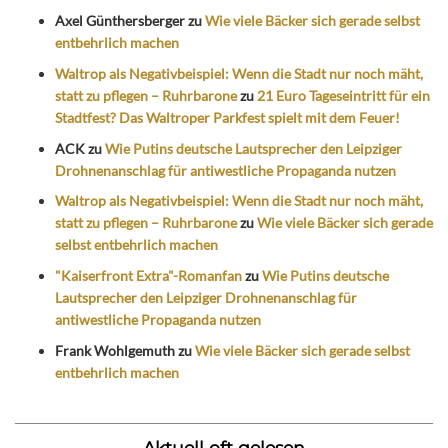
Axel Günthersberger
zu
Wie viele Bäcker sich gerade selbst
entbehrlich machen
Waltrop als Negativbeispiel: Wenn die Stadt nur noch mäht,
statt zu pflegen – Ruhrbarone
zu
21 Euro Tageseintritt für ein
Stadtfest? Das Waltroper Parkfest spielt mit dem Feuer!
ACK
zu
Wie Putins deutsche Lautsprecher den Leipziger
Drohnenanschlag für antiwestliche Propaganda nutzen
Waltrop als Negativbeispiel: Wenn die Stadt nur noch mäht,
statt zu pflegen – Ruhrbarone
zu
Wie viele Bäcker sich gerade
selbst entbehrlich machen
"Kaiserfront Extra"-Romanfan
zu
Wie Putins deutsche
Lautsprecher den Leipziger Drohnenanschlag für
antiwestliche Propaganda nutzen
Frank Wohlgemuth
zu
Wie viele Bäcker sich gerade selbst
entbehrlich machen
Aktuell oft gelesen