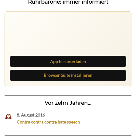
Ruhrbarone: immer informiert
Ruhrbarone auf allen Geräten
Lies unterwegs weiter, speichere Beiträge und behalte
neue Texte direkt im Browser im Blick.
App herunterladen
Browser Suite installieren
Vor zehn Jahren...
8. August 2016
Contra contra contra hate speech