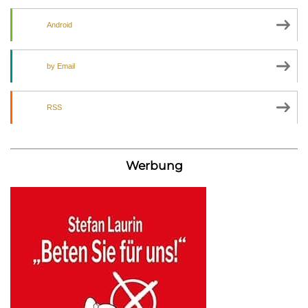
Android
by Email
RSS
Werbung