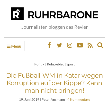
Journalisten bloggen das Revier
Menu
Ex
sea
fo
Politik
|
Ruhrgebiet
|
Sport
Die Fußball-WM in Katar wegen
Korruption auf der Kippe? Kann
man nicht bringen!
19. Juni 2019
| Peter Ansmann
4 Kommentare