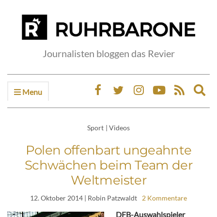
Journalisten bloggen das Revier
Menu
Ex
sea
fo
Sport
|
Videos
Polen offenbart ungeahnte
Schwächen beim Team der
Weltmeister
12. Oktober 2014
| Robin Patzwaldt
2 Kommentare
DFB-Auswahlspieler