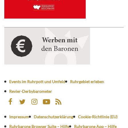
Events im Ruhrpott und Umfeld
Ruhrgebiet erleben
Revier-Derbybarometer
Impressum
Datenschutzerklärung
Cookie-Richtlinie (EU)
Ruhrbarone Browser Suite – Hilfe
Ruhrbarone App – Hilfe