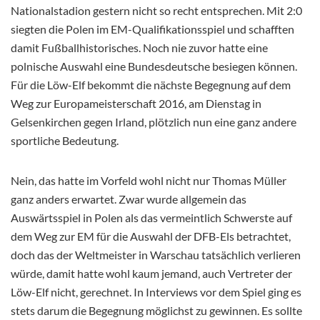
Nationalstadion gestern nicht so recht entsprechen. Mit 2:0
siegten die Polen im EM-Qualifikationsspiel und schafften
damit Fußballhistorisches. Noch nie zuvor hatte eine
polnische Auswahl eine Bundesdeutsche besiegen können.
Für die Löw-Elf bekommt die nächste Begegnung auf dem
Weg zur Europameisterschaft 2016, am Dienstag in
Gelsenkirchen gegen Irland, plötzlich nun eine ganz andere
sportliche Bedeutung.
Nein, das hatte im Vorfeld wohl nicht nur Thomas Müller
ganz anders erwartet. Zwar wurde allgemein das
Auswärtsspiel in Polen als das vermeintlich Schwerste auf
dem Weg zur EM für die Auswahl der DFB-Els betrachtet,
doch das der Weltmeister in Warschau tatsächlich verlieren
würde, damit hatte wohl kaum jemand, auch Vertreter der
Löw-Elf nicht, gerechnet. In Interviews vor dem Spiel ging es
stets darum die Begegnung möglichst zu gewinnen. Es sollte