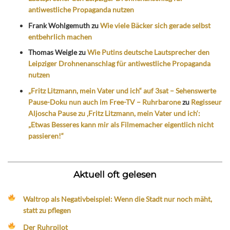
antiwestliche Propaganda nutzen
Frank Wohlgemuth
zu
Wie viele Bäcker sich gerade selbst
entbehrlich machen
Thomas Weigle
zu
Wie Putins deutsche Lautsprecher den
Leipziger Drohnenanschlag für antiwestliche Propaganda
nutzen
„Fritz Litzmann, mein Vater und ich“ auf 3sat – Sehenswerte
Pause-Doku nun auch im Free-TV – Ruhrbarone
zu
Regisseur
Aljoscha Pause zu ‚Fritz Litzmann, mein Vater und ich‘:
„Etwas Besseres kann mir als Filmemacher eigentlich nicht
passieren!“
Aktuell oft gelesen
Waltrop als Negativbeispiel: Wenn die Stadt nur noch mäht,
statt zu pflegen
Der Ruhrpilot