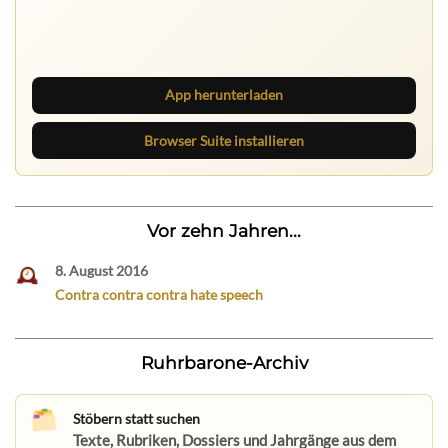
Ruhrbarone auf allen Geräten
Lies unterwegs weiter, speichere Beiträge und behalte
neue Texte direkt im Browser im Blick.
App herunterladen
Browser Suite installieren
Vor zehn Jahren...
8. August 2016
Contra contra contra hate speech
Ruhrbarone-Archiv
Stöbern statt suchen
Texte, Rubriken, Dossiers und Jahrgänge aus dem