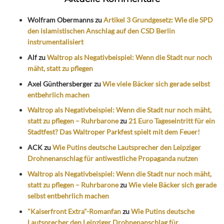
Wolfram Obermanns
zu
Artikel 3 Grundgesetz: Wie die SPD
den islamistischen Anschlag auf den CSD Berlin
instrumentalisiert
Alf
zu
Waltrop als Negativbeispiel: Wenn die Stadt nur noch
mäht, statt zu pflegen
Axel Günthersberger
zu
Wie viele Bäcker sich gerade selbst
entbehrlich machen
Waltrop als Negativbeispiel: Wenn die Stadt nur noch mäht,
statt zu pflegen – Ruhrbarone
zu
21 Euro Tageseintritt für ein
Stadtfest? Das Waltroper Parkfest spielt mit dem Feuer!
ACK
zu
Wie Putins deutsche Lautsprecher den Leipziger
Drohnenanschlag für antiwestliche Propaganda nutzen
Waltrop als Negativbeispiel: Wenn die Stadt nur noch mäht,
statt zu pflegen – Ruhrbarone
zu
Wie viele Bäcker sich gerade
selbst entbehrlich machen
"Kaiserfront Extra"-Romanfan
zu
Wie Putins deutsche
Lautsprecher den Leipziger Drohnenanschlag für