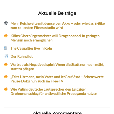
Aktuelle Beiträge
Mehr Reichweite mit demselben Akku – oder wie das E-Bike
zum rollenden Fitnessstudio wird
Kölns Oberbürgermeister will Drogenhandel in geringen
Mengen noch ermöglichen
The Casualties live in Köln
Der Ruhrpilot
Waltrop als Negativbeispiel: Wenn die Stadt nur noch mäht,
statt zu pflegen
„Fritz Litzmann, mein Vater und ich“ auf 3sat – Sehenswerte
Pause-Doku nun auch im Free-TV
Wie Putins deutsche Lautsprecher den Leipziger
Drohnenanschlag für antiwestliche Propaganda nutzen
Aktuelle Kommentare