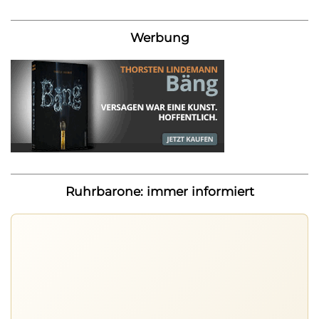
Werbung
Ruhrbarone: immer informiert
Ruhrbarone auf allen Geräten
Lies unterwegs weiter, speichere Beiträge und behalte
neue Texte direkt im Browser im Blick.