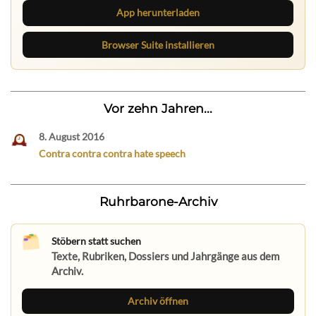
App herunterladen
Browser Suite installieren
Vor zehn Jahren...
8. August 2016
Contra contra contra hate speech
Ruhrbarone-Archiv
Stöbern statt suchen
Texte, Rubriken, Dossiers und Jahrgänge aus dem
Archiv.
Archiv öffnen