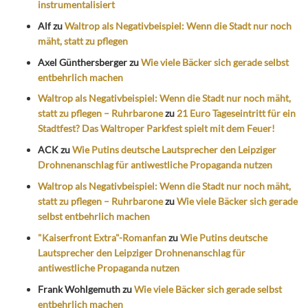
instrumentalisiert
Alf
zu
Waltrop als Negativbeispiel: Wenn die Stadt nur noch
mäht, statt zu pflegen
Axel Günthersberger
zu
Wie viele Bäcker sich gerade selbst
entbehrlich machen
Waltrop als Negativbeispiel: Wenn die Stadt nur noch mäht,
statt zu pflegen – Ruhrbarone
zu
21 Euro Tageseintritt für ein
Stadtfest? Das Waltroper Parkfest spielt mit dem Feuer!
ACK
zu
Wie Putins deutsche Lautsprecher den Leipziger
Drohnenanschlag für antiwestliche Propaganda nutzen
Waltrop als Negativbeispiel: Wenn die Stadt nur noch mäht,
statt zu pflegen – Ruhrbarone
zu
Wie viele Bäcker sich gerade
selbst entbehrlich machen
"Kaiserfront Extra"-Romanfan
zu
Wie Putins deutsche
Lautsprecher den Leipziger Drohnenanschlag für
antiwestliche Propaganda nutzen
Frank Wohlgemuth
zu
Wie viele Bäcker sich gerade selbst
entbehrlich machen