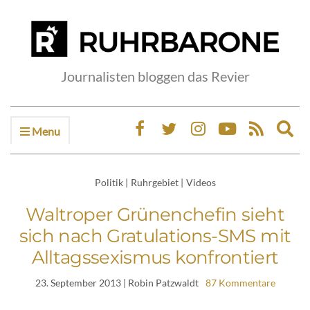
Journalisten bloggen das Revier
Menu
Ex
sea
fo
Politik
|
Ruhrgebiet
|
Videos
Waltroper Grünenchefin sieht
sich nach Gratulations-SMS mit
Alltagssexismus konfrontiert
23. September 2013
| Robin Patzwaldt
87 Kommentare