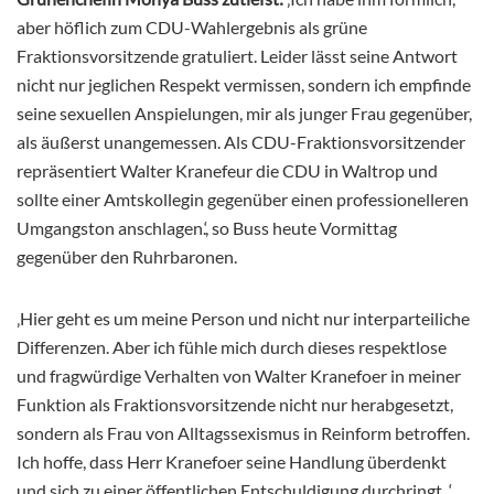
aber höflich zum CDU-Wahlergebnis als grüne
Fraktionsvorsitzende gratuliert. Leider lässt seine Antwort
nicht nur jeglichen Respekt vermissen, sondern ich empfinde
seine sexuellen Anspielungen, mir als junger Frau gegenüber,
als äußerst unangemessen. Als CDU-Fraktionsvorsitzender
repräsentiert Walter Kranefeur die CDU in Waltrop und
sollte einer Amtskollegin gegenüber einen professionelleren
Umgangston anschlagen.‘, so Buss heute Vormittag
gegenüber den Ruhrbaronen.
‚Hier geht es um meine Person und nicht nur interparteiliche
Differenzen. Aber ich fühle mich durch dieses respektlose
und fragwürdige Verhalten von Walter Kranefoer in meiner
Funktion als Fraktionsvorsitzende nicht nur herabgesetzt,
sondern als Frau von Alltagssexismus in Reinform betroffen.
Ich hoffe, dass Herr Kranefoer seine Handlung überdenkt
und sich zu einer öffentlichen Entschuldigung durchringt. ‘