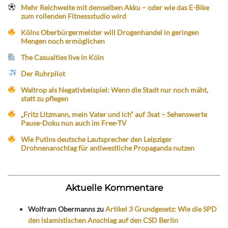
Mehr Reichweite mit demselben Akku – oder wie das E-Bike
zum rollenden Fitnessstudio wird
Kölns Oberbürgermeister will Drogenhandel in geringen
Mengen noch ermöglichen
The Casualties live in Köln
Der Ruhrpilot
Waltrop als Negativbeispiel: Wenn die Stadt nur noch mäht,
statt zu pflegen
„Fritz Litzmann, mein Vater und ich“ auf 3sat – Sehenswerte
Pause-Doku nun auch im Free-TV
Wie Putins deutsche Lautsprecher den Leipziger
Drohnenanschlag für antiwestliche Propaganda nutzen
Aktuelle Kommentare
Wolfram Obermanns
zu
Artikel 3 Grundgesetz: Wie die SPD
den islamistischen Anschlag auf den CSD Berlin