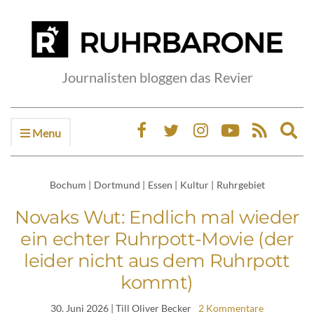
Journalisten bloggen das Revier
Menu
Ex
sea
fo
Bochum
|
Dortmund
|
Essen
|
Kultur
|
Ruhrgebiet
Novaks Wut: Endlich mal wieder
ein echter Ruhrpott-Movie (der
leider nicht aus dem Ruhrpott
kommt)
30. Juni 2026
| Till Oliver Becker
2 Kommentare