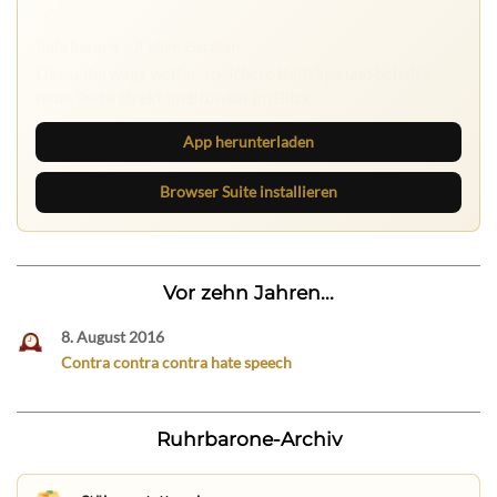
Ruhrbarone auf allen Geräten
Lies unterwegs weiter, speichere Beiträge und behalte
neue Texte direkt im Browser im Blick.
App herunterladen
Browser Suite installieren
Vor zehn Jahren...
8. August 2016
Contra contra contra hate speech
Ruhrbarone-Archiv