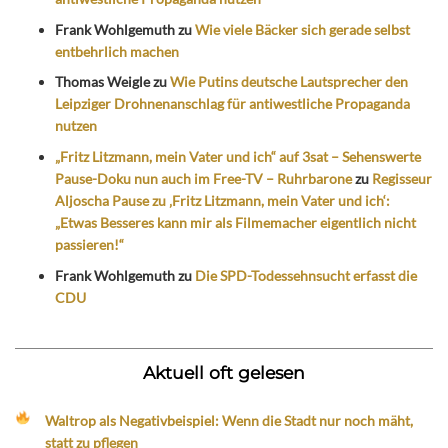
Frank Wohlgemuth
zu
Wie viele Bäcker sich gerade selbst
entbehrlich machen
Thomas Weigle
zu
Wie Putins deutsche Lautsprecher den
Leipziger Drohnenanschlag für antiwestliche Propaganda
nutzen
„Fritz Litzmann, mein Vater und ich“ auf 3sat – Sehenswerte
Pause-Doku nun auch im Free-TV – Ruhrbarone
zu
Regisseur
Aljoscha Pause zu ‚Fritz Litzmann, mein Vater und ich‘:
„Etwas Besseres kann mir als Filmemacher eigentlich nicht
passieren!“
Frank Wohlgemuth
zu
Die SPD-Todessehnsucht erfasst die
CDU
Aktuell oft gelesen
Waltrop als Negativbeispiel: Wenn die Stadt nur noch mäht,
statt zu pflegen