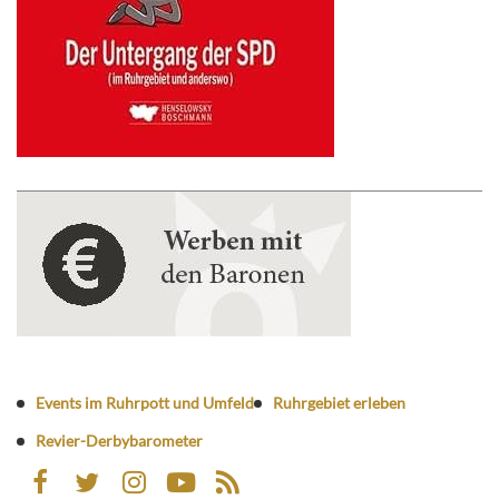
Events im Ruhrpott und Umfeld
Ruhrgebiet erleben
Revier-Derbybarometer