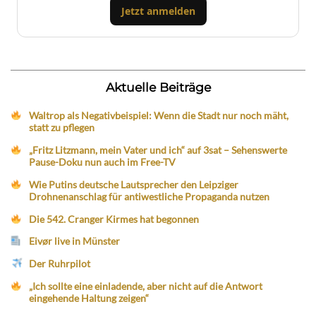
Jetzt anmelden
Aktuelle Beiträge
Waltrop als Negativbeispiel: Wenn die Stadt nur noch mäht,
statt zu pflegen
„Fritz Litzmann, mein Vater und ich“ auf 3sat – Sehenswerte
Pause-Doku nun auch im Free-TV
Wie Putins deutsche Lautsprecher den Leipziger
Drohnenanschlag für antiwestliche Propaganda nutzen
Die 542. Cranger Kirmes hat begonnen
Eivør live in Münster
Der Ruhrpilot
„Ich sollte eine einladende, aber nicht auf die Antwort
eingehende Haltung zeigen“