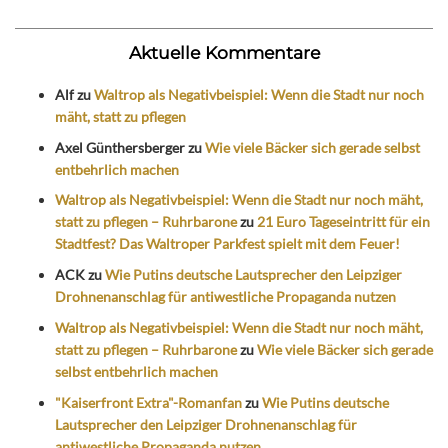
Aktuelle Kommentare
Alf
zu
Waltrop als Negativbeispiel: Wenn die Stadt nur noch
mäht, statt zu pflegen
Axel Günthersberger
zu
Wie viele Bäcker sich gerade selbst
entbehrlich machen
Waltrop als Negativbeispiel: Wenn die Stadt nur noch mäht,
statt zu pflegen – Ruhrbarone
zu
21 Euro Tageseintritt für ein
Stadtfest? Das Waltroper Parkfest spielt mit dem Feuer!
ACK
zu
Wie Putins deutsche Lautsprecher den Leipziger
Drohnenanschlag für antiwestliche Propaganda nutzen
Waltrop als Negativbeispiel: Wenn die Stadt nur noch mäht,
statt zu pflegen – Ruhrbarone
zu
Wie viele Bäcker sich gerade
selbst entbehrlich machen
"Kaiserfront Extra"-Romanfan
zu
Wie Putins deutsche
Lautsprecher den Leipziger Drohnenanschlag für
antiwestliche Propaganda nutzen