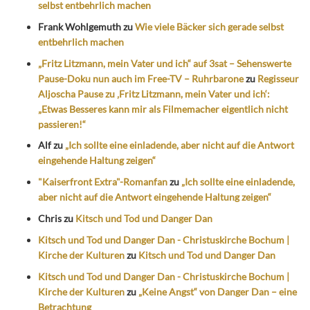
selbst entbehrlich machen
Frank Wohlgemuth
zu
Wie viele Bäcker sich gerade selbst
entbehrlich machen
„Fritz Litzmann, mein Vater und ich“ auf 3sat – Sehenswerte
Pause-Doku nun auch im Free-TV – Ruhrbarone
zu
Regisseur
Aljoscha Pause zu ‚Fritz Litzmann, mein Vater und ich‘:
„Etwas Besseres kann mir als Filmemacher eigentlich nicht
passieren!“
Alf
zu
„Ich sollte eine einladende, aber nicht auf die Antwort
eingehende Haltung zeigen“
"Kaiserfront Extra"-Romanfan
zu
„Ich sollte eine einladende,
aber nicht auf die Antwort eingehende Haltung zeigen“
Chris
zu
Kitsch und Tod und Danger Dan
Kitsch und Tod und Danger Dan - Christuskirche Bochum |
Kirche der Kulturen
zu
Kitsch und Tod und Danger Dan
Kitsch und Tod und Danger Dan - Christuskirche Bochum |
Kirche der Kulturen
zu
„Keine Angst“ von Danger Dan – eine
Betrachtung