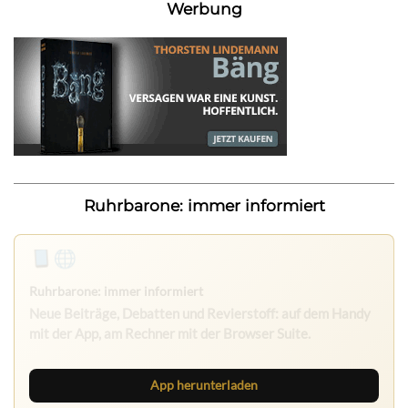
Werbung
Ruhrbarone: immer informiert
App herunterladen