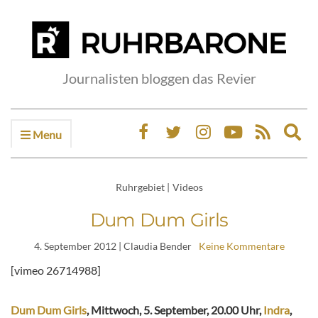
Journalisten bloggen das Revier
Menu
Ex
sea
fo
Ruhrgebiet
|
Videos
Dum Dum Girls
4. September 2012
| Claudia Bender
Keine Kommentare
[vimeo 26714988]
Dum Dum Girls
, Mittwoch, 5. September, 20.00 Uhr,
Indra
,