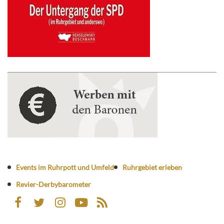
Events im Ruhrpott und Umfeld
Ruhrgebiet erleben
Revier-Derbybarometer