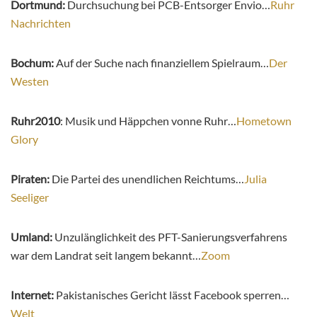
Dortmund:
Durchsuchung bei PCB-Entsorger Envio…
Ruhr
Nachrichten
Bochum:
Auf der Suche nach finanziellem Spielraum…
Der
Westen
Ruhr2010
: Musik und Häppchen vonne Ruhr…
Hometown
Glory
Piraten:
Die Partei des unendlichen Reichtums…
Julia
Seeliger
Umland:
Unzulänglichkeit des PFT-Sanierungsverfahrens
war dem Landrat seit langem bekannt…
Zoom
Internet:
Pakistanisches Gericht lässt Facebook sperren…
Welt