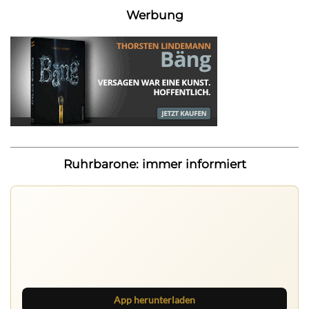
Werbung
Ruhrbarone: immer informiert
Ruhrbarone auf allen Geräten
Lies unterwegs weiter, speichere Beiträge und behalte
neue Texte direkt im Browser im Blick.
App herunterladen