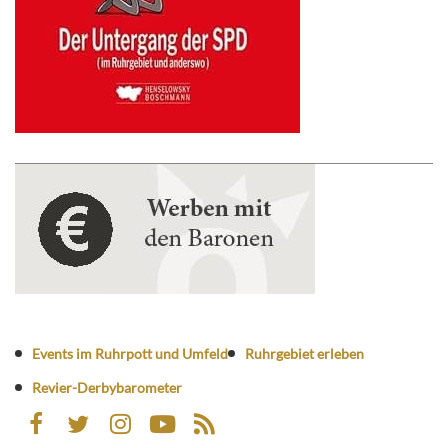
Events im Ruhrpott und Umfeld
Ruhrgebiet erleben
Revier-Derbybarometer