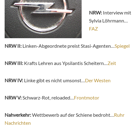
NRW:
Interview mit
Sylvia Löhrmann…
FAZ
NRW II:
Linken-Abgeordnete preist Stasi-Agenten…
Spiegel
NRW III:
Krafts Lehren aus Ypsilantis Scheitern…
Zeit
NRW IV:
Linke gibt es nicht umsonst…
Der Westen
NRW V:
Schwarz-Rot, reloaded…
Frontmotor
Nahverkehr:
Wettbewerb auf der Schiene bedroht…
Ruhr
Nachrichten