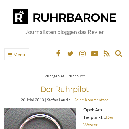
Journalisten bloggen das Revier
Menu
Ex
sea
fo
Ruhrgebiet
|
Ruhrpilot
Der Ruhrpilot
20. Mai 2010
| Stefan Laurin
Keine Kommentare
Opel:
Am
Tiefpunkt…
Der
Westen