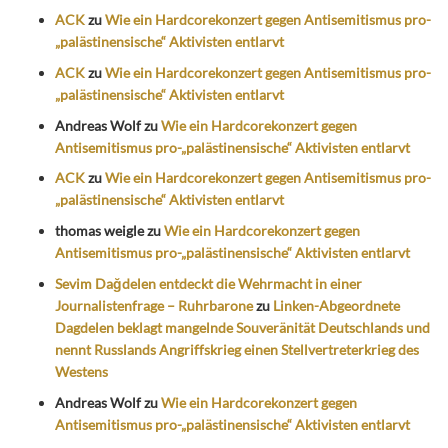
ACK
zu
Wie ein Hardcorekonzert gegen Antisemitismus pro-
„palästinensische“ Aktivisten entlarvt
ACK
zu
Wie ein Hardcorekonzert gegen Antisemitismus pro-
„palästinensische“ Aktivisten entlarvt
Andreas Wolf
zu
Wie ein Hardcorekonzert gegen
Antisemitismus pro-„palästinensische“ Aktivisten entlarvt
ACK
zu
Wie ein Hardcorekonzert gegen Antisemitismus pro-
„palästinensische“ Aktivisten entlarvt
thomas weigle
zu
Wie ein Hardcorekonzert gegen
Antisemitismus pro-„palästinensische“ Aktivisten entlarvt
Sevim Dağdelen entdeckt die Wehrmacht in einer
Journalistenfrage – Ruhrbarone
zu
Linken-Abgeordnete
Dagdelen beklagt mangelnde Souveränität Deutschlands und
nennt Russlands Angriffskrieg einen Stellvertreterkrieg des
Westens
Andreas Wolf
zu
Wie ein Hardcorekonzert gegen
Antisemitismus pro-„palästinensische“ Aktivisten entlarvt