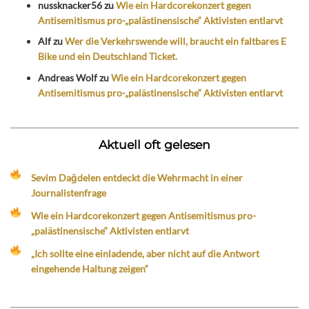
nussknacker56
zu
Wie ein Hardcorekonzert gegen
Antisemitismus pro-„palästinensische“ Aktivisten entlarvt
Alf
zu
Wer die Verkehrswende will, braucht ein faltbares E
Bike und ein Deutschland Ticket.
Andreas Wolf
zu
Wie ein Hardcorekonzert gegen
Antisemitismus pro-„palästinensische“ Aktivisten entlarvt
Aktuell oft gelesen
Sevim Dağdelen entdeckt die Wehrmacht in einer
Journalistenfrage
Wie ein Hardcorekonzert gegen Antisemitismus pro-
„palästinensische“ Aktivisten entlarvt
„Ich sollte eine einladende, aber nicht auf die Antwort
eingehende Haltung zeigen“