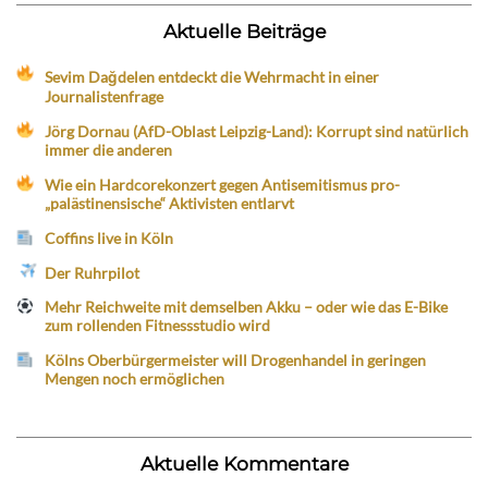
Aktuelle Beiträge
Sevim Dağdelen entdeckt die Wehrmacht in einer
Journalistenfrage
Jörg Dornau (AfD-Oblast Leipzig-Land): Korrupt sind natürlich
immer die anderen
Wie ein Hardcorekonzert gegen Antisemitismus pro-
„palästinensische“ Aktivisten entlarvt
Coffins live in Köln
Der Ruhrpilot
Mehr Reichweite mit demselben Akku – oder wie das E-Bike
zum rollenden Fitnessstudio wird
Kölns Oberbürgermeister will Drogenhandel in geringen
Mengen noch ermöglichen
Aktuelle Kommentare