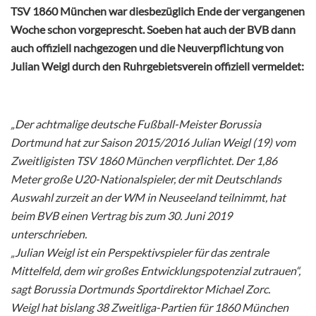
TSV 1860 München war diesbezüglich Ende der vergangenen
Woche schon vorgeprescht. Soeben hat auch der BVB dann
auch offiziell nachgezogen und die Neuverpflichtung von
Julian Weigl durch den Ruhrgebietsverein offiziell vermeldet:
„Der achtmalige deutsche Fußball-Meister Borussia
Dortmund hat zur Saison 2015/2016 Julian Weigl (19) vom
Zweitligisten TSV 1860 München verpflichtet. Der 1,86
Meter große U20-Nationalspieler, der mit Deutschlands
Auswahl zurzeit an der WM in Neuseeland teilnimmt, hat
beim BVB einen Vertrag bis zum 30. Juni 2019
unterschrieben.
„Julian Weigl ist ein Perspektivspieler für das zentrale
Mittelfeld, dem wir großes Entwicklungspotenzial zutrauen“,
sagt Borussia Dortmunds Sportdirektor Michael Zorc.
Weigl hat bislang 38 Zweitliga-Partien für 1860 München