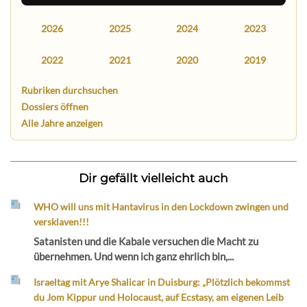
2026
2025
2024
2023
2022
2021
2020
2019
Rubriken durchsuchen
Dossiers öffnen
Alle Jahre anzeigen
Dir gefällt vielleicht auch
WHO will uns mit Hantavirus in den Lockdown zwingen und
versklaven!!!
Satanisten und die Kabale versuchen die Macht zu
übernehmen. Und wenn ich ganz ehrlich bin,...
Israeltag mit Arye Shalicar in Duisburg: „Plötzlich bekommst
du Jom Kippur und Holocaust, auf Ecstasy, am eigenen Leib