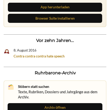
App herunterladen
Browser Suite installieren
Vor zehn Jahren...
8. August 2016
Contra contra contra hate speech
Ruhrbarone-Archiv
Stöbern statt suchen
Texte, Rubriken, Dossiers und Jahrgänge aus dem
Archiv.
Archiv öffnen