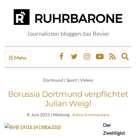
Journalisten bloggen das Revier
Menu
Ex
sea
fo
Dortmund
|
Sport
|
Videos
Borussia Dortmund verpflichtet
Julian Weigl
8. Juni 2015
| Meldung
Keine Kommentare
Der
Zweitligist