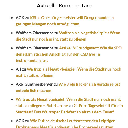
Aktuelle Kommentare
ACK
zu
Kölns Oberbürgermeister will Drogenhandel in
geringen Mengen noch ermöglichen
Wolfram Obermanns
zu
Waltrop als Negativbeispiel: Wenn
die Stadt nur noch mäht, statt zu pflegen
Wolfram Obermanns
zu
Artikel 3 Grundgesetz: Wie die SPD
den islamistischen Anschlag auf den CSD Berlin
instrumentalisiert
Alf
zu
Waltrop als Negativbeispiel: Wenn die Stadt nur noch
mäht, statt zu pflegen
Axel Günthersberger
zu
Wie viele Bäcker sich gerade selbst
entbehrlich machen
Waltrop als Negativbeispiel: Wenn die Stadt nur noch mäht,
statt zu pflegen – Ruhrbarone
zu
21 Euro Tageseintritt für ein
Stadtfest? Das Waltroper Parkfest spielt mit dem Feuer!
ACK
zu
Wie Putins deutsche Lautsprecher den Leipziger
Drohnenanschlag für antiwestliche Propaganda nutzen