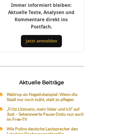
Immer informiert bleiben:
Aktuelle Texte, Analysen und
Kommentare direkt ins
Postfach.
Jetzt anmelden
Aktuelle Beiträge
Waltrop als Negativbeispiel: Wenn die
Stadt nur noch mäht, statt zu pflegen
„Fritz Litzmann, mein Vater und ich“ auf
3sat – Sehenswerte Pause-Doku nun auch
im Free-TV
Wie Putins deutsche Lautsprecher den
Leipziger Drohnenanschlag für