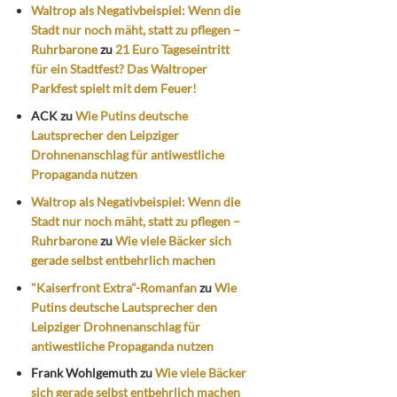
Waltrop als Negativbeispiel: Wenn die
Stadt nur noch mäht, statt zu pflegen –
Ruhrbarone
zu
21 Euro Tageseintritt
für ein Stadtfest? Das Waltroper
Parkfest spielt mit dem Feuer!
ACK
zu
Wie Putins deutsche
Lautsprecher den Leipziger
Drohnenanschlag für antiwestliche
Propaganda nutzen
Waltrop als Negativbeispiel: Wenn die
Stadt nur noch mäht, statt zu pflegen –
Ruhrbarone
zu
Wie viele Bäcker sich
gerade selbst entbehrlich machen
"Kaiserfront Extra"-Romanfan
zu
Wie
Putins deutsche Lautsprecher den
Leipziger Drohnenanschlag für
antiwestliche Propaganda nutzen
Frank Wohlgemuth
zu
Wie viele Bäcker
sich gerade selbst entbehrlich machen