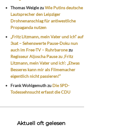
Thomas Weigle
zu
Wie Putins deutsche
Lautsprecher den Leipziger
Drohnenanschlag für antiwestliche
Propaganda nutzen
„Fritz Litzmann, mein Vater und ich“ auf
3sat – Sehenswerte Pause-Doku nun
auch im Free-TV – Ruhrbarone
zu
Regisseur Aljoscha Pause zu ‚Fritz
Litzmann, mein Vater und ich‘: „Etwas
Besseres kann mir als Filmemacher
eigentlich nicht passieren!“
Frank Wohlgemuth
zu
Die SPD-
Todessehnsucht erfasst die CDU
Aktuell oft gelesen