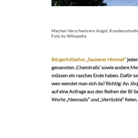
Machen Verschwörern Angst: Kondensstreife
Foto by Wikipedia
Bürgerinitiative „Sauberer Himmel“
jeden
genannten ‚Chemtrails‘ sowie andere Me
müssen ein rasches Ende haben. Dafür set
wen wendet man sich da? Richtig: An Jö
auf eine Anfrage aus den Reihen der BI 
Worte „Neonazis“ und „Verrückte“ fielen.