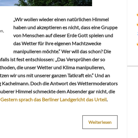
„Wir wollen wieder einen natürlichen Himmel
haben und akzeptieren es nicht, dass eine Gruppe
n,
von Menschen auf dieser Erde Gott spielen und
das Wetter für ihre eigenen Machtzwecke
manipulieren möchte.“ Wer will das schon? Die
falls ist fest entschlossen: „Das Versprühen der so
thoden, die unser Wetter und Klima manipulieren,
zen wir uns mit unserer ganzen Tatkraft ein.“ Und an
rg Kachelmann. Doch die Antwort des Wettermoderators
Sauberer Himmel schmeckte dem Absender gar nicht, die
Gestern sprach das Berliner Landgericht das Urteil
.
Weiterlesen