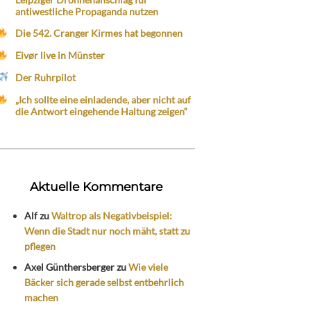
antiwestliche Propaganda nutzen
Die 542. Cranger Kirmes hat begonnen
Eivør live in Münster
Der Ruhrpilot
„Ich sollte eine einladende, aber nicht auf
die Antwort eingehende Haltung zeigen“
Aktuelle Kommentare
Alf
zu
Waltrop als Negativbeispiel:
Wenn die Stadt nur noch mäht, statt zu
pflegen
Axel Günthersberger
zu
Wie viele
Bäcker sich gerade selbst entbehrlich
machen