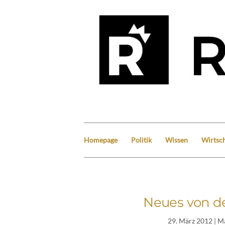
Homepage
Politik
Wissen
Wirtsch
Neues von d
29. März 2012
| M