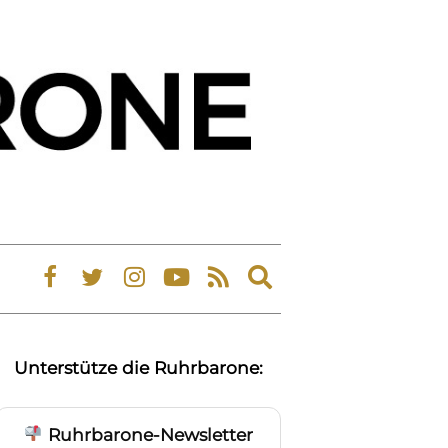
Expand
search
form
Unterstütze die Ruhrbarone:
Ruhrbarone-Newsletter