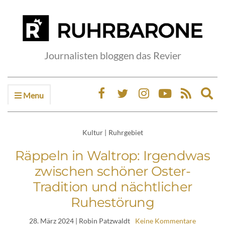
Journalisten bloggen das Revier
Menu
Ex
sea
fo
Kultur
|
Ruhrgebiet
Räppeln in Waltrop: Irgendwas
zwischen schöner Oster-
Tradition und nächtlicher
Ruhestörung
28. März 2024
| Robin Patzwaldt
Keine Kommentare