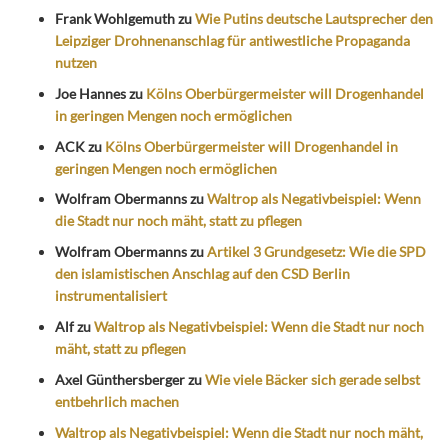
Frank Wohlgemuth
zu
Wie Putins deutsche Lautsprecher den
Leipziger Drohnenanschlag für antiwestliche Propaganda
nutzen
Joe Hannes
zu
Kölns Oberbürgermeister will Drogenhandel
in geringen Mengen noch ermöglichen
ACK
zu
Kölns Oberbürgermeister will Drogenhandel in
geringen Mengen noch ermöglichen
Wolfram Obermanns
zu
Waltrop als Negativbeispiel: Wenn
die Stadt nur noch mäht, statt zu pflegen
Wolfram Obermanns
zu
Artikel 3 Grundgesetz: Wie die SPD
den islamistischen Anschlag auf den CSD Berlin
instrumentalisiert
Alf
zu
Waltrop als Negativbeispiel: Wenn die Stadt nur noch
mäht, statt zu pflegen
Axel Günthersberger
zu
Wie viele Bäcker sich gerade selbst
entbehrlich machen
Waltrop als Negativbeispiel: Wenn die Stadt nur noch mäht,