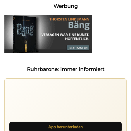
Werbung
Ruhrbarone: immer informiert
Ruhrbarone auf allen Geräten
Lies unterwegs weiter, speichere Beiträge und behalte
neue Texte direkt im Browser im Blick.
App herunterladen