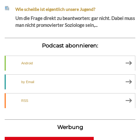
Wie scheiße ist eigentlich unsere Jugend?
Um die Frage direkt zu beantworten: gar nicht. Dabei muss
man nicht promovierter Soziologe sein,...
Podcast abonnieren:
Android
by Email
RSS
Werbung