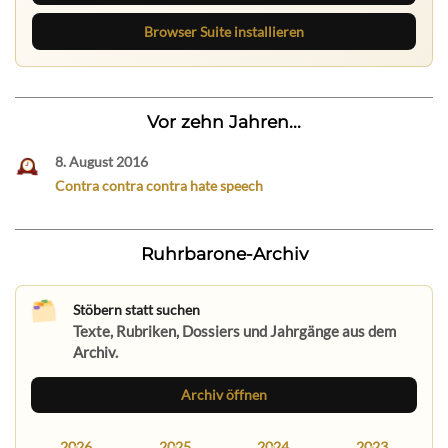
Browser Suite installieren
Vor zehn Jahren...
8. August 2016
Contra contra contra hate speech
Ruhrbarone-Archiv
Stöbern statt suchen
Texte, Rubriken, Dossiers und Jahrgänge aus dem
Archiv.
Archiv öffnen
2026
2025
2024
2023