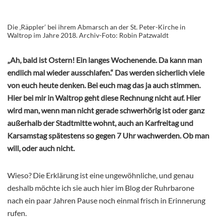
Die ‚Räppler‘ bei ihrem Abmarsch an der St. Peter-Kirche in
Waltrop im Jahre 2018. Archiv-Foto: Robin Patzwaldt
„Ah, bald ist Ostern! Ein langes Wochenende. Da kann man
endlich mal wieder ausschlafen.“ Das werden sicherlich viele
von euch heute denken. Bei euch mag das ja auch stimmen.
Hier bei mir in Waltrop geht diese Rechnung nicht auf. Hier
wird man, wenn man nicht gerade schwerhörig ist oder ganz
außerhalb der Stadtmitte wohnt, auch an Karfreitag und
Karsamstag spätestens so gegen 7 Uhr wachwerden. Ob man
will, oder auch nicht.
Wieso? Die Erklärung ist eine ungewöhnliche, und genau
deshalb möchte ich sie auch hier im Blog der Ruhrbarone
nach ein paar Jahren Pause noch einmal frisch in Erinnerung
rufen.