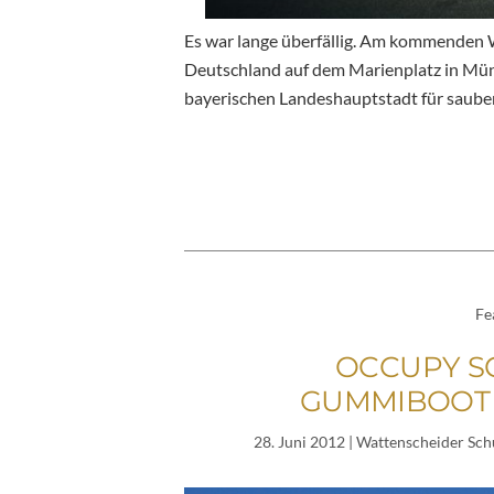
Es war lange überfällig. Am kommenden 
Deutschland auf dem Marienplatz in Münc
bayerischen Landeshauptstadt für saube
Fe
OCCUPY S
GUMMIBOOT 
28. Juni 2012
| Wattenscheider Schu