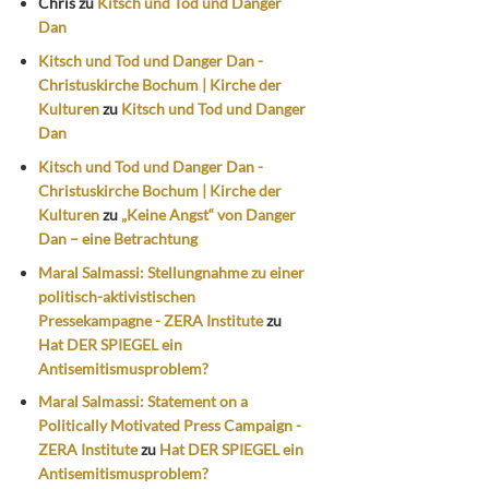
Chris
zu
Kitsch und Tod und Danger
Dan
Kitsch und Tod und Danger Dan -
Christuskirche Bochum | Kirche der
Kulturen
zu
Kitsch und Tod und Danger
Dan
Kitsch und Tod und Danger Dan -
Christuskirche Bochum | Kirche der
Kulturen
zu
„Keine Angst“ von Danger
Dan – eine Betrachtung
Maral Salmassi: Stellungnahme zu einer
politisch-aktivistischen
Pressekampagne - ZERA Institute
zu
Hat DER SPIEGEL ein
Antisemitismusproblem?
Maral Salmassi: Statement on a
Politically Motivated Press Campaign -
ZERA Institute
zu
Hat DER SPIEGEL ein
Antisemitismusproblem?