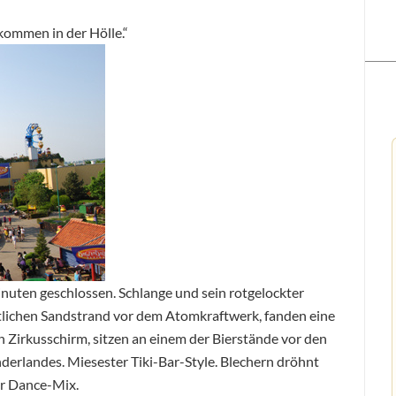
kommen in der Hölle.“
nuten geschlossen. Schlange und sein rotgelockter
tlichen Sandstrand vor dem Atomkraftwerk, fanden eine
 Zirkusschirm, sitzen an einem der Bierstände vor den
rlandes. Miesester Tiki-Bar-Style. Blechern dröhnt
er Dance-Mix.