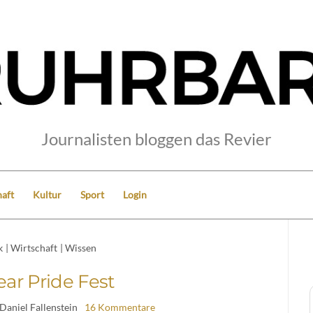
Journalisten bloggen das Revier
aft
Kultur
Sport
Login
k
|
Wirtschaft
|
Wissen
ar Pride Fest
 Daniel Fallenstein
16 Kommentare