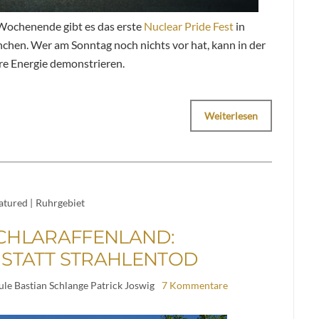
Wochenende gibt es das erste
Nuclear Pride Fest
in
hen. Wer am Sonntag noch nichts vor hat, kann in der
re Energie demonstrieren.
Weiterlesen
atured
|
Ruhrgebiet
CHLARAFFENLAND:
STATT STRAHLENTOD
le Bastian Schlange Patrick Joswig
7 Kommentare