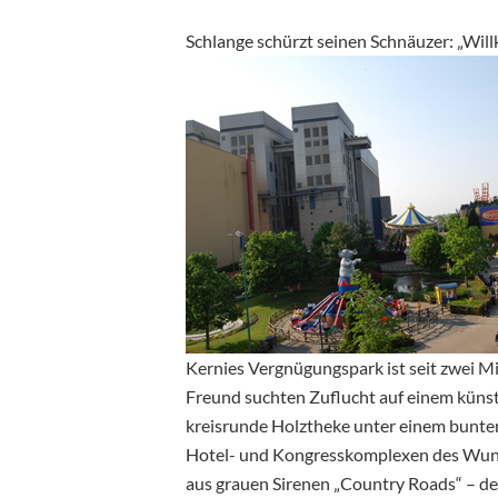
Schlange schürzt seinen Schnäuzer: „Will
Kernies Vergnügungspark ist seit zwei Mi
Freund suchten Zuflucht auf einem küns
kreisrunde Holztheke unter einem bunten
Hotel- und Kongresskomplexen des Wunde
aus grauen Sirenen „Country Roads“ – d