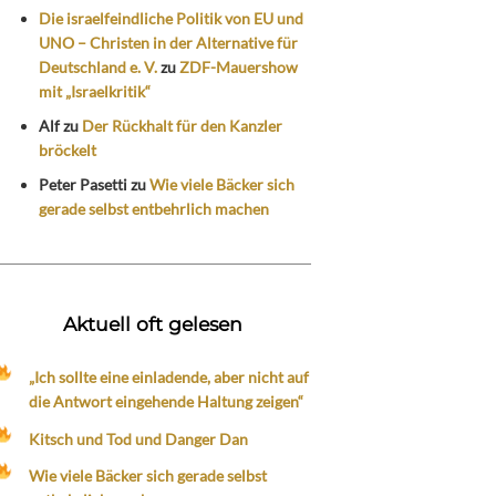
Die israelfeindliche Politik von EU und
UNO – Christen in der Alternative für
Deutschland e. V.
zu
ZDF-Mauershow
mit „Israelkritik“
Alf
zu
Der Rückhalt für den Kanzler
bröckelt
Peter Pasetti
zu
Wie viele Bäcker sich
gerade selbst entbehrlich machen
Aktuell oft gelesen
„Ich sollte eine einladende, aber nicht auf
die Antwort eingehende Haltung zeigen“
Kitsch und Tod und Danger Dan
Wie viele Bäcker sich gerade selbst