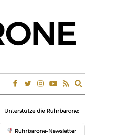
Expand
search
form
Unterstütze die Ruhrbarone:
Ruhrbarone-Newsletter