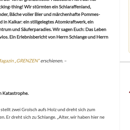
king-thing! Wir stürmten ein Schlaraffenland,
nder, Bäche voller Bier und märchenhafte Pommes-
n Kalkar: ein stillgelegtes Atomkraftwerk, ein
ntrum und Säuferparadies. Wir sagen Euch: Das Leben
ivlos. Ein Erlebnisbericht von Herrn Schlange und Herrn
Magazin „GRENZEN“
erschienen. –
n Katastrophe.
n stellt zwei Grolsch aufs Holz und dreht sich zum
. Er dreht sich zu Schlange. „Alter, wir haben hier ne