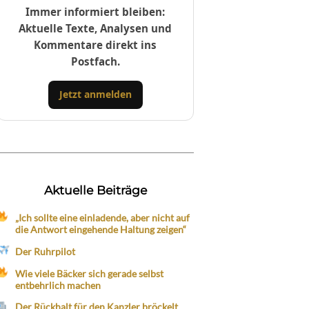
Immer informiert bleiben:
Aktuelle Texte, Analysen und
Kommentare direkt ins
Postfach.
Jetzt anmelden
Aktuelle Beiträge
„Ich sollte eine einladende, aber nicht auf
die Antwort eingehende Haltung zeigen“
Der Ruhrpilot
Wie viele Bäcker sich gerade selbst
entbehrlich machen
Der Rückhalt für den Kanzler bröckelt