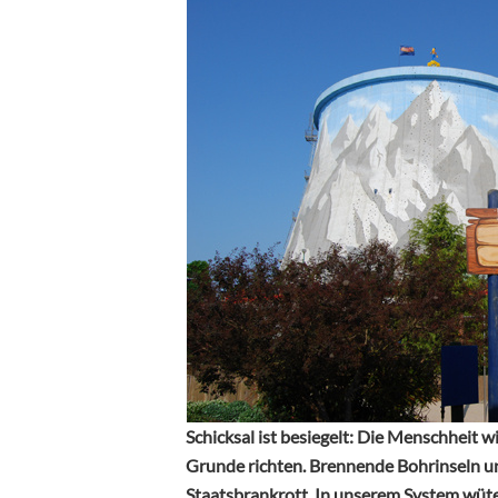
Schicksal ist besiegelt: Die Menschheit w
Grunde richten. Brennende Bohrinseln u
Staatsbrankrott. In unserem System wüte