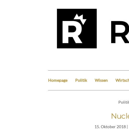
Homepage
Politik
Wissen
Wirtsch
Politi
Nucle
15. Oktober 2018
|