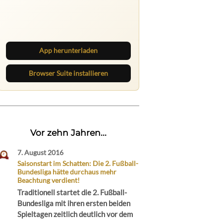
Ruhrbarone auf allen Geräten
Lies unterwegs weiter, speichere
Beiträge und behalte neue Texte
direkt im Browser im Blick.
App herunterladen
Browser Suite installieren
Vor zehn Jahren...
7. August 2016
Saisonstart im Schatten: Die 2. Fußball-
Bundesliga hätte durchaus mehr
Beachtung verdient!
Traditionell startet die 2. Fußball-
Bundesliga mit ihren ersten beiden
Spieltagen zeitlich deutlich vor dem