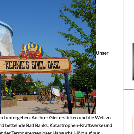
Unser
ird untergehen. An ihrer Gier ersticken und die Welt zu
nd bettelnde Bad Banks, Katastrophen-Kraftwerke und
t der Terror grenzenloser Habsucht. Hört auf nur