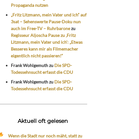
Propaganda nutzen
„Fritz Litzmann, mein Vater und ich“ auf
3sat – Sehenswerte Pause-Doku nun
auch im Free-TV – Ruhrbarone
zu
Regisseur Aljoscha Pause zu ‚Fritz
Litzmann, mein Vater und ich‘: „Etwas
Besseres kann mir als Filmemacher
eigentlich nicht passieren!“
Frank Wohlgemuth
zu
Die SPD-
Todessehnsucht erfasst die CDU
Frank Wohlgemuth
zu
Die SPD-
Todessehnsucht erfasst die CDU
Aktuell oft gelesen
Wenn die Stadt nur noch mäht, statt zu