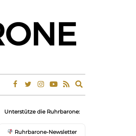
Expand
search
form
Unterstütze die Ruhrbarone:
Ruhrbarone-Newsletter