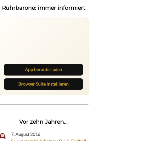
Ruhrbarone: immer informiert
Ruhrbarone auf allen Geräten
Lies unterwegs weiter, speichere
Beiträge und behalte neue Texte
direkt im Browser im Blick.
App herunterladen
Browser Suite installieren
Vor zehn Jahren...
7. August 2016