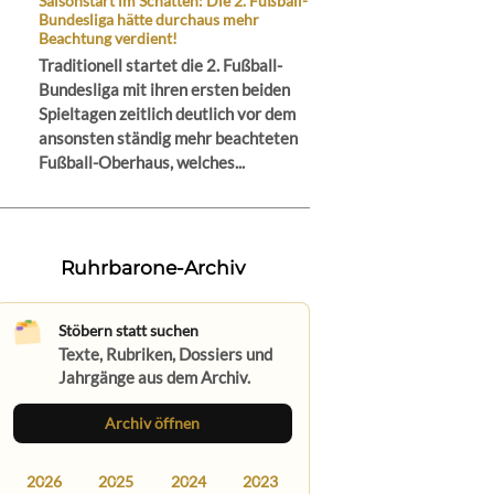
Saisonstart im Schatten: Die 2. Fußball-
Bundesliga hätte durchaus mehr
Beachtung verdient!
Traditionell startet die 2. Fußball-
Bundesliga mit ihren ersten beiden
Spieltagen zeitlich deutlich vor dem
ansonsten ständig mehr beachteten
Fußball-Oberhaus, welches...
Ruhrbarone-Archiv
Stöbern statt suchen
Texte, Rubriken, Dossiers und
Jahrgänge aus dem Archiv.
Archiv öffnen
2026
2025
2024
2023