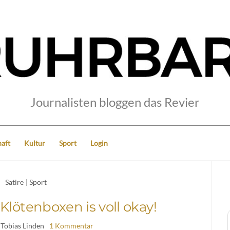
Journalisten bloggen das Revier
aft
Kultur
Sport
Login
Satire
|
Sport
: Klötenboxen is voll okay!
 Tobias Linden
1 Kommentar