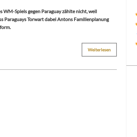
es WM-Spiels gegen Paraguay zählte nicht, weil
ss Paraguays Torwart dabei Antons Familienplanung
nform.
Weiterlesen