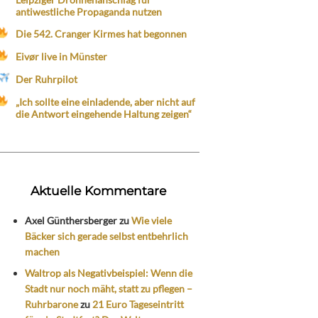
antiwestliche Propaganda nutzen
Die 542. Cranger Kirmes hat begonnen
Eivør live in Münster
Der Ruhrpilot
„Ich sollte eine einladende, aber nicht auf
die Antwort eingehende Haltung zeigen“
Aktuelle Kommentare
Axel Günthersberger
zu
Wie viele
Bäcker sich gerade selbst entbehrlich
machen
Waltrop als Negativbeispiel: Wenn die
Stadt nur noch mäht, statt zu pflegen –
Ruhrbarone
zu
21 Euro Tageseintritt