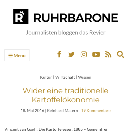
Journalisten bloggen das Revier
Menu
Ex
sea
fo
Kultur
|
Wirtschaft
|
Wissen
Wider eine traditionelle
Kartoffelökonomie
18. Mai 2016
| Reinhard Matern
19 Kommentare
Vincent van Gogh: Die Kartoffelesser, 1885 – Gemeinfrei