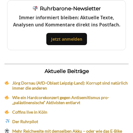
Ruhrbarone-Newsletter
Immer informiert bleiben: Aktuelle Texte,
Analysen und Kommentare direkt ins Postfach.
Jetzt anmelden
Aktuelle Beiträge
Jörg Dornau (AfD-Oblast Leipzig-Land): Korrupt sind natürlich
immer die anderen
Wie ein Hardcorekonzert gegen Antisemitismus pro-
„palästinensische“ Aktivisten entlarvt
Coffins live in Köln
Der Ruhrpilot
Mehr Reichweite mit demselben Akku – oder wie das E-Bike