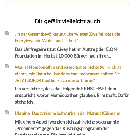
Dir gefällt vielleicht auch
„In der Gesamtbevölkerung überwiegen Zweifel, dass die
Energiewende Wohlstand sichert“
Das Umfrageinstitut Civey hat im Auftrag der E.ON
Foundation im Herbst 10.000 Bürger nach ihrer...
Was ist Homöopathie und wieso hat es nichts (wirklich gar
nichts) mit Naturheilkunde zu tun und warum sollten Sie
JETZT SOFORT aufhören zu masturbieren?
Ich versichere, dass das Folgende ERNSTHAFT dem
entspricht, woran Homöopathen glauben. Ernsthaft. Dafür
stehe ich...
Ukraine: Das zynische Schwurbeln der Margot Käßmann
Mit einem Appell wenden sich zahlreiche sogenannte
„Prominente“ gegen das Rüstungsprogramm der
Bundesregierung. Die intellektuelle...