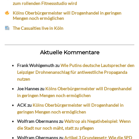
zum rollenden Fitnessstudio wird
Kölns Oberbürgermeister will Drogenhandel in geringen
Mengen noch ermöglichen
The Casualties live in Köln
Aktuelle Kommentare
Frank Wohlgemuth
zu
Wie Putins deutsche Lautsprecher den
Leipziger Drohnenanschlag für antiwestliche Propaganda
nutzen
Joe Hannes
zu
Kölns Oberbürgermeister will Drogenhandel
in geringen Mengen noch ermöglichen
ACK
zu
Kölns Oberbürgermeister will Drogenhandel in
geringen Mengen noch ermöglichen
Wolfram Obermanns
zu
Waltrop als Negativbeispiel: Wenn
die Stadt nur noch mäht, statt zu pflegen
Wolfram Obermanns
zu
Artikel 3 Grundgesetz: Wie die SPD