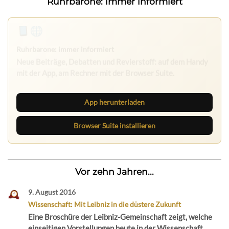
Ruhrbarone: immer informiert
App herunterladen
Browser Suite installieren
Vor zehn Jahren...
9. August 2016
Wissenschaft: Mit Leibniz in die düstere Zukunft
Eine Broschüre der Leibniz-Gemeinschaft zeigt, welche
einseitigen Vorstellungen heute in der Wissenschaft