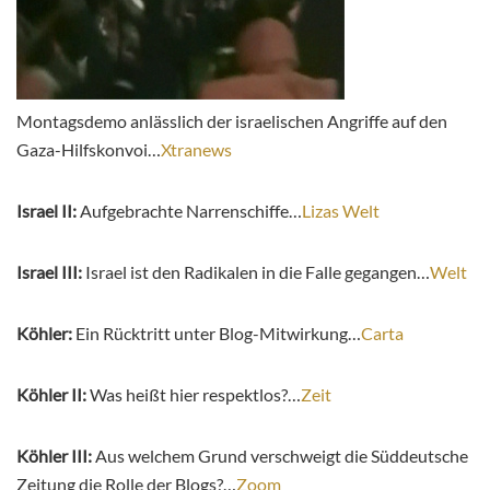
Montagsdemo anlässlich der israelischen Angriffe auf den
Gaza-Hilfskonvoi…
Xtranews
Israel II:
Aufgebrachte Narrenschiffe…
Lizas Welt
Israel III:
Israel ist den Radikalen in die Falle gegangen…
Welt
Köhler:
Ein Rücktritt unter Blog-Mitwirkung…
Carta
Köhler II:
Was heißt hier respektlos?…
Zeit
Köhler III:
Aus welchem Grund verschweigt die Süddeutsche
Zeitung die Rolle der Blogs?…
Zoom