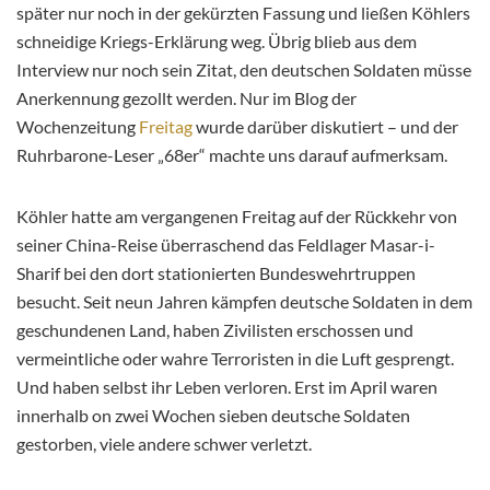
später nur noch in der gekürzten Fassung und ließen Köhlers
schneidige Kriegs-Erklärung weg. Übrig blieb aus dem
Interview nur noch sein Zitat, den deutschen Soldaten müsse
Anerkennung gezollt werden. Nur im Blog der
Wochenzeitung
Freitag
wurde darüber diskutiert – und der
Ruhrbarone-Leser „68er“ machte uns darauf aufmerksam.
Köhler hatte am vergangenen Freitag auf der Rückkehr von
seiner China-Reise überraschend das Feldlager Masar-i-
Sharif bei den dort stationierten Bundeswehrtruppen
besucht. Seit neun Jahren kämpfen deutsche Soldaten in dem
geschundenen Land, haben Zivilisten erschossen und
vermeintliche oder wahre Terroristen in die Luft gesprengt.
Und haben selbst ihr Leben verloren. Erst im April waren
innerhalb on zwei Wochen sieben deutsche Soldaten
gestorben, viele andere schwer verletzt.