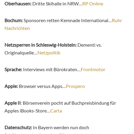
Oberhausen:
Dritte Skihalle in NRW…
RP Online
Bochum:
Sponsoren retten Kemnade International…
Ruhr
Nachrichten
Netzsperren in Schleswig-Holstein:
Dementi vs.
Originalquelle…
Netzpolitik
Sprache:
Interviews mit Bürokraten…
Frontmotor
Apple:
Browser versus Apps…
Prospero
Apple II
: Börsenverein pocht auf Buchpreisbindung für
Apples iBooks-Store…
Carta
Datenschutz:
In Bayern werden nun doch