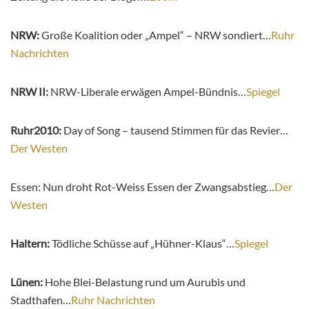
NRW:
Große Koalition oder „Ampel“ – NRW sondiert…
Ruhr
Nachrichten
NRW II:
NRW-Liberale erwägen Ampel-Bündnis…
Spiegel
Ruhr2010:
Day of Song – tausend Stimmen für das Revier…
Der Westen
Essen: Nun droht Rot-Weiss Essen der Zwangsabstieg…
Der
Westen
Haltern:
Tödliche Schüsse auf „Hühner-Klaus“…
Spiegel
Lünen:
Hohe Blei-Belastung rund um Aurubis und
Stadthafen…
Ruhr Nachrichten