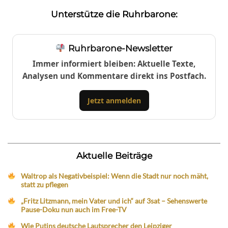
Unterstütze die Ruhrbarone:
Ruhrbarone-Newsletter
Immer informiert bleiben: Aktuelle Texte,
Analysen und Kommentare direkt ins Postfach.
Jetzt anmelden
Aktuelle Beiträge
Waltrop als Negativbeispiel: Wenn die Stadt nur noch mäht,
statt zu pflegen
„Fritz Litzmann, mein Vater und ich“ auf 3sat – Sehenswerte
Pause-Doku nun auch im Free-TV
Wie Putins deutsche Lautsprecher den Leipziger