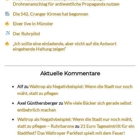
Drohnenanschlag für antiwestliche Propaganda nutzen
Die 542. Cranger Kirmes hat begonnen
Eivør live in Münster
Der Ruhrpilot
„Ich sollte eine einladende, aber nicht auf die Antwort
eingehende Haltung zeigen“
Aktuelle Kommentare
Alf
zu
Waltrop als Negativbeispiel: Wenn die Stadt nur noch
mäht, statt zu pflegen
Axel Günthersberger
zu
Wie viele Bäcker sich gerade selbst
entbehrlich machen
Waltrop als Negativbeispiel: Wenn die Stadt nur noch mäht,
statt zu pflegen – Ruhrbarone
zu
21 Euro Tageseintritt für ein
Stadtfest? Das Waltroper Parkfest spielt mit dem Feuer!