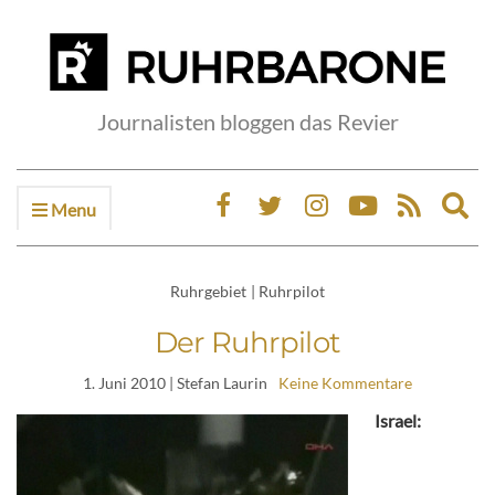
Journalisten bloggen das Revier
Menu
Ex
sea
fo
Ruhrgebiet
|
Ruhrpilot
Der Ruhrpilot
1. Juni 2010
| Stefan Laurin
Keine Kommentare
Israel: