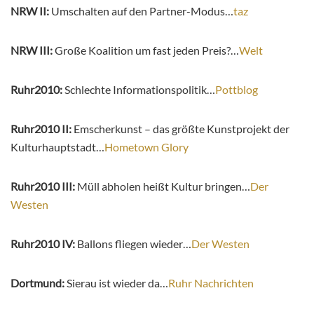
NRW II:
Umschalten auf den Partner-Modus…
taz
NRW III:
Große Koalition um fast jeden Preis?…
Welt
Ruhr2010:
Schlechte Informationspolitik…
Pottblog
Ruhr2010 II:
Emscherkunst – das größte Kunstprojekt der
Kulturhauptstadt…
Hometown Glory
Ruhr2010 III:
Müll abholen heißt Kultur bringen…
Der
Westen
Ruhr2010 IV:
Ballons fliegen wieder…
Der Westen
Dortmund:
Sierau ist wieder da…
Ruhr Nachrichten