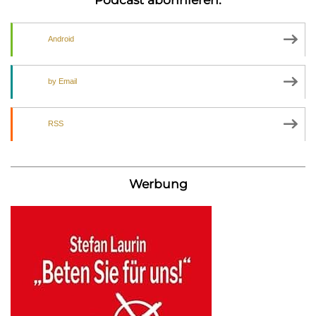
Android
by Email
RSS
Werbung