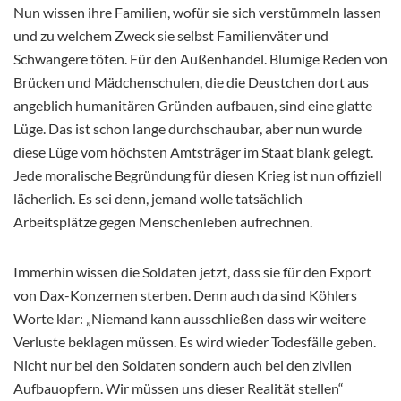
Nun wissen ihre Familien, wofür sie sich verstümmeln lassen
und zu welchem Zweck sie selbst Familienväter und
Schwangere töten. Für den Außenhandel. Blumige Reden von
Brücken und Mädchenschulen, die die Deustchen dort aus
angeblich humanitären Gründen aufbauen, sind eine glatte
Lüge. Das ist schon lange durchschaubar, aber nun wurde
diese Lüge vom höchsten Amtsträger im Staat blank gelegt.
Jede moralische Begründung für diesen Krieg ist nun offiziell
lächerlich. Es sei denn, jemand wolle tatsächlich
Arbeitsplätze gegen Menschenleben aufrechnen.
Immerhin wissen die Soldaten jetzt, dass sie für den Export
von Dax-Konzernen sterben. Denn auch da sind Köhlers
Worte klar: „Niemand kann ausschließen dass wir weitere
Verluste beklagen müssen. Es wird wieder Todesfälle geben.
Nicht nur bei den Soldaten sondern auch bei den zivilen
Aufbauopfern. Wir müssen uns dieser Realität stellen“