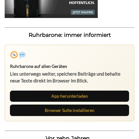
Ruhrbarone: immer informiert
Ruhrbarone auf allen Geräten
Lies unterwegs weiter, speichere Beiträge und behalte
neue Texte direkt im Browser im Blick.
App herunterladen
Browser Suite installieren
Vor zehn Jahren...