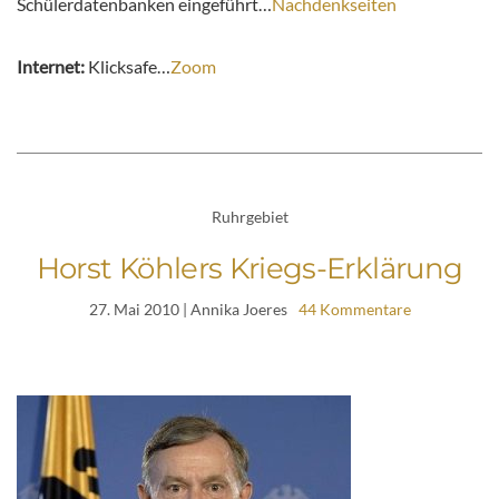
Schülerdatenbanken eingeführt…
Nachdenkseiten
Internet:
Klicksafe…
Zoom
Ruhrgebiet
Horst Köhlers Kriegs-Erklärung
27. Mai 2010
| Annika Joeres
44 Kommentare