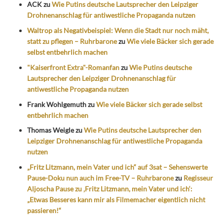
ACK
zu
Wie Putins deutsche Lautsprecher den Leipziger
Drohnenanschlag für antiwestliche Propaganda nutzen
Waltrop als Negativbeispiel: Wenn die Stadt nur noch mäht,
statt zu pflegen – Ruhrbarone
zu
Wie viele Bäcker sich gerade
selbst entbehrlich machen
"Kaiserfront Extra"-Romanfan
zu
Wie Putins deutsche
Lautsprecher den Leipziger Drohnenanschlag für
antiwestliche Propaganda nutzen
Frank Wohlgemuth
zu
Wie viele Bäcker sich gerade selbst
entbehrlich machen
Thomas Weigle
zu
Wie Putins deutsche Lautsprecher den
Leipziger Drohnenanschlag für antiwestliche Propaganda
nutzen
„Fritz Litzmann, mein Vater und ich“ auf 3sat – Sehenswerte
Pause-Doku nun auch im Free-TV – Ruhrbarone
zu
Regisseur
Aljoscha Pause zu ‚Fritz Litzmann, mein Vater und ich‘:
„Etwas Besseres kann mir als Filmemacher eigentlich nicht
passieren!“