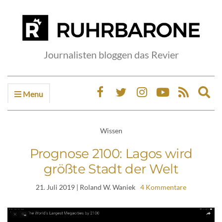
Journalisten bloggen das Revier
Menu
Ex
sea
fo
Wissen
Prognose 2100: Lagos wird
größte Stadt der Welt
21. Juli 2019
| Roland W. Waniek
4 Kommentare