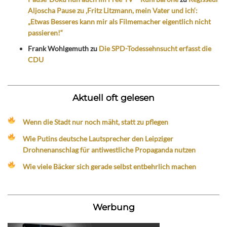
Aljoscha Pause zu ‚Fritz Litzmann, mein Vater und ich‘:
„Etwas Besseres kann mir als Filmemacher eigentlich nicht
passieren!“
Frank Wohlgemuth
zu
Die SPD-Todessehnsucht erfasst die
CDU
Aktuell oft gelesen
Wenn die Stadt nur noch mäht, statt zu pflegen
Wie Putins deutsche Lautsprecher den Leipziger
Drohnenanschlag für antiwestliche Propaganda nutzen
Wie viele Bäcker sich gerade selbst entbehrlich machen
Werbung