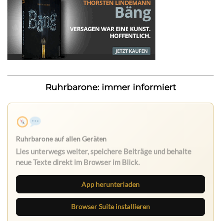
Ruhrbarone: immer informiert
Ruhrbarone auf allen Geräten
Lies unterwegs weiter, speichere Beiträge und behalte
neue Texte direkt im Browser im Blick.
App herunterladen
Browser Suite installieren