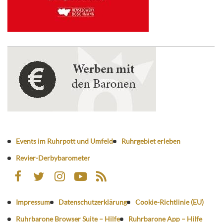
Events im Ruhrpott und Umfeld
Ruhrgebiet erleben
Revier-Derbybarometer
Impressum
Datenschutzerklärung
Cookie-Richtlinie (EU)
Ruhrbarone Browser Suite – Hilfe
Ruhrbarone App – Hilfe