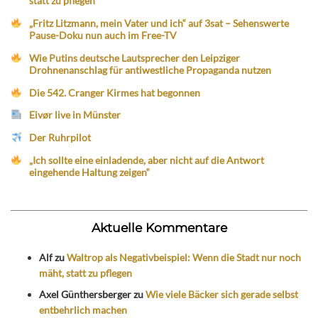
statt zu pflegen
„Fritz Litzmann, mein Vater und ich“ auf 3sat – Sehenswerte
Pause-Doku nun auch im Free-TV
Wie Putins deutsche Lautsprecher den Leipziger
Drohnenanschlag für antiwestliche Propaganda nutzen
Die 542. Cranger Kirmes hat begonnen
Eivør live in Münster
Der Ruhrpilot
„Ich sollte eine einladende, aber nicht auf die Antwort
eingehende Haltung zeigen“
Aktuelle Kommentare
Alf
zu
Waltrop als Negativbeispiel: Wenn die Stadt nur noch
mäht, statt zu pflegen
Axel Günthersberger
zu
Wie viele Bäcker sich gerade selbst
entbehrlich machen