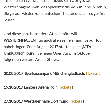
inszenierten Werkschau zu nutzen. Sein Übriges tat
Westernhagens Wahl des Spielorts: die Volksbühne in Berlin,
die gerade wieder zum deutschen Theater des Jahres gekürt
wurde.
Und diese ganz besondere Atmosphäre will
WESTERNHAGEN
nun auch allen seinen Fans live auf Tour
nahebringen: Ende August 2017 startet seine
„MTV
Unplugged“ Tour
mit einigen Open Airs, im Oktober
folgenden weitere Arena-Shows.
30.08.2017 Sparkassenpark Mönchengladbach,
Tickets
!
19.10.2017 Lanxess Arena Köln,
Tickets
!
27.10.2017 Westfalenhalle Dortmund,
Tickets
!