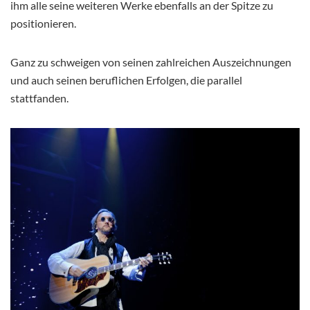
ihm alle seine weiteren Werke ebenfalls an der Spitze zu
positionieren.
Ganz zu schweigen von seinen zahlreichen Auszeichnungen
und auch seinen beruflichen Erfolgen, die parallel
stattfanden.