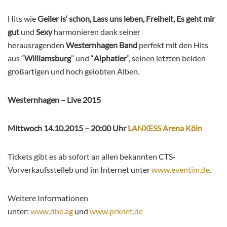
Hits wie
Geiler is‘ schon, Lass uns leben, Freiheit, Es geht mir
gut
und
Sexy
harmonieren dank seiner
herausragenden
Westernhagen Band
perfekt mit den Hits
aus “
Williamsburg
” und “
Alphatier
”, seinen letzten beiden
großartigen und hoch gelobten Alben.
Westernhagen – Live 2015
Mittwoch 14.10.2015 – 20:00 Uhr
LANXESS Arena Köln
Tickets gibt es ab sofort an allen bekannten CTS-
Vorverkaufsstelleb und im Internet unter
www.eventim.de
.
Weitere Informationen
unter:
www.dbe.ag
und
www.prknet.de