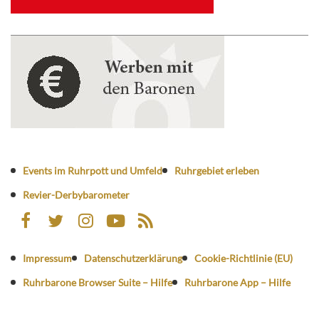
Events im Ruhrpott und Umfeld
Ruhrgebiet erleben
Revier-Derbybarometer
Impressum
Datenschutzerklärung
Cookie-Richtlinie (EU)
Ruhrbarone Browser Suite – Hilfe
Ruhrbarone App – Hilfe