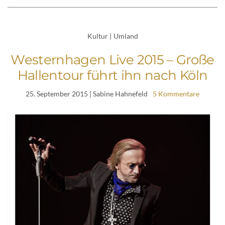
Kultur
|
Umland
Westernhagen Live 2015 – Große
Hallentour führt ihn nach Köln
25. September 2015
| Sabine Hahnefeld
5 Kommentare