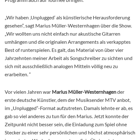
„Wir haben ‚Unplugged‘ als künstlerische Herausforderung
gesehen“, sagt Marius Müller-Westernhagen über die Show.
„Wir wollten uns nicht einfach nur akustische Gitarren
umhängen und die originalen Arrangements als verkapptes
Best of runterspielen. Es galt, das Material von über vier
Jahrzehnten meiner Arbeit als Songschreiber zu sichten und
sich mit ausschließlich analogen Mitteln völlig neu zu
erarbeiten. “
Vor vielen Jahren war
Marius Müller-Westernhagen
der
erste deutsche Künstler, dem der Musiksender MTV anbot,
im „Unplugged“-Format aufzutreten. Damals lehnte er ab, es
gab so viel anderes zu tun für den Marius. Jetzt konnte der
Zeitpunkt nicht besser sein, die Einladung zum Spiel ohne
Stecker zu einer sehr persönlichen und höchst atmosphärisch