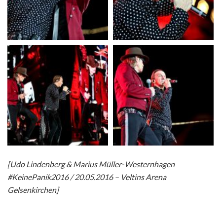
[Udo Lindenberg & Marius Müller-Westernhagen
#KeinePanik2016 / 20.05.2016 – Veltins Arena
Gelsenkirchen]