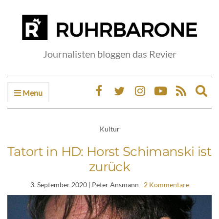
Journalisten bloggen das Revier
Menu
Ex
sea
fo
Kultur
Tatort in HD: Horst Schimanski ist
zurück
3. September 2020
| Peter Ansmann
2 Kommentare