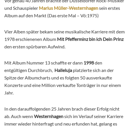
Vor genau 40 Jahren brachte der Düsseldorfer Rock-Musiker
und Schauspieler
Marius Müller-Westernhagen
sein erstes
Album auf den Markt (Das erste Mal – Vö:1975)
Vier Alben später bekam seine musikalische Karriere mit dem
1978 erschienenen Album
Mit Pfefferminz bin ich Dein Prinz
den ersten spürbaren Aufwind.
Mit Album Nummer 13 schaffte er dann
1998
den
entgültigen Durchbruch,
Halleluja
platzierte sich an der
Spitze der Albumcharts und es folgten 50 ausverkaufte
Konzerte und eine Million verkaufte Tonträger in nur einem
Jahr.
In den darauffolgenden 25 Jahren brach dieser Erfolg nicht
ab. Auch wenn
Westernhagen
sich im Verlauf seiner Karriere
immer wieder hinterfragt und neu erfunden hat, gelang es