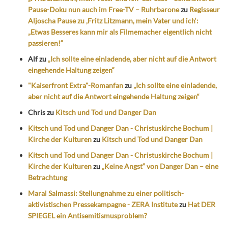
Pause-Doku nun auch im Free-TV – Ruhrbarone
zu
Regisseur
Aljoscha Pause zu ‚Fritz Litzmann, mein Vater und ich‘:
„Etwas Besseres kann mir als Filmemacher eigentlich nicht
passieren!“
Alf
zu
„Ich sollte eine einladende, aber nicht auf die Antwort
eingehende Haltung zeigen“
"Kaiserfront Extra"-Romanfan
zu
„Ich sollte eine einladende,
aber nicht auf die Antwort eingehende Haltung zeigen“
Chris
zu
Kitsch und Tod und Danger Dan
Kitsch und Tod und Danger Dan - Christuskirche Bochum |
Kirche der Kulturen
zu
Kitsch und Tod und Danger Dan
Kitsch und Tod und Danger Dan - Christuskirche Bochum |
Kirche der Kulturen
zu
„Keine Angst“ von Danger Dan – eine
Betrachtung
Maral Salmassi: Stellungnahme zu einer politisch-
aktivistischen Pressekampagne - ZERA Institute
zu
Hat DER
SPIEGEL ein Antisemitismusproblem?