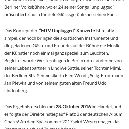
Berliner Volksbühne, wo er 24 seiner Songs “unplugged”
präsentierte, auch für tiefe Glücksgefühle bei seinen Fans.
Das Konzept der
“MTV Unplugged” Konzerte
ist relativ
simpel, dennoch bringen die akustischen Instrumente und
die geladenen Gäste und Freunde auf der Bühne die Musik
der Künstler noch einmal ganz speziell zum Leuchten.
Begleitet wurde Westernhagen in Berlin unter anderem von
seiner Lebenspartnerin Lindiwe Suttle, seiner Tochter Mimi,
der Berliner Straßenmusikerin Elen Wendt, Selig-Frontmann
Jan Plewka und von seinem guten alten Freund Udo
Lindenberg.
Das Ergebnis erschien am
28. Oktober 2016
im Handel, und
es folgte der Direkteinstieg auf Platz 2 der deutschen Album
Charts! Ab dem Spätsommer 2017 wird Westernhagen das
Programm auch auf Tournee bringen.