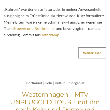
„Ruhrort“ war der erste Tatort, der in meiner Anwesenheit
ausgiebig beim Frühstück diskutiert wurde. Kurz formuliert:
Meine Eltern waren keine Schimanski-Fans. Eher waren sie
Team
Stoever und Brockmöller
und bevorzugten – damals –
eindeutig Kommissar
Haferkamp
.
Weiterlesen
Dortmund
|
Köln
|
Kultur
|
Ruhrgebiet
Westernhagen – MTV
UNPLUGGED TOUR führt ihn
nach Köln und Dortmund