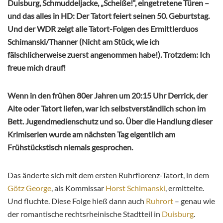
Duisburg, Schmuddeljacke, „Scheiße!“, eingetretene Türen –
und das alles in HD: Der Tatort feiert seinen 50. Geburtstag.
Und der WDR zeigt alle Tatort-Folgen des Ermittlerduos
Schimanski/Thanner (Nicht am Stück, wie ich
fälschlicherweise zuerst angenommen habe!). Trotzdem: Ich
freue mich drauf!
Wenn in den frühen 80er Jahren um 20:15 Uhr Derrick, der
Alte oder Tatort liefen, war ich selbstverständlich schon im
Bett. Jugendmedienschutz und so. Über die Handlung dieser
Krimiserien wurde am nächsten Tag eigentlich am
Frühstückstisch niemals gesprochen.
Das änderte sich mit dem ersten Ruhrflorenz-Tatort, in dem
Götz George
, als Kommissar
Horst Schimanski
, ermittelte.
Und fluchte. Diese Folge hieß dann auch
Ruhrort
– genau wie
der romantische rechtsrheinische Stadtteil in
Duisburg
.