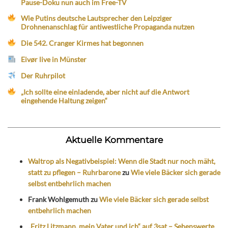
Pause-Doku nun auch im Free-TV
Wie Putins deutsche Lautsprecher den Leipziger
Drohnenanschlag für antiwestliche Propaganda nutzen
Die 542. Cranger Kirmes hat begonnen
Eivør live in Münster
Der Ruhrpilot
„Ich sollte eine einladende, aber nicht auf die Antwort
eingehende Haltung zeigen“
Aktuelle Kommentare
Waltrop als Negativbeispiel: Wenn die Stadt nur noch mäht,
statt zu pflegen – Ruhrbarone
zu
Wie viele Bäcker sich gerade
selbst entbehrlich machen
Frank Wohlgemuth
zu
Wie viele Bäcker sich gerade selbst
entbehrlich machen
„Fritz Litzmann, mein Vater und ich“ auf 3sat – Sehenswerte