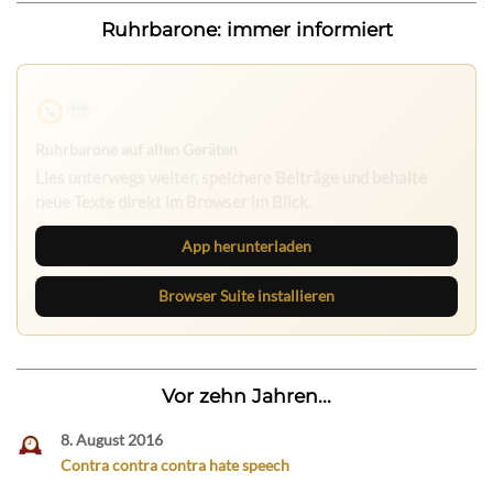
Ruhrbarone: immer informiert
Ruhrbarone auf allen Geräten
Lies unterwegs weiter, speichere Beiträge und behalte
neue Texte direkt im Browser im Blick.
App herunterladen
Browser Suite installieren
Vor zehn Jahren...
8. August 2016
Contra contra contra hate speech