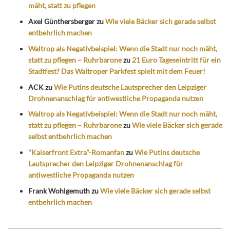
mäht, statt zu pflegen
Axel Günthersberger
zu
Wie viele Bäcker sich gerade selbst
entbehrlich machen
Waltrop als Negativbeispiel: Wenn die Stadt nur noch mäht,
statt zu pflegen – Ruhrbarone
zu
21 Euro Tageseintritt für ein
Stadtfest? Das Waltroper Parkfest spielt mit dem Feuer!
ACK
zu
Wie Putins deutsche Lautsprecher den Leipziger
Drohnenanschlag für antiwestliche Propaganda nutzen
Waltrop als Negativbeispiel: Wenn die Stadt nur noch mäht,
statt zu pflegen – Ruhrbarone
zu
Wie viele Bäcker sich gerade
selbst entbehrlich machen
"Kaiserfront Extra"-Romanfan
zu
Wie Putins deutsche
Lautsprecher den Leipziger Drohnenanschlag für
antiwestliche Propaganda nutzen
Frank Wohlgemuth
zu
Wie viele Bäcker sich gerade selbst
entbehrlich machen