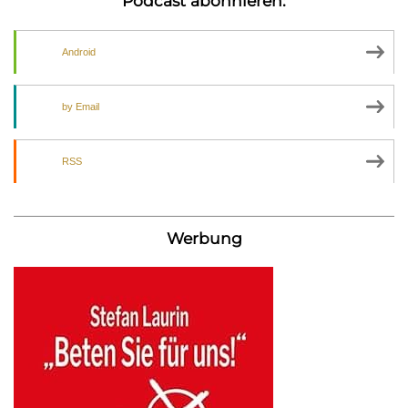
Podcast abonnieren:
Android
by Email
RSS
Werbung