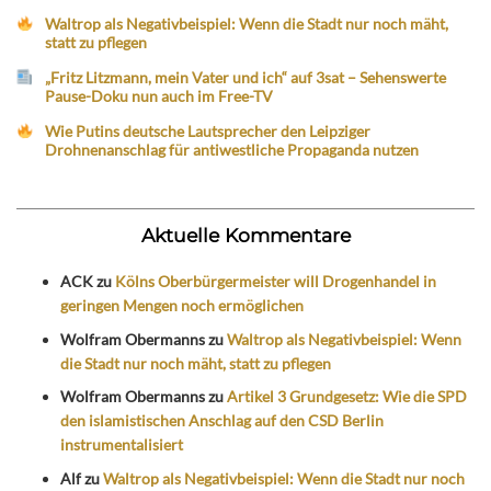
Waltrop als Negativbeispiel: Wenn die Stadt nur noch mäht,
statt zu pflegen
„Fritz Litzmann, mein Vater und ich“ auf 3sat – Sehenswerte
Pause-Doku nun auch im Free-TV
Wie Putins deutsche Lautsprecher den Leipziger
Drohnenanschlag für antiwestliche Propaganda nutzen
Aktuelle Kommentare
ACK
zu
Kölns Oberbürgermeister will Drogenhandel in
geringen Mengen noch ermöglichen
Wolfram Obermanns
zu
Waltrop als Negativbeispiel: Wenn
die Stadt nur noch mäht, statt zu pflegen
Wolfram Obermanns
zu
Artikel 3 Grundgesetz: Wie die SPD
den islamistischen Anschlag auf den CSD Berlin
instrumentalisiert
Alf
zu
Waltrop als Negativbeispiel: Wenn die Stadt nur noch