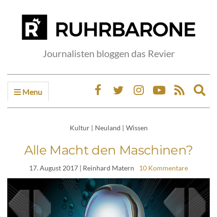
Journalisten bloggen das Revier
Menu
Ex
sea
fo
Kultur
|
Neuland
|
Wissen
Alle Macht den Maschinen?
17. August 2017
| Reinhard Matern
10 Kommentare