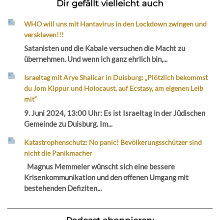
Dir gefällt vielleicht auch
WHO will uns mit Hantavirus in den Lockdown zwingen und
versklaven!!!
Satanisten und die Kabale versuchen die Macht zu
übernehmen. Und wenn ich ganz ehrlich bin,...
Israeltag mit Arye Shalicar in Duisburg: „Plötzlich bekommst
du Jom Kippur und Holocaust, auf Ecstasy, am eigenen Leib
mit“
9. Juni 2024, 13:00 Uhr: Es ist Israeltag in der Jüdischen
Gemeinde zu Duisburg. Im...
Katastrophenschutz: No panic! Bevölkerungsschützer sind
nicht die Panikmacher
Magnus Memmeler wünscht sich eine bessere
Krisenkommunikation und den offenen Umgang mit
bestehenden Defiziten...