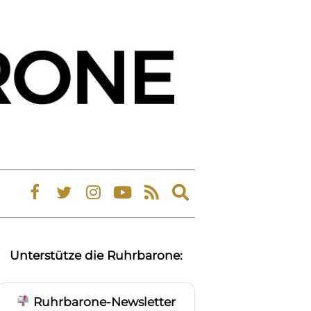
Expand
search
form
Unterstütze die Ruhrbarone:
Ruhrbarone-Newsletter