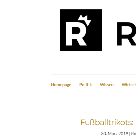
Homepage
Politik
Wissen
Wirtsch
Fußballtrikots
30. März 2019
| R