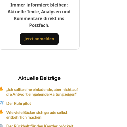
Immer informiert bleiben:
Aktuelle Texte, Analysen und
Kommentare direkt ins
Postfach.
Jetzt anmelden
Aktuelle Beiträge
„Ich sollte eine einladende, aber nicht auf
die Antwort eingehende Haltung zeigen“
Der Ruhrpilot
Wie viele Bäcker sich gerade selbst
entbehrlich machen
Der Rückhalt für den Kanzler bröckelt