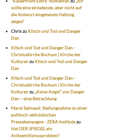
"Kaiserfront Extra"-Romanfan
zu
„Ich
sollte eine einladende, aber nicht auf
die Antwort eingehende Haltung
zeigen“
Chris
zu
Kitsch und Tod und Danger
Dan
Kitsch und Tod und Danger Dan -
Christuskirche Bochum | Kirche der
Kulturen
zu
Kitsch und Tod und Danger
Dan
Kitsch und Tod und Danger Dan -
Christuskirche Bochum | Kirche der
Kulturen
zu
„Keine Angst“ von Danger
Dan – eine Betrachtung
Maral Salmassi: Stellungnahme zu einer
politisch-aktivistischen
Pressekampagne - ZERA Institute
zu
Hat DER SPIEGEL ein
Antisemitismusproblem?