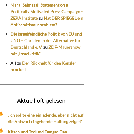
Maral Salmassi: Statement on a
Politically Motivated Press Campaign -
ZERA Institute
zu
Hat DER SPIEGEL ein
Antisemitismusproblem?
Die israelfeindliche Politik von EU und
UNO – Christen in der Alternative für
Deutschland e. V.
zu
ZDF-Mauershow
mit „Israelkritik“
Alf
zu
Der Rückhalt für den Kanzler
bröckelt
Aktuell oft gelesen
„Ich sollte eine einladende, aber nicht auf
die Antwort eingehende Haltung zeigen“
Kitsch und Tod und Danger Dan