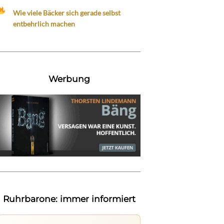
Wie viele Bäcker sich gerade selbst
entbehrlich machen
Werbung
Ruhrbarone: immer informiert