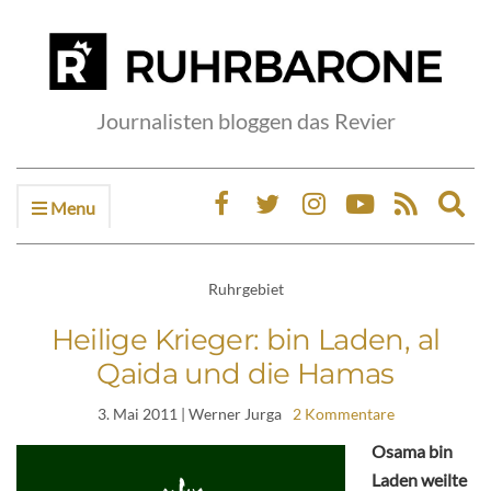
Journalisten bloggen das Revier
Menu
Ex
sea
fo
Ruhrgebiet
Heilige Krieger: bin Laden, al
Qaida und die Hamas
3. Mai 2011
| Werner Jurga
2 Kommentare
Osama bin
Laden weilte