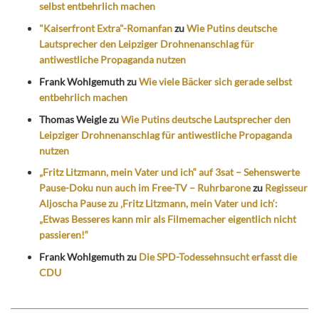
selbst entbehrlich machen
"Kaiserfront Extra"-Romanfan
zu
Wie Putins deutsche
Lautsprecher den Leipziger Drohnenanschlag für
antiwestliche Propaganda nutzen
Frank Wohlgemuth
zu
Wie viele Bäcker sich gerade selbst
entbehrlich machen
Thomas Weigle
zu
Wie Putins deutsche Lautsprecher den
Leipziger Drohnenanschlag für antiwestliche Propaganda
nutzen
„Fritz Litzmann, mein Vater und ich“ auf 3sat – Sehenswerte
Pause-Doku nun auch im Free-TV – Ruhrbarone
zu
Regisseur
Aljoscha Pause zu ‚Fritz Litzmann, mein Vater und ich‘:
„Etwas Besseres kann mir als Filmemacher eigentlich nicht
passieren!“
Frank Wohlgemuth
zu
Die SPD-Todessehnsucht erfasst die
CDU