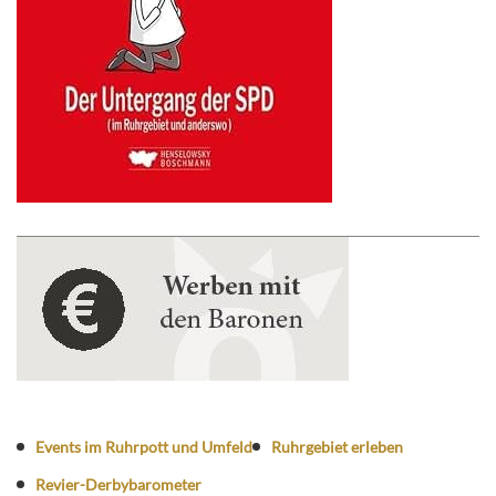
Events im Ruhrpott und Umfeld
Ruhrgebiet erleben
Revier-Derbybarometer