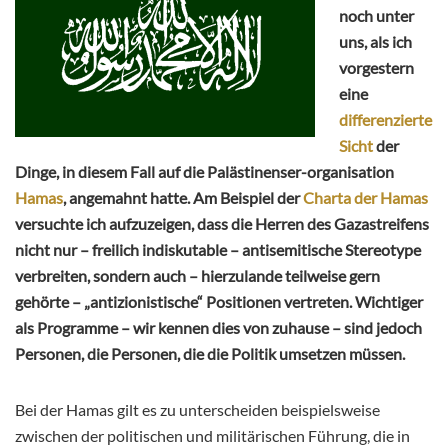
noch unter
uns, als ich
vorgestern
eine
differenzierte
Sicht
der
Dinge, in diesem Fall auf die Palästinenser-organisation
Hamas
, angemahnt hatte. Am Beispiel der
Charta der Hamas
versuchte ich aufzuzeigen, dass die Herren des Gazastreifens
nicht nur – freilich indiskutable – antisemitische Stereotype
verbreiten, sondern auch – hierzulande teilweise gern
gehörte – „antizionistische“ Positionen vertreten. Wichtiger
als Programme – wir kennen dies von zuhause – sind jedoch
Personen, die Personen, die die Politik umsetzen müssen.
Bei der Hamas gilt es zu unterscheiden beispielsweise
zwischen der politischen und militärischen Führung, die in