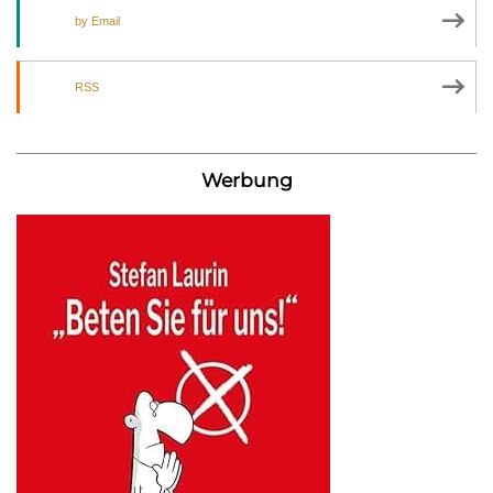
by Email
RSS
Werbung