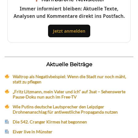
Immer informiert bleiben: Aktuelle Texte,
Analysen und Kommentare direkt ins Postfach.
Jetzt anmelden
Aktuelle Beiträge
Waltrop als Negativbeispiel: Wenn die Stadt nur noch mäht,
statt zu pflegen
„Fritz Litzmann, mein Vater und ich“ auf 3sat – Sehenswerte
Pause-Doku nun auch im Free-TV
Wie Putins deutsche Lautsprecher den Leipziger
Drohnenanschlag für antiwestliche Propaganda nutzen
Die 542. Cranger Kirmes hat begonnen
Eivør live in Münster