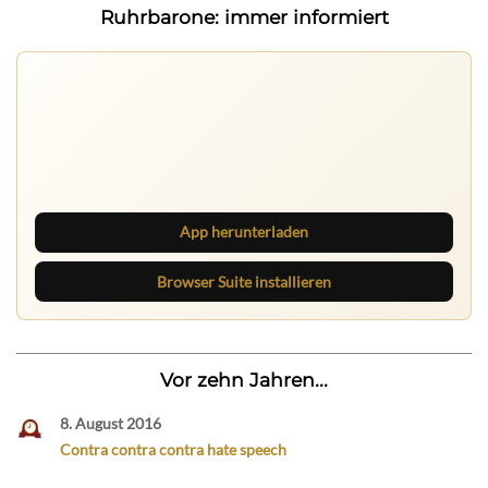
Ruhrbarone: immer informiert
Ruhrbarone auf allen Geräten
Lies unterwegs weiter, speichere Beiträge und behalte
neue Texte direkt im Browser im Blick.
App herunterladen
Browser Suite installieren
Vor zehn Jahren...
8. August 2016
Contra contra contra hate speech