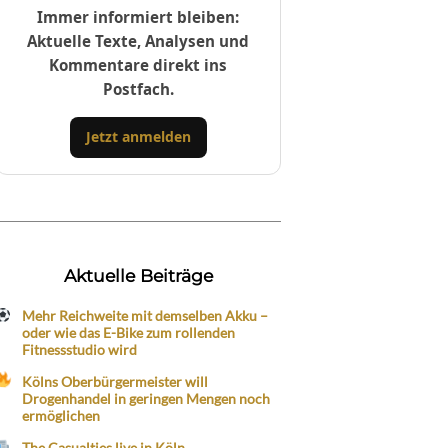
Immer informiert bleiben:
Aktuelle Texte, Analysen und
Kommentare direkt ins
Postfach.
Jetzt anmelden
Aktuelle Beiträge
Mehr Reichweite mit demselben Akku –
oder wie das E-Bike zum rollenden
Fitnessstudio wird
Kölns Oberbürgermeister will
Drogenhandel in geringen Mengen noch
ermöglichen
The Casualties live in Köln