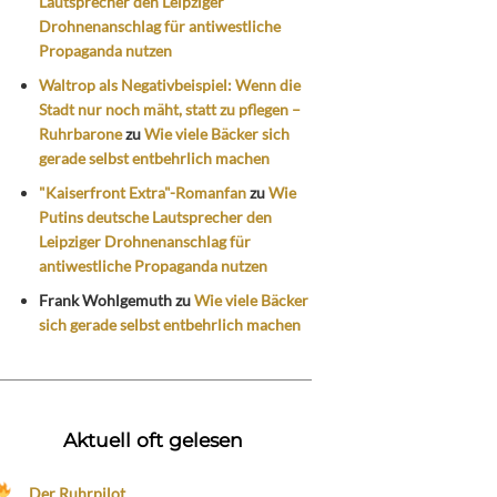
Lautsprecher den Leipziger
Drohnenanschlag für antiwestliche
Propaganda nutzen
Waltrop als Negativbeispiel: Wenn die
Stadt nur noch mäht, statt zu pflegen –
Ruhrbarone
zu
Wie viele Bäcker sich
gerade selbst entbehrlich machen
"Kaiserfront Extra"-Romanfan
zu
Wie
Putins deutsche Lautsprecher den
Leipziger Drohnenanschlag für
antiwestliche Propaganda nutzen
Frank Wohlgemuth
zu
Wie viele Bäcker
sich gerade selbst entbehrlich machen
Aktuell oft gelesen
Der Ruhrpilot