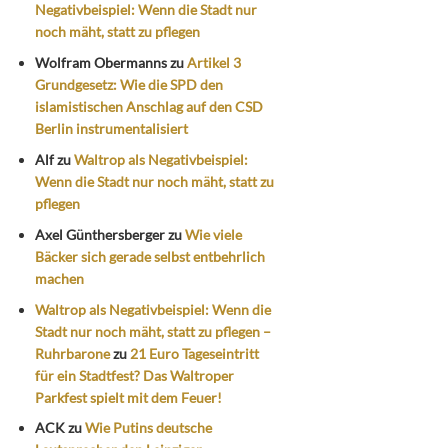
Negativbeispiel: Wenn die Stadt nur
noch mäht, statt zu pflegen
Wolfram Obermanns
zu
Artikel 3
Grundgesetz: Wie die SPD den
islamistischen Anschlag auf den CSD
Berlin instrumentalisiert
Alf
zu
Waltrop als Negativbeispiel:
Wenn die Stadt nur noch mäht, statt zu
pflegen
Axel Günthersberger
zu
Wie viele
Bäcker sich gerade selbst entbehrlich
machen
Waltrop als Negativbeispiel: Wenn die
Stadt nur noch mäht, statt zu pflegen –
Ruhrbarone
zu
21 Euro Tageseintritt
für ein Stadtfest? Das Waltroper
Parkfest spielt mit dem Feuer!
ACK
zu
Wie Putins deutsche