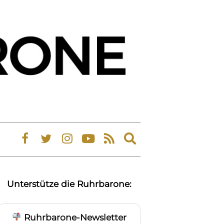
Expand
search
form
Unterstütze die Ruhrbarone:
Ruhrbarone-Newsletter