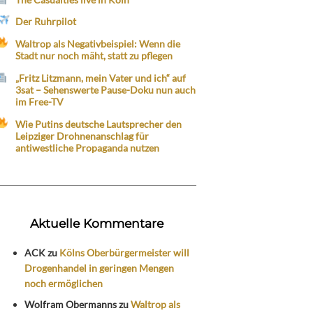
Der Ruhrpilot
Waltrop als Negativbeispiel: Wenn die
Stadt nur noch mäht, statt zu pflegen
„Fritz Litzmann, mein Vater und ich“ auf
3sat – Sehenswerte Pause-Doku nun auch
im Free-TV
Wie Putins deutsche Lautsprecher den
Leipziger Drohnenanschlag für
antiwestliche Propaganda nutzen
Aktuelle Kommentare
ACK
zu
Kölns Oberbürgermeister will
Drogenhandel in geringen Mengen
noch ermöglichen
Wolfram Obermanns
zu
Waltrop als