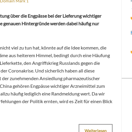
 Domain Mark 1
ttung über die Engpässe bei der Lieferung wichtiger
 genauen Hintergründe werden dabei häufig nur
icht viel zu tun hat, könnte auf die Idee kommen, die
äme aus heiterem Himmel, bedingt durch eine Häufung
ieferkette, den Angriffskrieg Russlands gegen die
r Coronakrise. Und sicherlich haben all diese
seit der zunehmenden Ansiedlung pharmazeutischer
China gehören Engpässe wichtiger Arzneimittel zum
s allzu häufig lediglich eine Randmeldung wert. Da wir
ehlungen der Politik ernten, wird es Zeit für einen Blick
Weiterlesen