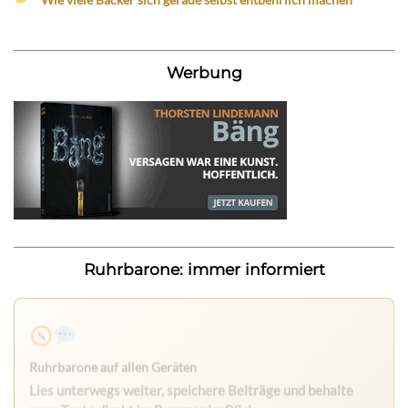
Werbung
Ruhrbarone: immer informiert
Ruhrbarone auf allen Geräten
Lies unterwegs weiter, speichere Beiträge und behalte
neue Texte direkt im Browser im Blick.