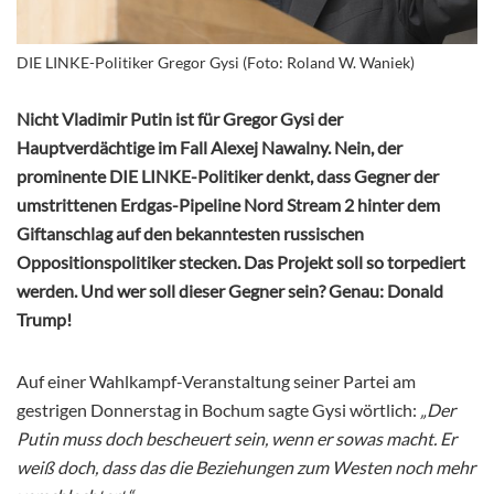
DIE LINKE-Politiker Gregor Gysi (Foto: Roland W. Waniek)
Nicht Vladimir Putin ist für Gregor Gysi der
Hauptverdächtige im Fall Alexej Nawalny. Nein, der
prominente DIE LINKE-Politiker denkt, dass Gegner der
umstrittenen Erdgas-Pipeline Nord Stream 2 hinter dem
Giftanschlag auf den bekanntesten russischen
Oppositionspolitiker stecken. Das Projekt soll so torpediert
werden. Und wer soll dieser Gegner sein? Genau: Donald
Trump!
Auf einer Wahlkampf-Veranstaltung seiner Partei am
gestrigen Donnerstag in Bochum sagte Gysi wörtlich:
„Der
Putin muss doch bescheuert sein, wenn er sowas macht. Er
weiß doch, dass das die Beziehungen zum Westen noch mehr