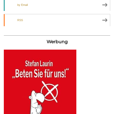
by Email
RSS
Werbung