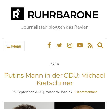
Journalisten bloggen das Revier
Menu
Ex
sea
fo
Politik
Putins Mann in der CDU: Michael
Kretschmer
25. September 2020
| Roland W. Waniek
5 Kommentare