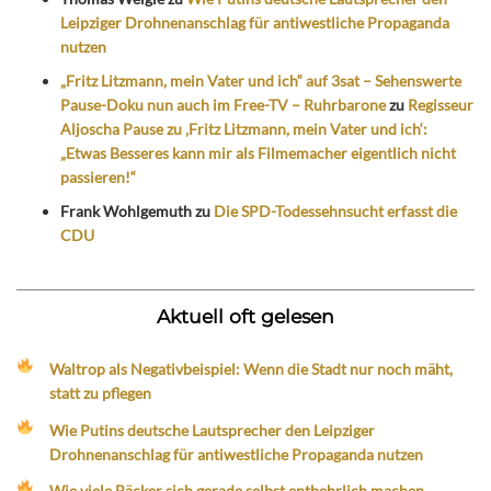
Leipziger Drohnenanschlag für antiwestliche Propaganda
nutzen
„Fritz Litzmann, mein Vater und ich“ auf 3sat – Sehenswerte
Pause-Doku nun auch im Free-TV – Ruhrbarone
zu
Regisseur
Aljoscha Pause zu ‚Fritz Litzmann, mein Vater und ich‘:
„Etwas Besseres kann mir als Filmemacher eigentlich nicht
passieren!“
Frank Wohlgemuth
zu
Die SPD-Todessehnsucht erfasst die
CDU
Aktuell oft gelesen
Waltrop als Negativbeispiel: Wenn die Stadt nur noch mäht,
statt zu pflegen
Wie Putins deutsche Lautsprecher den Leipziger
Drohnenanschlag für antiwestliche Propaganda nutzen
Wie viele Bäcker sich gerade selbst entbehrlich machen