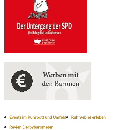
Events im Ruhrpott und Umfeld
Ruhrgebiet erleben
Revier-Derbybarometer