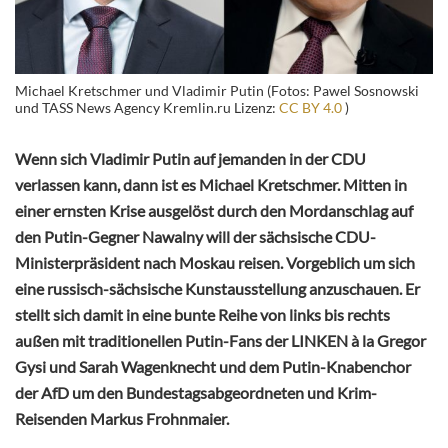
Michael Kretschmer und Vladimir Putin (Fotos: Pawel Sosnowski
und TASS News Agency Kremlin.ru Lizenz:
CC BY 4.0
)
Wenn sich Vladimir Putin auf jemanden in der CDU
verlassen kann, dann ist es Michael Kretschmer. Mitten in
einer ernsten Krise ausgelöst durch den Mordanschlag auf
den Putin-Gegner Nawalny will der sächsische CDU-
Ministerpräsident nach Moskau reisen. Vorgeblich um sich
eine russisch-sächsische Kunstausstellung anzuschauen. Er
stellt sich damit in eine bunte Reihe von links bis rechts
außen mit traditionellen Putin-Fans der LINKEN à la Gregor
Gysi und Sarah Wagenknecht und dem Putin-Knabenchor
der AfD um den Bundestagsabgeordneten und Krim-
Reisenden Markus Frohnmaier.