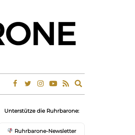
Expand
search
form
Unterstütze die Ruhrbarone:
Ruhrbarone-Newsletter