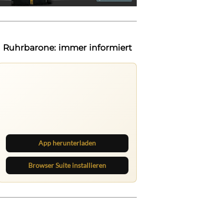
Ruhrbarone: immer informiert
Ruhrbarone auf allen Geräten
Lies unterwegs weiter, speichere
Beiträge und behalte neue Texte
direkt im Browser im Blick.
App herunterladen
Browser Suite installieren