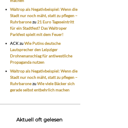
machen
Waltrop als Negativbeispiel: Wenn die
Stadt nur noch mäht, statt zu pflegen –
Ruhrbarone
zu
21 Euro Tageseintritt
für ein Stadtfest? Das Waltroper
Parkfest spielt mit dem Feuer!
ACK
zu
Wie Putins deutsche
Lautsprecher den Leipziger
Drohnenanschlag für antiwestliche
Propaganda nutzen
Waltrop als Negativbeispiel: Wenn die
Stadt nur noch mäht, statt zu pflegen –
Ruhrbarone
zu
Wie viele Bäcker sich
gerade selbst entbehrlich machen
Aktuell oft gelesen