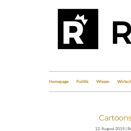
Homepage
Politik
Wissen
Wirtsch
Cartoons
12. August 2019
| R