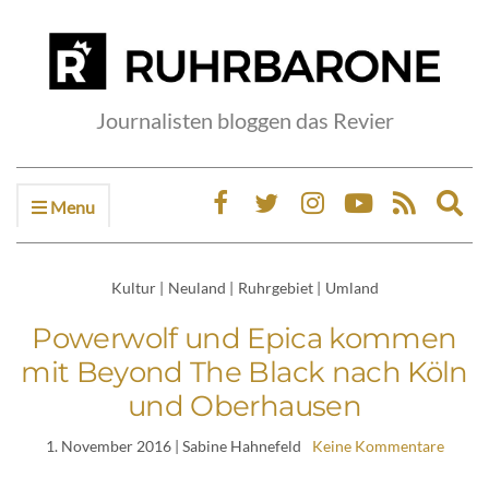
Journalisten bloggen das Revier
Menu
Ex
sea
fo
Kultur
|
Neuland
|
Ruhrgebiet
|
Umland
Powerwolf und Epica kommen
mit Beyond The Black nach Köln
und Oberhausen
1. November 2016
| Sabine Hahnefeld
Keine Kommentare