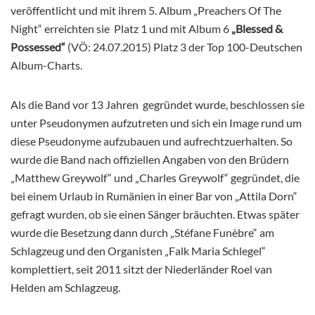
veröffentlicht und mit ihrem 5. Album „Preachers Of The
Night“ erreichten sie Platz 1 und mit Album 6
„Blessed &
Possessed“
(VÖ: 24.07.2015) Platz 3 der Top 100-Deutschen
Album-Charts.
Als die Band vor 13 Jahren gegründet wurde, beschlossen sie
unter Pseudonymen aufzutreten und sich ein Image rund um
diese Pseudonyme aufzubauen und aufrechtzuerhalten. So
wurde die Band nach offiziellen Angaben von den Brüdern
„Matthew Greywolf“ und „Charles Greywolf“ gegründet, die
bei einem Urlaub in Rumänien in einer Bar von „Attila Dorn“
gefragt wurden, ob sie einen Sänger bräuchten. Etwas später
wurde die Besetzung dann durch „Stéfane Funèbre“ am
Schlagzeug und den Organisten „Falk Maria Schlegel“
komplettiert, seit 2011 sitzt der Niederländer Roel van
Helden am Schlagzeug.