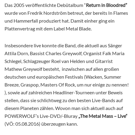
Das 2005 veröffentlichte Debütalbum “
Return in Bloodred
”
wurde von Fredrik Nordström betreut, der bereits In Flames
und Hammerfall produziert hat. Damit einher ging ein
Plattenvertrag mit dem Label Metal Blade.
Insbesondere live konnte die Band, die aktuell aus Sänger
Attila Dorn, Bassist Charles Greywolf, Organist Falk Maria
Schlegel, Schlagzeuger Roel van Helden und Gitarrist
Mathew Greywolf besteht, inzwischen auf allen großen
deutschen und europäischen Festivals (Wacken, Summer
Breeze, Graspop, Masters Of Rock, um nur einige zu nennen!
), sowie auf zahlreichen Headliner-Tourneen unter Beweis
stellen, dass sie schlichtweg zu den besten Live-Bands auf
diesem Planeten zählen. Wovon man sich aktuell auch
auf
POWERWOLF’s Live-DVD/-Bluray
„The Metal Mass – Live“
(VÖ: 05.08.2016) überzeugen kann.