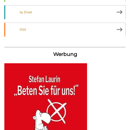
by Email
RSS
Werbung