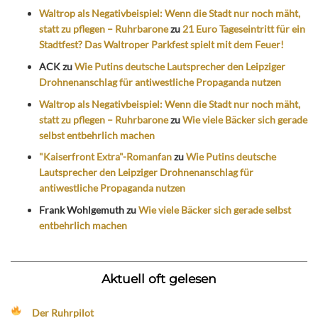
Waltrop als Negativbeispiel: Wenn die Stadt nur noch mäht,
statt zu pflegen – Ruhrbarone
zu
21 Euro Tageseintritt für ein
Stadtfest? Das Waltroper Parkfest spielt mit dem Feuer!
ACK
zu
Wie Putins deutsche Lautsprecher den Leipziger
Drohnenanschlag für antiwestliche Propaganda nutzen
Waltrop als Negativbeispiel: Wenn die Stadt nur noch mäht,
statt zu pflegen – Ruhrbarone
zu
Wie viele Bäcker sich gerade
selbst entbehrlich machen
"Kaiserfront Extra"-Romanfan
zu
Wie Putins deutsche
Lautsprecher den Leipziger Drohnenanschlag für
antiwestliche Propaganda nutzen
Frank Wohlgemuth
zu
Wie viele Bäcker sich gerade selbst
entbehrlich machen
Aktuell oft gelesen
Der Ruhrpilot