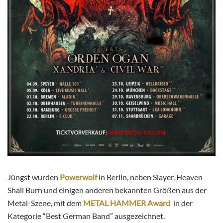
Jüngst wurden
Powerwolf
in Berlin, neben Slayer, Heaven
Shall Burn und einigen anderen bekannten Größen aus der
Metal-Szene, mit dem
METAL HAMMER Award
in der
Kategorie “Best German Band” ausgezeichnet.