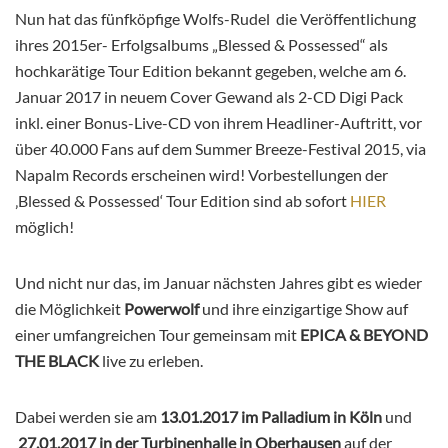
Nun hat das fünfköpfige Wolfs-Rudel die Veröffentlichung
ihres 2015er- Erfolgsalbums „Blessed & Possessed“ als
hochkarätige Tour Edition bekannt gegeben, welche am 6.
Januar 2017 in neuem Cover Gewand als 2-CD Digi Pack
inkl. einer Bonus-Live-CD von ihrem Headliner-Auftritt, vor
über 40.000 Fans auf dem Summer Breeze-Festival 2015, via
Napalm Records erscheinen wird! Vorbestellungen der
‚Blessed & Possessed‘ Tour Edition sind ab sofort
HIER
möglich!
Und nicht nur das, im Januar nächsten Jahres gibt es wieder
die Möglichkeit
Powerwolf
und ihre einzigartige Show auf
einer umfangreichen Tour gemeinsam mit
EPICA & BEYOND
THE BLACK
live zu erleben.
Dabei werden sie am
13.01.2017 im Palladium in Köln
und
27.01.2017 in der Turbinenhalle in Oberhausen
auf der