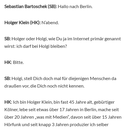
Sebastian Bartoschek (SB):
Hallo nach Berlin.
Holger Klein (HK):
N’abend.
SB:
Holger oder Holgi, wie Du ja im Internet primär genannt
wirst: ich darf bei Holgi bleiben?
HK
: Bitte.
SB:
Holgi, stell Dich doch mal für diejenigen Menschen da
draußen vor, die Dich noch nicht kennen.
HK
: Ich bin Holger Klein, bin fast 45 Jahre alt, gebürtiger
Kölner, lebe seit etwas über 17 Jahren in Berlin, mache seit
über 20 Jahren „was mit Medien“, davon seit über 15 Jahren
Hörfunk und seit knapp 3 Jahren produzier ich selber