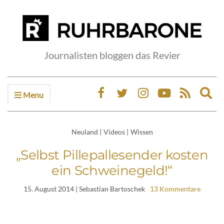
Journalisten bloggen das Revier
Menu
Ex
sea
fo
Neuland
|
Videos
|
Wissen
„Selbst Pillepallesender kosten
ein Schweinegeld!“
15. August 2014
| Sebastian Bartoschek
13 Kommentare