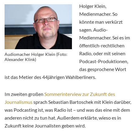
Holger Klein,
Medienmacher. So
könnte man verkürzt
sagen. Audio-
Medienmacher. Sei es im
öffentlich-rechtlichen
Radio, oder mit seinen
Audiomacher Holger Klein (Foto:
Alexander Klink)
Podcast-Produktionen,
das gesprochene Wort
ist das Metier des 44jährigen Wahlberliners.
Im zweiten großen
Sommerinterview zur Zukunft des
Journalismus
sprach Sebastian Bartoschek mit Klein darüber,
was Podcasting ist, was Radio ist – und was das eine mit dem
anderen nicht zu tun hat. Außerdem erklärte, wieso es in
Zukunft keine Journalisten geben wird.