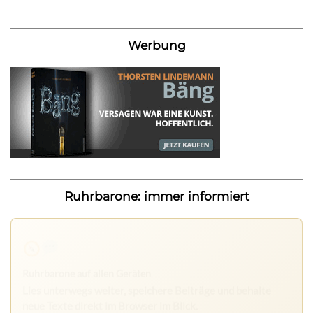
Werbung
Ruhrbarone: immer informiert
Ruhrbarone auf allen Geräten
Lies unterwegs weiter, speichere Beiträge und behalte
neue Texte direkt im Browser im Blick.