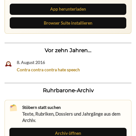
App herunterladen
Browser Suite installieren
Vor zehn Jahren...
8. August 2016
Contra contra contra hate speech
Ruhrbarone-Archiv
Stöbern statt suchen
Texte, Rubriken, Dossiers und Jahrgänge aus dem
Archiv.
Archiv öffnen