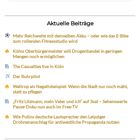
Aktuelle Beiträge
Mehr Reichweite mit demselben Akku – oder wie das E-Bike
zum rollenden Fitnessstudio wird
Kölns Oberbürgermeister will Drogenhandel in geringen
Mengen noch ermöglichen
The Casualties live in Köln
Der Ruhrpilot
Waltrop als Negativbeispiel: Wenn die Stadt nur noch mäht,
statt zu pflegen
„Fritz Litzmann, mein Vater und ich“ auf 3sat – Sehenswerte
Pause-Doku nun auch im Free-TV
Wie Putins deutsche Lautsprecher den Leipziger
Drohnenanschlag für antiwestliche Propaganda nutzen