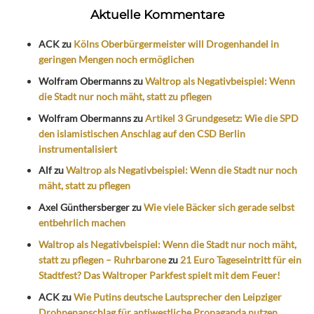
Aktuelle Kommentare
ACK
zu
Kölns Oberbürgermeister will Drogenhandel in
geringen Mengen noch ermöglichen
Wolfram Obermanns
zu
Waltrop als Negativbeispiel: Wenn
die Stadt nur noch mäht, statt zu pflegen
Wolfram Obermanns
zu
Artikel 3 Grundgesetz: Wie die SPD
den islamistischen Anschlag auf den CSD Berlin
instrumentalisiert
Alf
zu
Waltrop als Negativbeispiel: Wenn die Stadt nur noch
mäht, statt zu pflegen
Axel Günthersberger
zu
Wie viele Bäcker sich gerade selbst
entbehrlich machen
Waltrop als Negativbeispiel: Wenn die Stadt nur noch mäht,
statt zu pflegen – Ruhrbarone
zu
21 Euro Tageseintritt für ein
Stadtfest? Das Waltroper Parkfest spielt mit dem Feuer!
ACK
zu
Wie Putins deutsche Lautsprecher den Leipziger
Drohnenanschlag für antiwestliche Propaganda nutzen