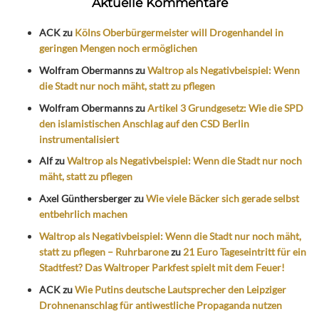
Aktuelle Kommentare
ACK
zu
Kölns Oberbürgermeister will Drogenhandel in
geringen Mengen noch ermöglichen
Wolfram Obermanns
zu
Waltrop als Negativbeispiel: Wenn
die Stadt nur noch mäht, statt zu pflegen
Wolfram Obermanns
zu
Artikel 3 Grundgesetz: Wie die SPD
den islamistischen Anschlag auf den CSD Berlin
instrumentalisiert
Alf
zu
Waltrop als Negativbeispiel: Wenn die Stadt nur noch
mäht, statt zu pflegen
Axel Günthersberger
zu
Wie viele Bäcker sich gerade selbst
entbehrlich machen
Waltrop als Negativbeispiel: Wenn die Stadt nur noch mäht,
statt zu pflegen – Ruhrbarone
zu
21 Euro Tageseintritt für ein
Stadtfest? Das Waltroper Parkfest spielt mit dem Feuer!
ACK
zu
Wie Putins deutsche Lautsprecher den Leipziger
Drohnenanschlag für antiwestliche Propaganda nutzen