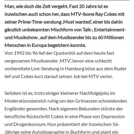
Man, wie doch die Zeit vergeht. Fast 20 Jahre ist es
inzwischen auch schon her, dass MTV-Ikone Ray Cokes mit
seiner Prime-Time-sendung ‚Most wanted‘, einer bis dahin
gänzlich unbekannten Mischform von Talk-, Entertainment-
und Musikshow , auf dem Musiksender bis zu 60 Millionen
Menschen in Europa begeistern konnte.
Von 1992 bis 96 lief der Quotenhit auf dem heute fast
vergessenen Musiksender ‚MTV‘, bevor eine schlecht
vorbereitete Live-Sendung in Hamburg böse aus dem Ruder
lief und Cokes kurz darauf seinen Job bei MTV verlor.
Seitdem ist es, trotz einiger kleinerer Nachfolgejobs im
Moderationsbereich ruhig um den Grimassen schneidenden
Engländer geworden. Nach eigenem Bekunden stürzte der
berufliche Rückschritt Cokes in eine Phase von Depression
und Drogenkonsum. Nun präsentiert der inzwischen 56-
Jährige seine Autobiographie in Buchform und plant ein