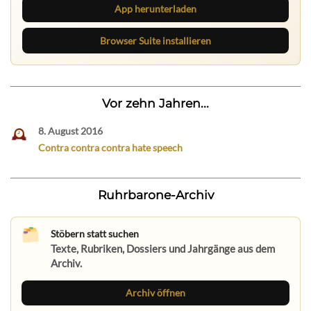
App herunterladen
Browser Suite installieren
Vor zehn Jahren...
8. August 2016
Contra contra contra hate speech
Ruhrbarone-Archiv
Stöbern statt suchen
Texte, Rubriken, Dossiers und Jahrgänge aus dem
Archiv.
Archiv öffnen