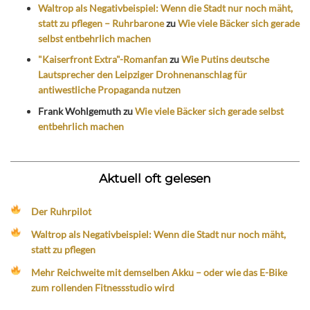
Waltrop als Negativbeispiel: Wenn die Stadt nur noch mäht,
statt zu pflegen – Ruhrbarone
zu
Wie viele Bäcker sich gerade
selbst entbehrlich machen
"Kaiserfront Extra"-Romanfan
zu
Wie Putins deutsche
Lautsprecher den Leipziger Drohnenanschlag für
antiwestliche Propaganda nutzen
Frank Wohlgemuth
zu
Wie viele Bäcker sich gerade selbst
entbehrlich machen
Aktuell oft gelesen
Der Ruhrpilot
Waltrop als Negativbeispiel: Wenn die Stadt nur noch mäht,
statt zu pflegen
Mehr Reichweite mit demselben Akku – oder wie das E-Bike
zum rollenden Fitnessstudio wird