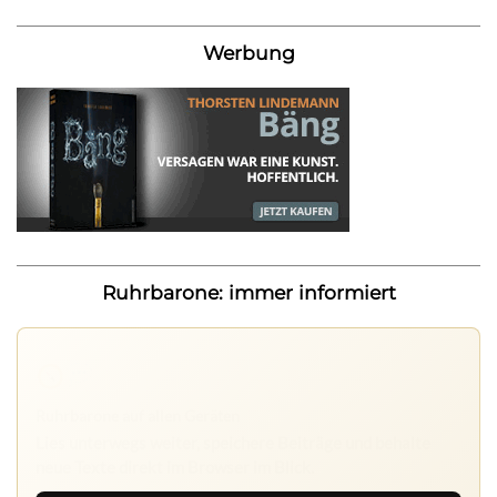
Werbung
Ruhrbarone: immer informiert
Ruhrbarone auf allen Geräten
Lies unterwegs weiter, speichere Beiträge und behalte
neue Texte direkt im Browser im Blick.