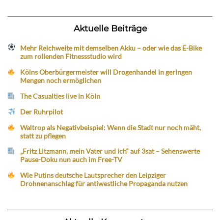
Aktuelle Beiträge
Mehr Reichweite mit demselben Akku – oder wie das E-Bike
zum rollenden Fitnessstudio wird
Kölns Oberbürgermeister will Drogenhandel in geringen
Mengen noch ermöglichen
The Casualties live in Köln
Der Ruhrpilot
Waltrop als Negativbeispiel: Wenn die Stadt nur noch mäht,
statt zu pflegen
„Fritz Litzmann, mein Vater und ich“ auf 3sat – Sehenswerte
Pause-Doku nun auch im Free-TV
Wie Putins deutsche Lautsprecher den Leipziger
Drohnenanschlag für antiwestliche Propaganda nutzen