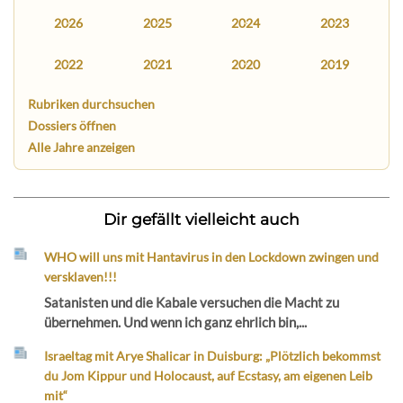
2026
2025
2024
2023
2022
2021
2020
2019
Rubriken durchsuchen
Dossiers öffnen
Alle Jahre anzeigen
Dir gefällt vielleicht auch
WHO will uns mit Hantavirus in den Lockdown zwingen und
versklaven!!!
Satanisten und die Kabale versuchen die Macht zu
übernehmen. Und wenn ich ganz ehrlich bin,...
Israeltag mit Arye Shalicar in Duisburg: „Plötzlich bekommst
du Jom Kippur und Holocaust, auf Ecstasy, am eigenen Leib
mit“