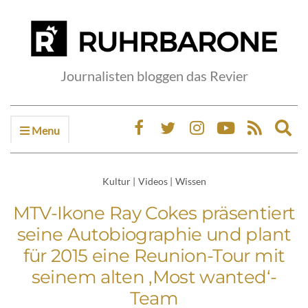
Journalisten bloggen das Revier
Menu
Ex
sea
fo
Kultur
|
Videos
|
Wissen
MTV-Ikone Ray Cokes präsentiert
seine Autobiographie und plant
für 2015 eine Reunion-Tour mit
seinem alten ‚Most wanted‘-
Team