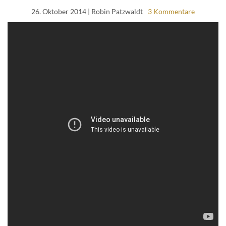
26. Oktober 2014
| Robin Patzwaldt
3 Kommentare