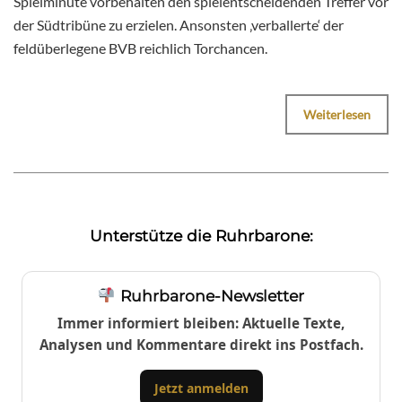
Spielminute vorbehalten den spielentscheidenden Treffer vor
der Südtribüne zu erzielen. Ansonsten ‚verballerte‘ der
feldüberlegene BVB reichlich Torchancen.
Weiterlesen
Unterstütze die Ruhrbarone:
Ruhrbarone-Newsletter
Immer informiert bleiben: Aktuelle Texte,
Analysen und Kommentare direkt ins Postfach.
Jetzt anmelden