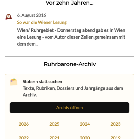
Vor zehn Jahren...
6. August 2016
So war die Wiener Lesung
Wien/ Ruhrgebiet - Donnerstag abend gab es in Wien
eine Lesung - vom Autor dieser Zeilen gemeinsam mit
dem dem...
Ruhrbarone-Archiv
Stöbern statt suchen
Texte, Rubriken, Dossiers und Jahrgänge aus dem
Archiv.
Archiv öffnen
2026
2025
2024
2023
2022
2021
2020
2019