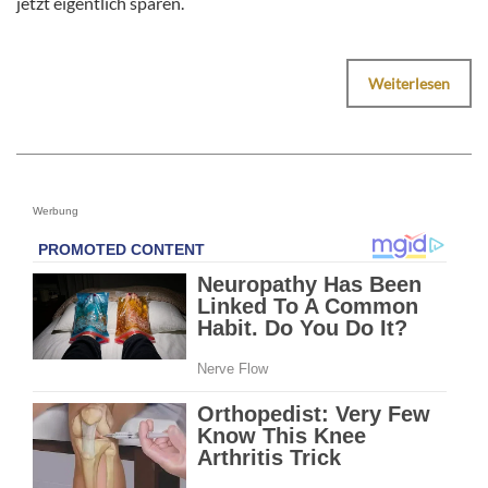
jetzt eigentlich sparen.
Weiterlesen
Werbung