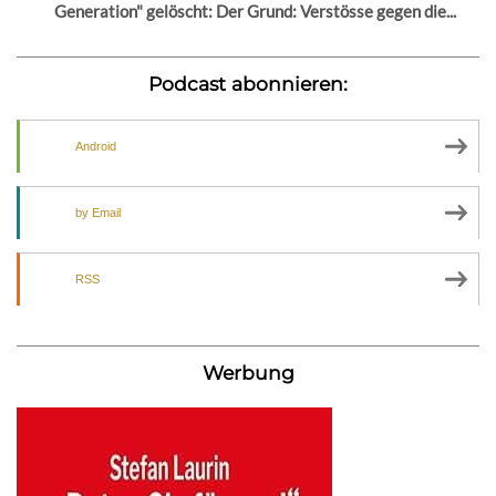
Generation" gelöscht: Der Grund: Verstösse gegen die...
Podcast abonnieren:
Android
by Email
RSS
Werbung