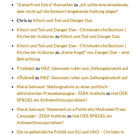
"Kaiserfront Extra"-Romanfan
zu
„Ich sollte eine einladende,
aber nicht auf die Antwort eingehende Haltung zeigen“
Chris
zu
Kitsch und Tod und Danger Dan
Kitsch und Tod und Danger Dan - Christuskirche Bochum |
Kirche der Kulturen
zu
Kitsch und Tod und Danger Dan
Kitsch und Tod und Danger Dan - Christuskirche Bochum |
Kirche der Kulturen
zu
„Keine Angst“ von Danger Dan – eine
Betrachtung
ร้านต่อผม
zu
NRZ: Genossen rufen zum Zeitungsboykott auf
แป๊ปสเตย์
zu
NRZ: Genossen rufen zum Zeitungsboykott auf
Maral Salmassi: Stellungnahme zu einer politisch-
aktivistischen Pressekampagne - ZERA Institute
zu
Hat DER
SPIEGEL ein Antisemitismusproblem?
Maral Salmassi: Statement on a Politically Motivated Press
Campaign - ZERA Institute
zu
Hat DER SPIEGEL ein
Antisemitismusproblem?
Die israelfeindliche Politik von EU und UNO – Christen in