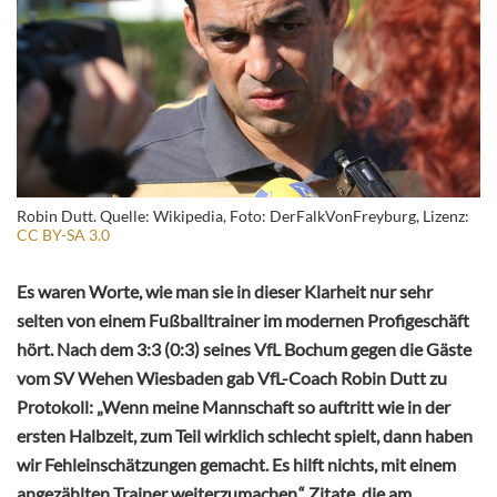
Robin Dutt. Quelle: Wikipedia, Foto: DerFalkVonFreyburg, Lizenz:
CC BY-SA 3.0
Es waren Worte, wie man sie in dieser Klarheit nur sehr
selten von einem Fußballtrainer im modernen Profigeschäft
hört. Nach dem 3:3 (0:3) seines VfL Bochum gegen die Gäste
vom SV Wehen Wiesbaden gab VfL-Coach Robin Dutt zu
Protokoll: „Wenn meine Mannschaft so auftritt wie in der
ersten Halbzeit, zum Teil wirklich schlecht spielt, dann haben
wir Fehleinschätzungen gemacht. Es hilft nichts, mit einem
angezählten Trainer weiterzumachen.“ Zitate, die am