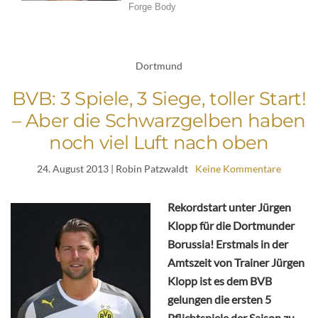
Dortmund
BVB: 3 Spiele, 3 Siege, toller Start!
– Aber die Schwarzgelben haben
noch viel Luft nach oben
24. August 2013
| Robin Patzwaldt
Keine Kommentare
Rekordstart unter Jürgen
Klopp für die Dortmunder
Borussia! Erstmals in der
Amtszeit von Trainer Jürgen
Klopp ist es dem BVB
gelungen die ersten 5
Pflichtspiele der Saison zu