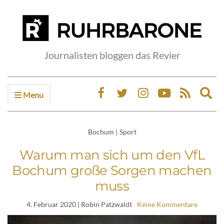
Journalisten bloggen das Revier
Menu
Ex
sea
fo
Bochum
|
Sport
Warum man sich um den VfL
Bochum große Sorgen machen
muss
4. Februar 2020
| Robin Patzwaldt
Keine Kommentare