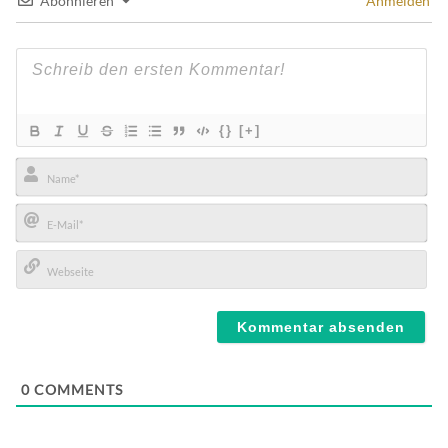
Abonnieren
Anmelden
{}
[+]
Name*
E-
Mail*
Webseite
0
COMMENTS