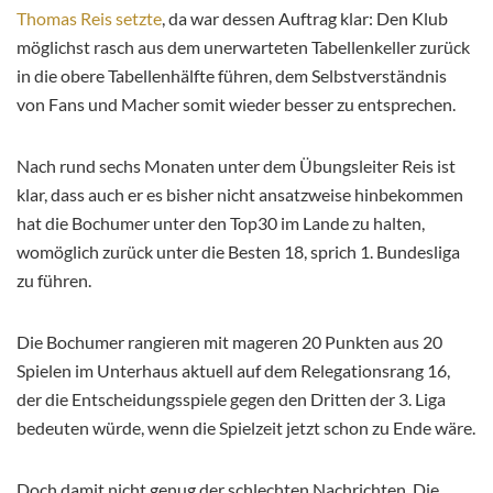
Thomas Reis setzte
, da war dessen Auftrag klar: Den Klub
möglichst rasch aus dem unerwarteten Tabellenkeller zurück
in die obere Tabellenhälfte führen, dem Selbstverständnis
von Fans und Macher somit wieder besser zu entsprechen.
Nach rund sechs Monaten unter dem Übungsleiter Reis ist
klar, dass auch er es bisher nicht ansatzweise hinbekommen
hat die Bochumer unter den Top30 im Lande zu halten,
womöglich zurück unter die Besten 18, sprich 1. Bundesliga
zu führen.
Die Bochumer rangieren mit mageren 20 Punkten aus 20
Spielen im Unterhaus aktuell auf dem Relegationsrang 16,
der die Entscheidungsspiele gegen den Dritten der 3. Liga
bedeuten würde, wenn die Spielzeit jetzt schon zu Ende wäre.
Doch damit nicht genug der schlechten Nachrichten. Die