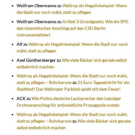
Wolfram Obermanns
zu
Waltrop als Negativbeispiel: Wenn
die Stadt nur noch mäht, statt zu pflegen
Wolfram Obermanns
zu
Artikel 3 Grundgesetz: Wie die SPD
den islamistischen Anschlag auf den CSD Berlin
instrumentalisiert
Alf
zu
Waltrop als Negativbeispiel: Wenn die Stadt nur noch
mäht, statt zu pflegen
Axel Günthersberger
zu
Wie viele Bäcker sich gerade selbst
entbehrlich machen
Waltrop als Negativbeispiel: Wenn die Stadt nur noch mäht,
statt zu pflegen – Ruhrbarone
zu
21 Euro Tageseintritt für ein
Stadtfest? Das Waltroper Parkfest spielt mit dem Feuer!
ACK
zu
Wie Putins deutsche Lautsprecher den Leipziger
Drohnenanschlag für antiwestliche Propaganda nutzen
Waltrop als Negativbeispiel: Wenn die Stadt nur noch mäht,
statt zu pflegen – Ruhrbarone
zu
Wie viele Bäcker sich gerade
selbst entbehrlich machen