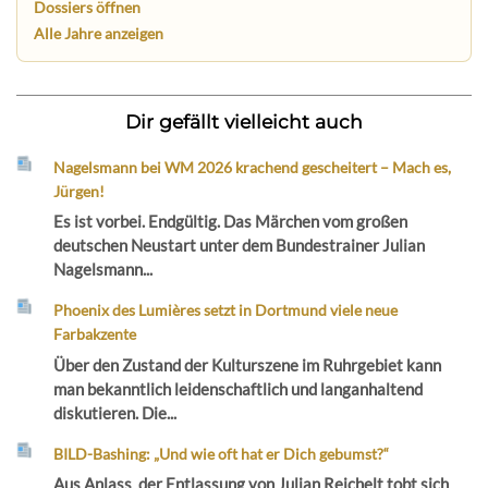
Dossiers öffnen
Alle Jahre anzeigen
Dir gefällt vielleicht auch
Nagelsmann bei WM 2026 krachend gescheitert – Mach es,
Jürgen!
Es ist vorbei. Endgültig. Das Märchen vom großen
deutschen Neustart unter dem Bundestrainer Julian
Nagelsmann...
Phoenix des Lumières setzt in Dortmund viele neue
Farbakzente
Über den Zustand der Kulturszene im Ruhrgebiet kann
man bekanntlich leidenschaftlich und langanhaltend
diskutieren. Die...
BILD-Bashing: „Und wie oft hat er Dich gebumst?“
Aus Anlass der Entlassung von Julian Reichelt tobt sich