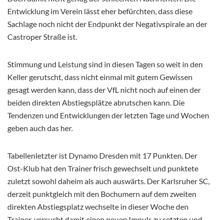
Entwicklung im Verein lässt eher befürchten, dass diese
Sachlage noch nicht der Endpunkt der Negativspirale an der
Castroper Straße ist.
Stimmung und Leistung sind in diesen Tagen so weit in den
Keller gerutscht, dass nicht einmal mit gutem Gewissen
gesagt werden kann, dass der VfL nicht noch auf einen der
beiden direkten Abstiegsplätze abrutschen kann. Die
Tendenzen und Entwicklungen der letzten Tage und Wochen
geben auch das her.
Tabellenletzter ist Dynamo Dresden mit 17 Punkten. Der
Ost-Klub hat den Trainer frisch gewechselt und punktete
zuletzt sowohl daheim als auch auswärts. Der Karlsruher SC,
derzeit punktgleich mit den Bochumern auf dem zweiten
direkten Abstiegsplatz wechselte in dieser Woche den
Trainer, versucht damit einen neuen Impuls zu setzten und