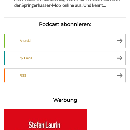
der Springerhasser-Mob online aus. Und kennt...
Podcast abonnieren:
Android
by Email
RSS
Werbung