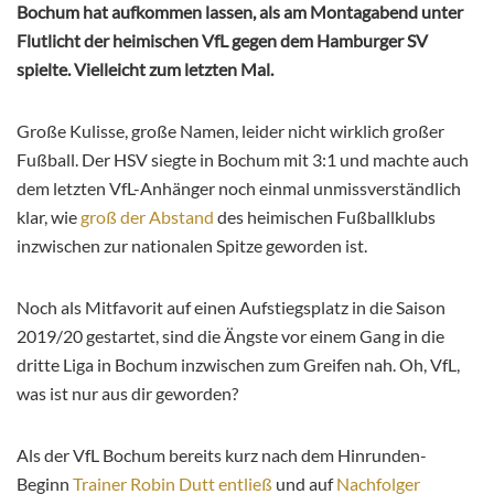
Bochum hat aufkommen lassen, als am Montagabend unter
Flutlicht der heimischen VfL gegen dem Hamburger SV
spielte. Vielleicht zum letzten Mal.
Große Kulisse, große Namen, leider nicht wirklich großer
Fußball. Der HSV siegte in Bochum mit 3:1 und machte auch
dem letzten VfL-Anhänger noch einmal unmissverständlich
klar, wie
groß der Abstand
des heimischen Fußballklubs
inzwischen zur nationalen Spitze geworden ist.
Noch als Mitfavorit auf einen Aufstiegsplatz in die Saison
2019/20 gestartet, sind die Ängste vor einem Gang in die
dritte Liga in Bochum inzwischen zum Greifen nah. Oh, VfL,
was ist nur aus dir geworden?
Als der VfL Bochum bereits kurz nach dem Hinrunden-
Beginn
Trainer Robin Dutt entließ
und auf
Nachfolger