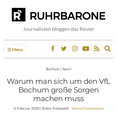
Journalisten bloggen das Revier
Menu
Ex
sea
fo
Bochum
|
Sport
Warum man sich um den VfL
Bochum große Sorgen
machen muss
4. Februar 2020
| Robin Patzwaldt
Keine Kommentare