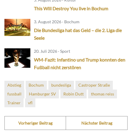
This Will Destroy You live in Bochum
3. August 2026 · Bochum
Die Bundesliga hat das Geld – die 2. Liga die
Seele
20. Juli 2026 · Sport
WM-Fazit: Infantino und Trump konnten den
Fußball nicht zerstören
Abstieg
Bochum
bundesliga
Castroper Straße
fussball
Hamburger SV
Robin Dutt
thomas reiss
Trainer
vfl
Vorheriger Beitrag
Nächster Beitrag